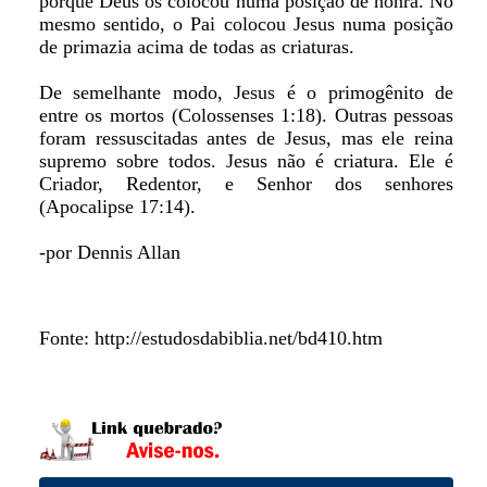
porque Deus os colocou numa posição de honra. No
mesmo sentido, o Pai colocou Jesus numa posição
de primazia acima de todas as criaturas.
De semelhante modo, Jesus é o primogênito de
entre os mortos (Colossenses 1:18). Outras pessoas
foram ressuscitadas antes de Jesus, mas ele reina
supremo sobre todos. Jesus não é criatura. Ele é
Criador, Redentor, e Senhor dos senhores
(Apocalipse 17:14).
-por Dennis Allan
Fonte: http://estudosdabiblia.net/bd410.htm