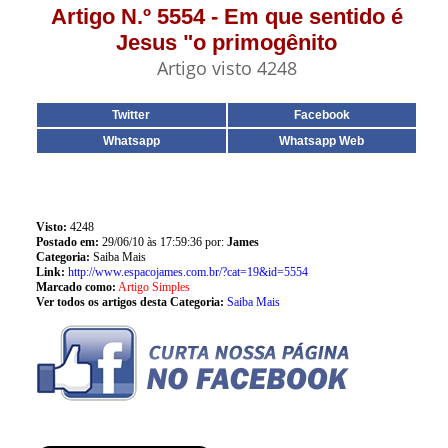
Artigo N.º 5554 - Em que sentido é
Jesus "o primogênito
Artigo visto 4248
Twitter
Facebook
Whatsapp
Whatsapp Web
Visto:
4248
Postado em:
29/06/10 às 17:59:36 por:
James
Categoria:
Saiba Mais
Link:
http://www.espacojames.com.br/?cat=19&id=5554
Marcado como:
Artigo Simples
Ver todos os artigos desta Categoria:
Saiba Mais