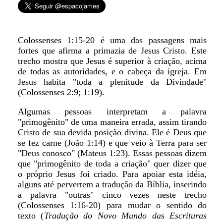
Colossenses 1:15-20 é uma das passagens mais
fortes que afirma a primazia de Jesus Cristo. Este
trecho mostra que Jesus é superior à criação, acima
de todas as autoridades, e o cabeça da igreja. Em
Jesus habita "toda a plenitude da Divindade"
(Colossenses 2:9; 1:19).
Algumas pessoas interpretam a palavra
"primogênito" de uma maneira errada, assim tirando
Cristo de sua devida posição divina. Ele é Deus que
se fez carne (João 1:14) e que veio à Terra para ser
"Deus conosco" (Mateus 1:23). Essas pessoas dizem
que "primogênito de toda a criação" quer dizer que
o próprio Jesus foi criado. Para apoiar esta idéia,
alguns até pervertem a tradução da Bíblia, inserindo
a palavra "outras" cinco vezes neste trecho
(Colossenses 1:16-20) para mudar o sentido do
texto (
Tradução do Novo Mundo das Escrituras