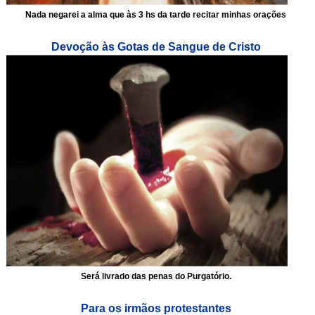
Nada negarei a alma que às 3 hs da tarde recitar minhas orações
Devoção às Gotas de Sangue de Cristo
Será livrado das penas do Purgatório.
Para os irmãos protestantes