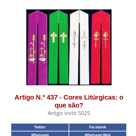
Artigo N.º 437 - Cores Litúrgicas: o
que são?
Artigo visto 5025
Twitter
Facebook
Whatsapp
Whatsapp Web