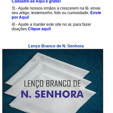
Cadastre-se Aqui é grátis!
3) - Ajude nossos irmãos a crescerem na fé, envie
seu artigo, testemunho, foto ou curiosidade.
Envie
por Aqui!
4) - Ajude a manter este site no ar, para fazer
doações
Clique aqui!
Lenço Branco de N. Senhora