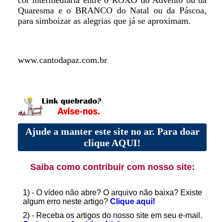
cor intermediária entre o ROXO do Advento ou da
Quaresma e o BRANCO do Natal ou da Páscoa,
para simboizar as alegrias que já se aproximam.
www.cantodapaz.com.br
Ajude a manter este site no ar. Para doar
clique AQUI!
Saiba como contribuir com nosso site:
1) - O vídeo não abre? O arquivo não baixa? Existe
algum erro neste artigo?
Clique aqui!
2) - Receba os artigos do nosso site em seu e-mail.