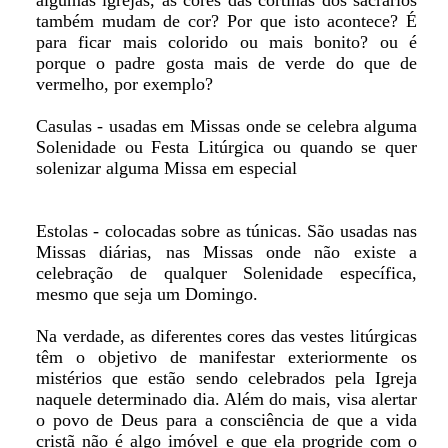
algumas igrejas, as cores das cortinas dos sacrários
também mudam de cor? Por que isto acontece? É
para ficar mais colorido ou mais bonito? ou é
porque o padre gosta mais de verde do que de
vermelho, por exemplo?
Casulas - usadas em Missas onde se celebra alguma
Solenidade ou Festa Litúrgica ou quando se quer
solenizar alguma Missa em especial
Estolas - colocadas sobre as túnicas. São usadas nas
Missas diárias, nas Missas onde não existe a
celebração de qualquer Solenidade específica,
mesmo que seja um Domingo.
Na verdade, as diferentes cores das vestes litúrgicas
têm o objetivo de manifestar exteriormente os
mistérios que estão sendo celebrados pela Igreja
naquele determinado dia. Além do mais, visa alertar
o povo de Deus para a consciência de que a vida
cristã não é algo imóvel e que ela progride com o