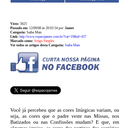
Visto:
5025
Postado em:
12/09/08 às 20:03:54 por:
James
Categoria:
Saiba Mais
Link:
http://www.espacojames.com.br/?cat=19&id=437
Marcado como:
Artigo Simples
Ver todos os artigos desta Categoria:
Saiba Mais
Você já percebeu que as cores litúrgicas variam, ou
seja, as cores que o padre veste nas Missas, nos
Batizados ou nas Confissões mudam? E que, em