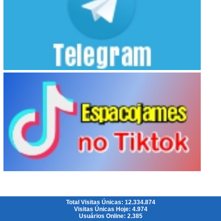
Total Visitas Únicas: 12.334.874
Visitas Únicas Hoje: 4.974
Usuários Online: 2.385