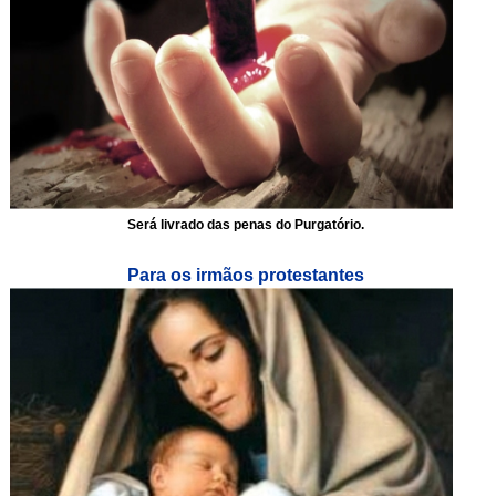
Será livrado das penas do Purgatório.
Para os irmãos protestantes