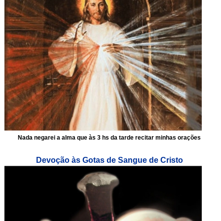
Nada negarei a alma que às 3 hs da tarde recitar minhas orações
Devoção às Gotas de Sangue de Cristo