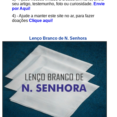
seu artigo, testemunho, foto ou curiosidade.
Envie
por Aqui!
4) - Ajude a manter este site no ar, para fazer
doações
Clique aqui!
Lenço Branco de N. Senhora