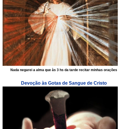
Nada negarei a alma que às 3 hs da tarde recitar minhas orações
Devoção às Gotas de Sangue de Cristo