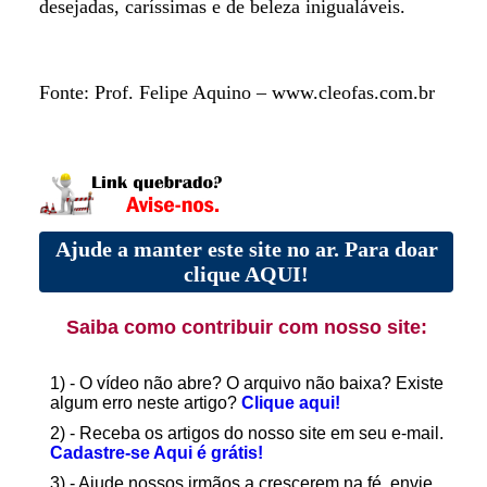
desejadas, caríssimas e de beleza inigualáveis.
Fonte: Prof. Felipe Aquino – www.cleofas.com.br
Ajude a manter este site no ar. Para doar
clique AQUI!
Saiba como contribuir com nosso site:
1) - O vídeo não abre? O arquivo não baixa? Existe
algum erro neste artigo?
Clique aqui!
2) - Receba os artigos do nosso site em seu e-mail.
Cadastre-se Aqui é grátis!
3) - Ajude nossos irmãos a crescerem na fé, envie