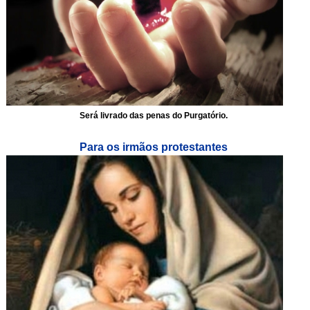
Será livrado das penas do Purgatório.
Para os irmãos protestantes