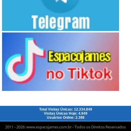
Total Visitas Únicas: 12.334.849
Visitas Únicas Hoje: 4.949
Usuários Online: 2.388
2011 - 2026: www.espacojames.com.br - Todos os Direitos Reservados