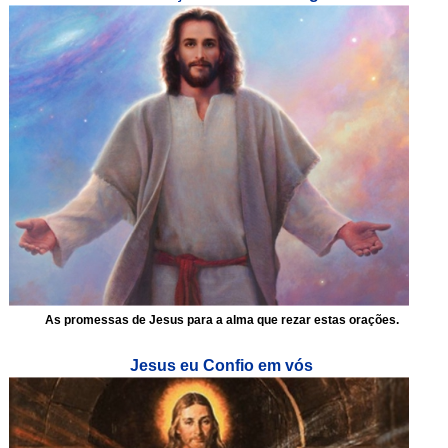
As promessas de Jesus para a alma que rezar estas orações.
Jesus eu Confio em vós