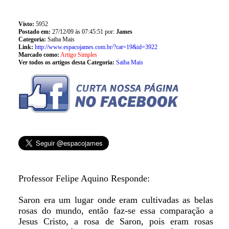
Visto:
5952
Postado em:
27/12/09 às 07:45:51 por:
James
Categoria:
Saiba Mais
Link:
http://www.espacojames.com.br/?cat=19&id=3922
Marcado como:
Artigo Simples
Ver todos os artigos desta Categoria:
Saiba Mais
Professor Felipe Aquino Responde:
Saron era um lugar onde eram cultivadas as belas
rosas do mundo, então faz-se essa comparação a
Jesus Cristo, a rosa de Saron, pois eram rosas