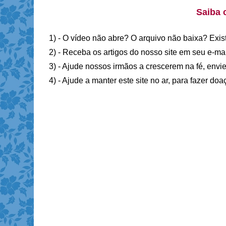
Saiba 
1) - O vídeo não abre? O arquivo não baixa? Exis
2) - Receba os artigos do nosso site em seu e-ma
3) - Ajude nossos irmãos a crescerem na fé, envie
4) - Ajude a manter este site no ar, para fazer do