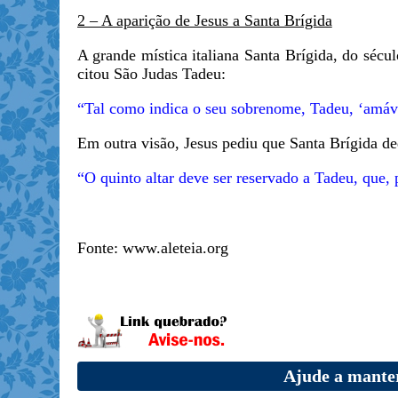
2 – A aparição de Jesus a Santa Brígida
A grande mística italiana Santa Brígida, do sécu
citou São Judas Tadeu:
“Tal como indica o seu sobrenome, Tadeu, ‘amável
Em outra visão, Jesus pediu que Santa Brígida ded
“O quinto altar deve ser reservado a Tadeu, que, 
Fonte: www.aleteia.org
Ajude a manter