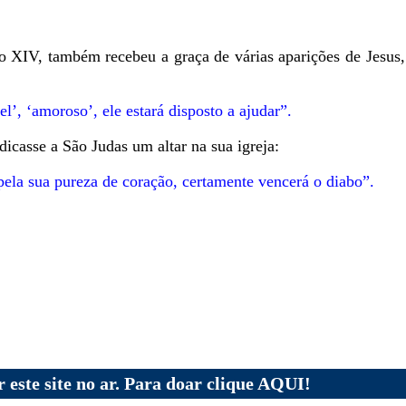
lo XIV, também recebeu a graça de várias aparições de Jesus
’, ‘amoroso’, ele estará disposto a ajudar”.
icasse a São Judas um altar na sua igreja:
pela sua pureza de coração, certamente vencerá o diabo”.
 este site no ar. Para doar clique AQUI!