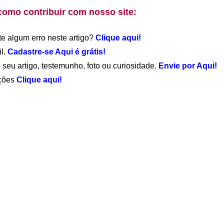
como contribuir com nosso site:
te algum erro neste artigo?
Clique aqui!
il.
Cadastre-se Aqui é grátis!
 seu artigo, testemunho, foto ou curiosidade.
Envie por Aqui!
ações
Clique aqui!