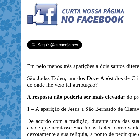
Em pelo menos três aparições a dois santos difere
São Judas Tadeu, um dos Doze Apóstolos de Cris
de onde lhe veio tal atribuição?
A resposta não poderia ser mais elevada:
do pró
1 – A aparição de Jesus a São Bernardo de Clarav
De acordo com a tradição, durante uma das sua
abade que aceitasse São Judas Tadeu como santo
devotamente a sua relíquia, a ponto de pedir que 