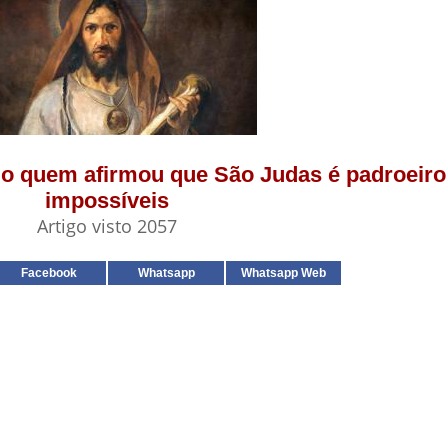
mo quem afirmou que São Judas é padroeiro
impossíveis
Artigo visto 2057
Facebook
Whatsapp
Whatsapp Web