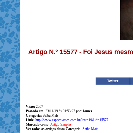
Artigo N.º 15577 - Foi Jesus mes
Twitter
Visto:
2057
Postado em:
23/11/19 às 01:53:27 por:
James
Categoria:
Saiba Mais
Link:
http://www.espacojames.com.br/?cat=19&id=15577
Marcado como:
Artigo Simples
Ver todos os artigos desta Categoria:
Saiba Mais