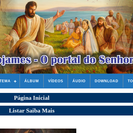
STEMA
ÁLBUM
VÍDEOS
ÁUDIO
DOWNLOAD
TO
Página Inicial
Listar Saiba Mais