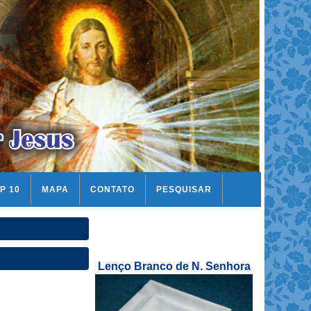
P 10
MAPA
CONTATO
PESQUISAR
Lenço Branco de N. Senhora