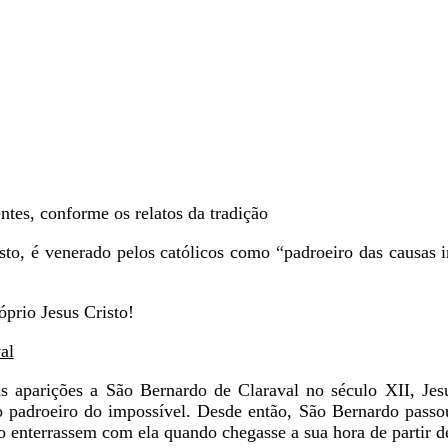
ntes, conforme os relatos da tradição
to, é venerado pelos católicos como “padroeiro das causas 
prio Jesus Cristo!
al
s aparições a São Bernardo de Claraval no século XII, Jes
 padroeiro do impossível. Desde então, São Bernardo passo
o enterrassem com ela quando chegasse a sua hora de partir de