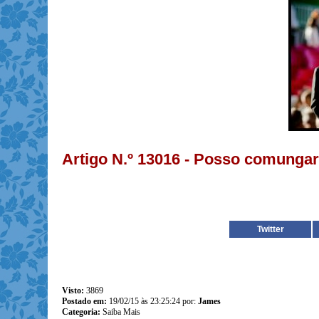
Artigo N.º 13016 - Posso comunga
Twitter
Visto:
3869
Postado em:
19/02/15 às 23:25:24 por:
James
Categoria:
Saiba Mais