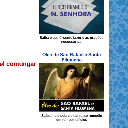
Saiba o que é, como fazer e as orações
necessárias.
Óleo de São Rafael e Santa
Filomena
vel comungar
Saiba mais sobre este santo remédio
em tempos difícies