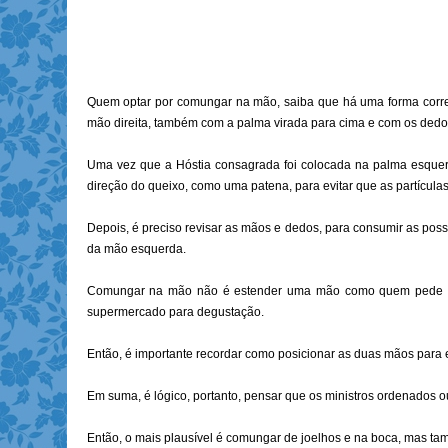
Quem optar por comungar na mão, saiba que há uma forma corret
mão direita, também com a palma virada para cima e com os dedo
Uma vez que a Hóstia consagrada foi colocada na palma esquerda
direção do queixo, como uma patena, para evitar que as partícula
Depois, é preciso revisar as mãos e dedos, para consumir as poss
da mão esquerda.
Comungar na mão não é estender uma mão como quem pede ou 
supermercado para degustação.
Então, é importante recordar como posicionar as duas mãos para 
Em suma, é lógico, portanto, pensar que os ministros ordenados
Então, o mais plausível é comungar de joelhos e na boca, mas t