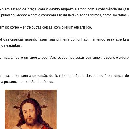
lo em estado de graça, com o devido respeito e amor, com a consciência de Q
ípulos do Senhor e com o compromisso de levá-lo aonde formos, como sacrários v
m do corpo – entre outras coisas, com o jejum eucarístico.
tual das crianças quando fazem sua primeira comunhão, mantendo essa abertura
da espiritual.
em para nós; é um apostolado. Mas recebemos Jesus com amor, respeito e adora
ar esse amor, sem a pretensão de ficar bem na frente dos outros, é comungar de
, a presença real do Senhor Jesus.