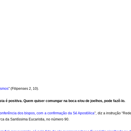
bismos
” (Filipenses 2, 10).
sta é positiva. Quem quiser comungar na boca e/ou de joelhos, pode fazê-lo.
onferência dos bispos, com a confirmação da Sé Apostólica
”, diz a instrução “Re
ca da Santíssima Eucaristia, no número 90.