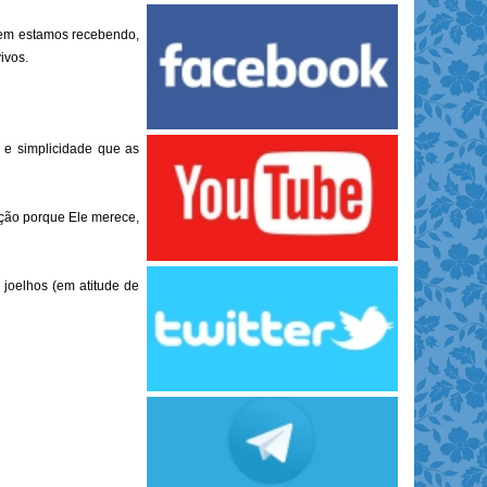
uem estamos recebendo,
ivos.
 e simplicidade que as
ção porque Ele merece,
 joelhos (em atitude de