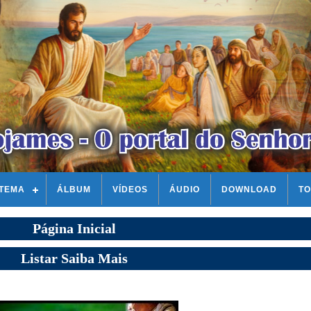
STEMA
ÁLBUM
VÍDEOS
ÁUDIO
DOWNLOAD
TO
Página Inicial
Listar Saiba Mais