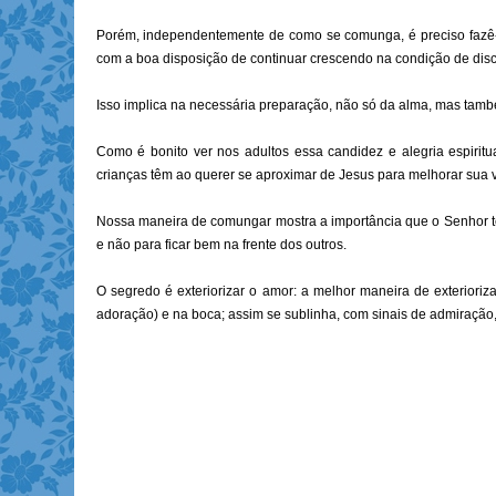
Porém, independentemente de como se comunga, é preciso fazê-
com a boa disposição de continuar crescendo na condição de disc
Isso implica na necessária preparação, não só da alma, mas també
Como é bonito ver nos adultos essa candidez e alegria espiri
crianças têm ao querer se aproximar de Jesus para melhorar sua vi
Nossa maneira de comungar mostra a importância que o Senhor t
e não para ficar bem na frente dos outros.
O segredo é exteriorizar o amor: a melhor maneira de exterioriz
adoração) e na boca; assim se sublinha, com sinais de admiração