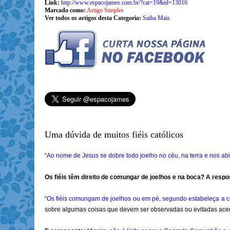
Link:
http://www.espacojames.com.br/?cat=19&id=13016
Marcado como:
Artigo Simples
Ver todos os artigos desta Categoria:
Saiba Mais
Uma dúvida de muitos fiéis católicos
“
Ao nome de Jesus se dobre todo joelho no céu, na terra e nos a
Os fiéis têm direito de comungar de joelhos e na boca? A respo
“
Os fiéis comungam de joelhos ou em pé, segundo estabeleça a c
sobre algumas coisas que devem ser observadas ou evitadas acer