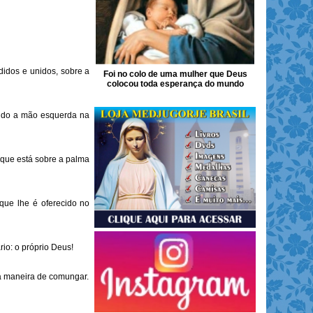
idos e unidos, sobre a
Foi no colo de uma mulher que Deus
colocou toda esperança do mundo
gindo a mão esquerda na
 que está sobre a palma
ue lhe é oferecido no
io: o próprio Deus!
ma maneira de comungar.