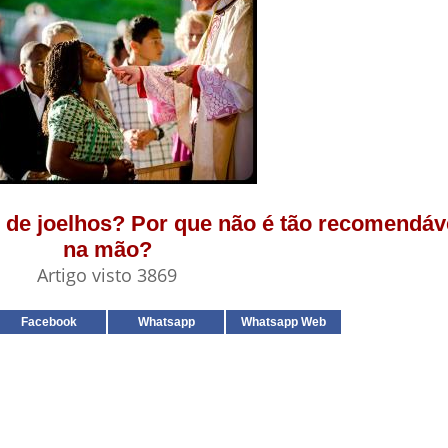
r de joelhos? Por que não é tão recomendá
na mão?
Artigo visto 3869
Facebook
Whatsapp
Whatsapp Web