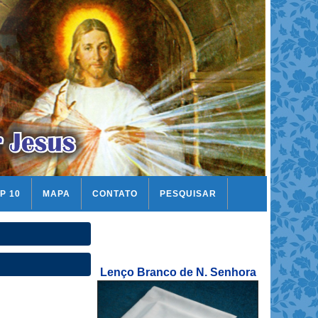
P 10
MAPA
CONTATO
PESQUISAR
Lenço Branco de N. Senhora