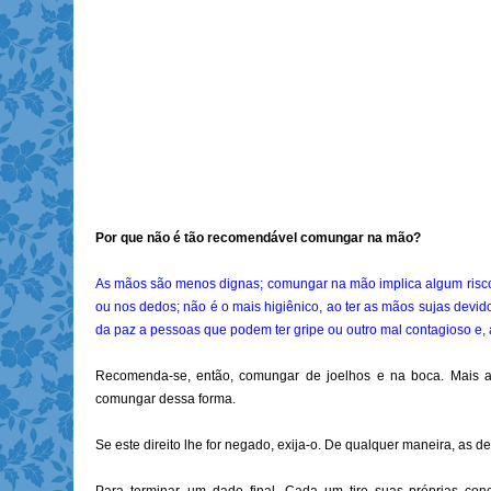
Por que não é tão recomendável comungar na mão?
As mãos são menos dignas; comungar na mão implica algum risco d
ou nos dedos; não é o mais higiênico, ao ter as mãos sujas devi
da paz a pessoas que podem ter gripe ou outro mal contagioso e, 
Recomenda-se, então, comungar de joelhos e na boca. Mais
comungar dessa forma.
Se este direito lhe for negado, exija-o. De qualquer maneira, as 