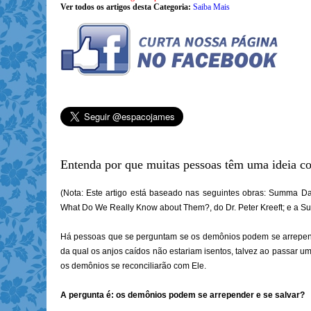
Ver todos os artigos desta Categoria:
Saiba Mais
Entenda por que muitas pessoas têm uma ideia co
(Nota: Este artigo está baseado nas seguintes obras: Summa Da
What Do We Really Know about Them?, do Dr. Peter Kreeft; e a S
Há pessoas que se perguntam se os demônios podem se arrepen
da qual os anjos caídos não estariam isentos, talvez ao passar 
os demônios se reconciliarão com Ele.
A pergunta é: os demônios podem se arrepender e se salvar?