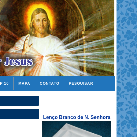
P 10
MAPA
CONTATO
PESQUISAR
Lenço Branco de N. Senhora