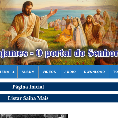
STEMA
ÁLBUM
VÍDEOS
ÁUDIO
DOWNLOAD
TO
Página Inicial
Listar Saiba Mais