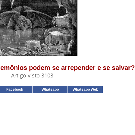
 demônios podem se arrepender e se salvar?
Artigo visto 3103
Facebook
Whatsapp
Whatsapp Web