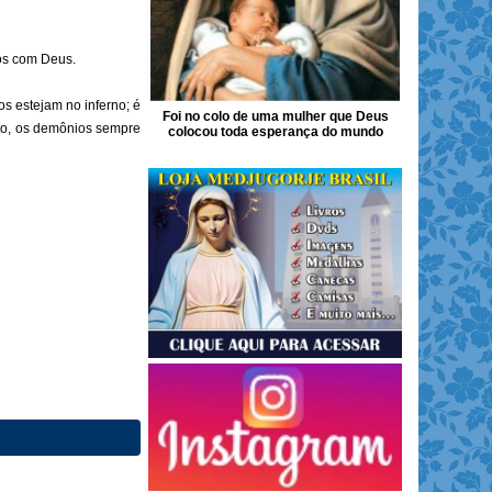
dos com Deus.
os estejam no inferno; é
Foi no colo de uma mulher que Deus
nto, os demônios sempre
colocou toda esperança do mundo