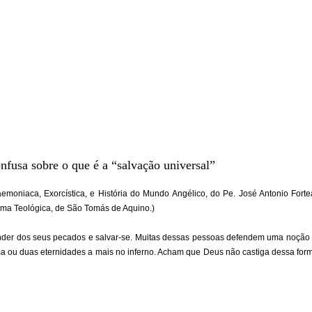
nfusa sobre o que é a “salvação universal”
emoniaca, Exorcística, e História do Mundo Angélico, do Pe. José Antonio Fort
uma Teológica, de São Tomás de Aquino.)
der dos seus pecados e salvar-se. Muitas dessas pessoas defendem uma noção 
uma ou duas eternidades a mais no inferno. Acham que Deus não castiga dessa form