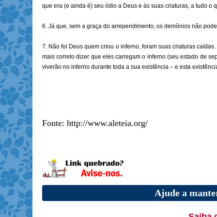
que era (e ainda é) seu ódio a Deus e às suas criaturas, a tudo o 
6. Já que, sem a graça do arrependimento, os demônios não podem
7. Não foi Deus quem criou o inferno, foram suas criaturas caídas
mais correto dizer que eles carregam o inferno (seu estado de 
viverão no inferno durante toda a sua existência – e esta existência
Fonte: http://www.aleteia.org/
Ajude a manter
Saiba 