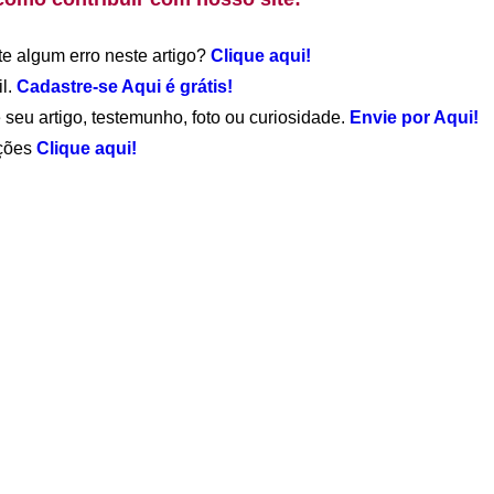
te algum erro neste artigo?
Clique aqui!
il.
Cadastre-se Aqui é grátis!
 seu artigo, testemunho, foto ou curiosidade.
Envie por Aqui!
ações
Clique aqui!