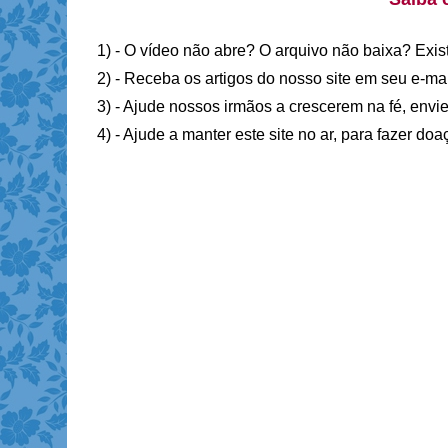
1) - O vídeo não abre? O arquivo não baixa? Exis
2) - Receba os artigos do nosso site em seu e-ma
3) - Ajude nossos irmãos a crescerem na fé, envie
4) - Ajude a manter este site no ar, para fazer do