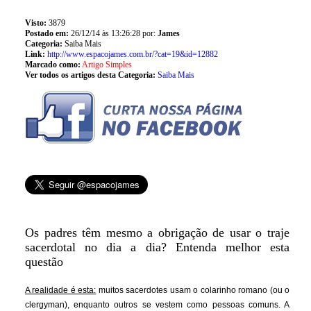
Visto:
3879
Postado em:
26/12/14 às 13:26:28 por:
James
Categoria:
Saiba Mais
Link:
http://www.espacojames.com.br/?cat=19&id=12882
Marcado como:
Artigo Simples
Ver todos os artigos desta Categoria:
Saiba Mais
Os padres têm mesmo a obrigação de usar o traje
sacerdotal no dia a dia? Entenda melhor esta
questão
A realidade é esta:
muitos sacerdotes usam o colarinho romano (ou o
clergyman), enquanto outros se vestem como pessoas comuns. A