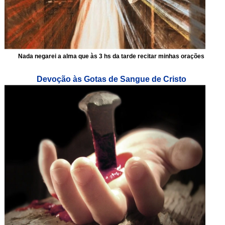
Nada negarei a alma que às 3 hs da tarde recitar minhas orações
Devoção às Gotas de Sangue de Cristo