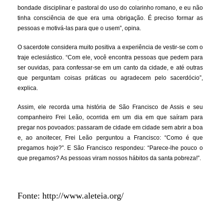
bondade disciplinar e pastoral do uso do colarinho romano, e eu não
tinha consciência de que era uma obrigação. É preciso formar as
pessoas e motivá-las para que o usem”, opina.
O sacerdote considera muito positiva a experiência de vestir-se com o
traje eclesiástico. “Com ele, você encontra pessoas que pedem para
ser ouvidas, para confessar-se em um canto da cidade, e até outras
que perguntam coisas práticas ou agradecem pelo sacerdócio”,
explica.
Assim, ele recorda uma história de São Francisco de Assis e seu
companheiro Frei Leão, ocorrida em um dia em que saíram para
pregar nos povoados: passaram de cidade em cidade sem abrir a boa
e, ao anoitecer, Frei Leão perguntou a Francisco: “Como é que
pregamos hoje?”. E São Francisco respondeu: “Parece-lhe pouco o
que pregamos? As pessoas viram nossos hábitos da santa pobreza!”.
Fonte: http://www.aleteia.org/