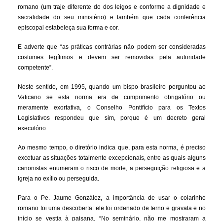
romano (um traje diferente do dos leigos e conforme a dignidade e
sacralidade do seu ministério) e também que cada conferência
episcopal estabeleça sua forma e cor.
E adverte que “as práticas contrárias não podem ser consideradas
costumes legítimos e devem ser removidas pela autoridade
competente”.
Neste sentido, em 1995, quando um bispo brasileiro perguntou ao
Vaticano se esta norma era de cumprimento obrigatório ou
meramente exortativa, o Conselho Pontifício para os Textos
Legislativos respondeu que sim, porque é um decreto geral
executório.
Ao mesmo tempo, o diretório indica que, para esta norma, é preciso
excetuar as situações totalmente excepcionais, entre as quais alguns
canonistas enumeram o risco de morte, a perseguição religiosa e a
Igreja no exílio ou perseguida.
Para o Pe. Jaume González, a importância de usar o colarinho
romano foi uma descoberta: ele foi ordenado de terno e gravata e no
início se vestia à paisana. “No seminário, não me mostraram a