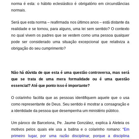
norma é esta: o hábito eclesiástico é obrigatório em circunstâncias
normais.
Será que esta norma – reafirmada nos últimos anos – está distante da
realidade e se tornou, para alguns, uma lei sem sentido? O contexto
no qual vivem os padres que se vestem como uma pessoa qualquer
pode ser considerado uma situação excepcional que relativiza a
obrigação do seu cumprimento?
Não há dúvida de que esta é uma questão controversa, mas será
que se trata de uma mera formalidade ou é uma questão
essencial? Até que ponto isso é importante?
O colarinho facilita que as pessoas identifiquem aquele que o usa
como representante de Deus. Seu sentido é mostrar a consagração e
a identidade da pessoa que desempenha um ministério público.
Um pároco de Barcelona, Pe. Jaume González, explica à Aleteia os
motivos pelos quais ele usa a batina e o colarinho romano: “
Em
primeiro lugar, por uma razão disciplinar, porque a disciplina