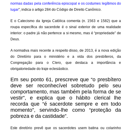
normas dadas pela conferência episcopal e os costumes legítimos do
lugar
”, indica o artigo 284 do Código de Direito Canônico.
E o Catecismo da Igreja Católica comenta (n. 1563 e 1582) que a
roupa específica do sacerdote é o sinal exterior de uma realidade
interior: o padre já não pertence a si mesmo, mas é “propriedade” de
Deus.
A normativa mais recente a respeito disso, de 2013, é a nova edição
do Diretório para o ministério e a vida dos presbíteros, da
Congregação para o Clero, que destaca a importância e
obrigatoriedade do traje eclesiástico.
Em seu ponto 61, prescreve que “o presbítero
deve ser reconhecível sobretudo pelo seu
comportamento, mas também pela forma de se
vestir”, e explica que o hábito clerical lhe
recorda que “é sacerdote sempre e em todo
momento”, servindo-lhe como “proteção da
pobreza e da castidade”.
Este diretório prevê que os sacerdotes usem batina ou colarinho