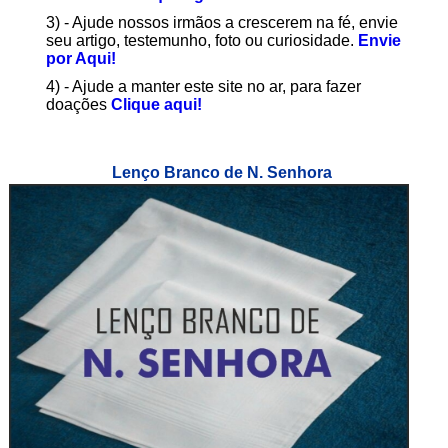
3) - Ajude nossos irmãos a crescerem na fé, envie
seu artigo, testemunho, foto ou curiosidade.
Envie
por Aqui!
4) - Ajude a manter este site no ar, para fazer
doações
Clique aqui!
Lenço Branco de N. Senhora