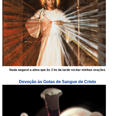
Nada negarei a alma que às 3 hs da tarde recitar minhas orações
Devoção às Gotas de Sangue de Cristo