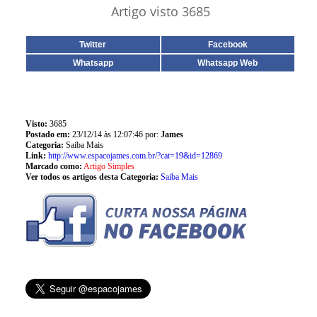
Artigo visto 3685
Twitter
Facebook
Whatsapp
Whatsapp Web
Visto:
3685
Postado em:
23/12/14 às 12:07:46 por:
James
Categoria:
Saiba Mais
Link:
http://www.espacojames.com.br/?cat=19&id=12869
Marcado como:
Artigo Simples
Ver todos os artigos desta Categoria:
Saiba Mais