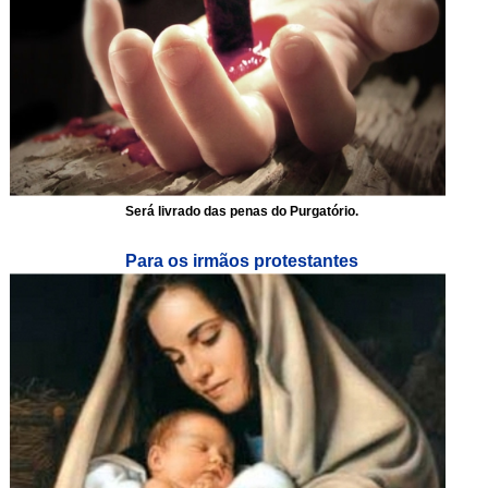
Será livrado das penas do Purgatório.
Para os irmãos protestantes