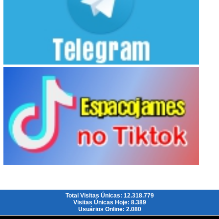
Total Visitas Únicas: 12.318.779
Visitas Únicas Hoje: 8.389
Usuários Online: 2.080