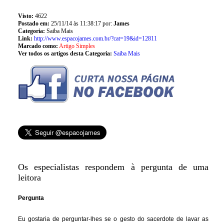
Visto:
4622
Postado em:
25/11/14 às 11:38:17 por:
James
Categoria:
Saiba Mais
Link:
http://www.espacojames.com.br/?cat=19&id=12811
Marcado como:
Artigo Simples
Ver todos os artigos desta Categoria:
Saiba Mais
Os especialistas respondem à pergunta de uma
leitora
Pergunta
Eu gostaria de perguntar-lhes se o gesto do sacerdote de lavar as