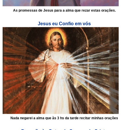
As promessas de Jesus para a alma que rezar estas orações.
Jesus eu Confio em vós
Nada negarei a alma que às 3 hs da tarde recitar minhas orações