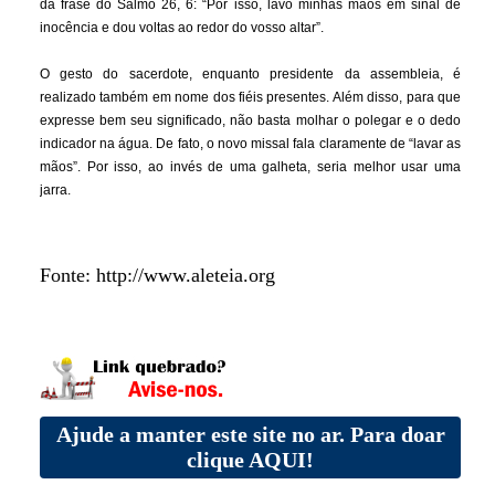
da frase do Salmo 26, 6: “Por isso, lavo minhas mãos em sinal de
inocência e dou voltas ao redor do vosso altar”.
O gesto do sacerdote, enquanto presidente da assembleia, é
realizado também em nome dos fiéis presentes. Além disso, para que
expresse bem seu significado, não basta molhar o polegar e o dedo
indicador na água. De fato, o novo missal fala claramente de “lavar as
mãos”. Por isso, ao invés de uma galheta, seria melhor usar uma
jarra.
Fonte: http://www.aleteia.org
Ajude a manter este site no ar. Para doar
clique AQUI!