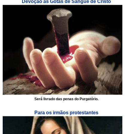
Devoção às Gotas de Sangue de Cristo
Será livrado das penas do Purgatório.
Para os irmãos protestantes