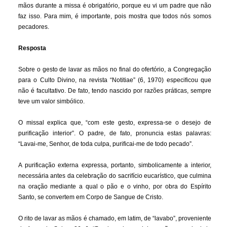
mãos durante a missa é obrigatório, porque eu vi um padre que não
faz isso. Para mim, é importante, pois mostra que todos nós somos
pecadores.
Resposta
Sobre o gesto de lavar as mãos no final do ofertório, a Congregação
para o Culto Divino, na revista “Notitiae” (6, 1970) especificou que
não é facultativo. De fato, tendo nascido por razões práticas, sempre
teve um valor simbólico.
O missal explica que, “com este gesto, expressa-se o desejo de
purificação interior”. O padre, de fato, pronuncia estas palavras:
“Lavai-me, Senhor, de toda culpa, purificai-me de todo pecado”.
A purificação externa expressa, portanto, simbolicamente a interior,
necessária antes da celebração do sacrifício eucarístico, que culmina
na oração mediante a qual o pão e o vinho, por obra do Espírito
Santo, se convertem em Corpo de Sangue de Cristo.
O rito de lavar as mãos é chamado, em latim, de “lavabo”, proveniente