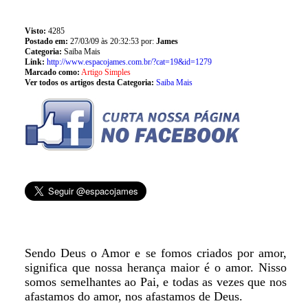
Visto:
4285
Postado em:
27/03/09 às 20:32:53 por:
James
Categoria:
Saiba Mais
Link:
http://www.espacojames.com.br/?cat=19&id=1279
Marcado como:
Artigo Simples
Ver todos os artigos desta Categoria:
Saiba Mais
Sendo Deus o Amor e se fomos criados por amor,
significa que nossa herança maior é o amor. Nisso
somos semelhantes ao Pai, e todas as vezes que nos
afastamos do amor, nos afastamos de Deus.