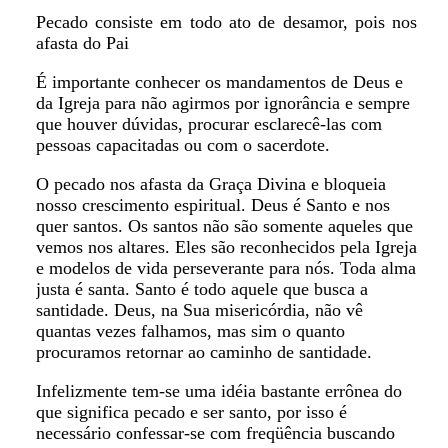
Pecado consiste em todo ato de desamor, pois nos
afasta do Pai
É importante conhecer os mandamentos de Deus e
da Igreja para não agirmos por ignorância e sempre
que houver dúvidas, procurar esclarecê-las com
pessoas capacitadas ou com o sacerdote.
O pecado nos afasta da Graça Divina e bloqueia
nosso crescimento espiritual. Deus é Santo e nos
quer santos. Os santos não são somente aqueles que
vemos nos altares. Eles são reconhecidos pela Igreja
e modelos de vida perseverante para nós. Toda alma
justa é santa. Santo é todo aquele que busca a
santidade. Deus, na Sua misericórdia, não vê
quantas vezes falhamos, mas sim o quanto
procuramos retornar ao caminho de santidade.
Infelizmente tem-se uma idéia bastante errônea do
que significa pecado e ser santo, por isso é
necessário confessar-se com freqüência buscando