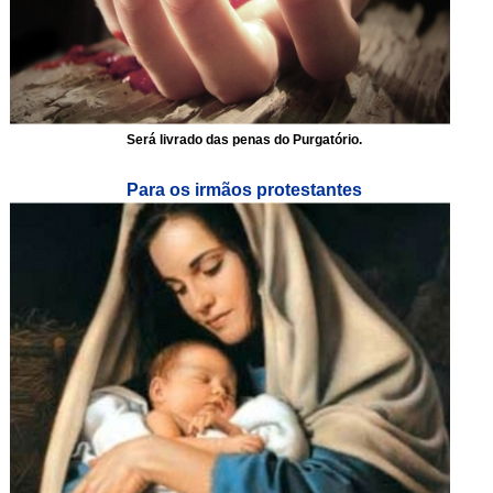
Será livrado das penas do Purgatório.
Para os irmãos protestantes