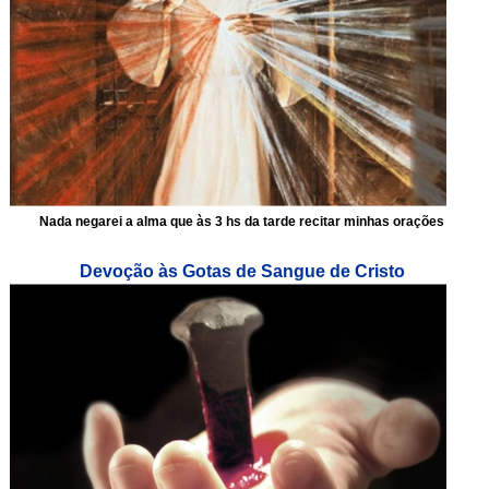
Nada negarei a alma que às 3 hs da tarde recitar minhas orações
Devoção às Gotas de Sangue de Cristo