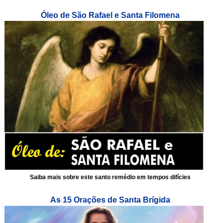
Óleo de São Rafael e Santa Filomena
Saiba mais sobre este santo remédio em tempos difícies
As 15 Orações de Santa Brígida