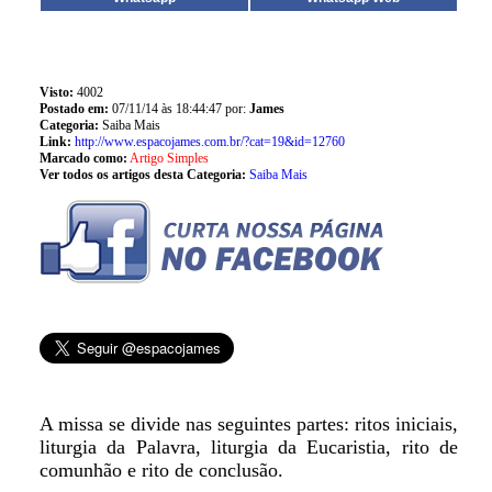
Visto:
4002
Postado em:
07/11/14 às 18:44:47 por:
James
Categoria:
Saiba Mais
Link:
http://www.espacojames.com.br/?cat=19&id=12760
Marcado como:
Artigo Simples
Ver todos os artigos desta Categoria:
Saiba Mais
A missa se divide nas seguintes partes: ritos iniciais,
liturgia da Palavra, liturgia da Eucaristia, rito de
comunhão e rito de conclusão.