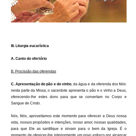
III. Liturgia eucarística
A. Canto do ofertório
B. Procissão das oferendas
C. Apresentação do pão e do vinho
, da água e da oferenda dos fiéis:
nesta parte da Missa, o sacerdote apresenta o pão e o vinho a Deus,
oferecendo-lhe estes dons para que se convertam no Corpo e
Sangue de Cristo.
Nós, fiéis, aproveitamos este momento para oferecer a Deus nossa
vida, nossos propósitos e intenções, nosso amor, nossas qualidades,
para que Ele as santifique e sirvam para o bem da Igreja. É o
momento de oferecer-lhe interiormente um novo esforço por alcançar