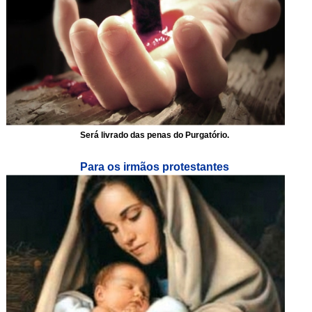
Será livrado das penas do Purgatório.
Para os irmãos protestantes