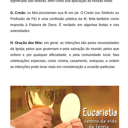
significado das leituras, bem como sua aplicação às nossas vidas.
G. Credo:
os fiéis proclamam sua fé em pé. O Credo (ou Símbolo ou
Profissão de Fé) é uma confissão pública da fé, feita também como
resposta à Palavra de Deus. É recitado em algumas festas e nas
solenidades.
H. Oração dos fiéis:
em geral, as intenções são pelas necessidades
da Igreja; pelos que governam e pela salvação do mundo; pelos que
sofrem e por qualquer dificuldade; e pela comunidade local. Nas
celebrações especiais, como crisma, casamento, exéquias, a ordem
as intenções pode levar mais em consideração a ocasião particular.