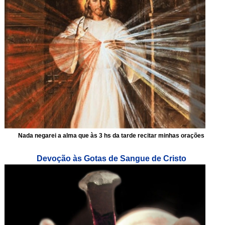
Nada negarei a alma que às 3 hs da tarde recitar minhas orações
Devoção às Gotas de Sangue de Cristo