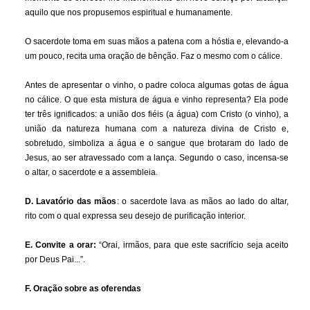
aquilo que nos propusemos espiritual e humanamente.
O sacerdote toma em suas mãos a patena com a hóstia e, elevando-a
um pouco, recita uma oração de bênção. Faz o mesmo com o cálice.
Antes de apresentar o vinho, o padre coloca algumas gotas de água
no cálice. O que esta mistura de água e vinho representa? Ela pode
ter três ignificados: a união dos fiéis (a água) com Cristo (o vinho), a
união da natureza humana com a natureza divina de Cristo e,
sobretudo, simboliza a água e o sangue que brotaram do lado de
Jesus, ao ser atravessado com a lança. Segundo o caso, incensa-se
o altar, o sacerdote e a assembleia.
D. Lavatório das mãos
: o sacerdote lava as mãos ao lado do altar,
rito com o qual expressa seu desejo de purificação interior.
E. Convite a orar:
“Orai, irmãos, para que este sacrifício seja aceito
por Deus Pai...”.
F. Oração sobre as oferendas