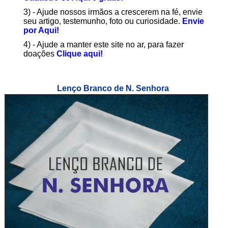
3) - Ajude nossos irmãos a crescerem na fé, envie
seu artigo, testemunho, foto ou curiosidade.
Envie
por Aqui!
4) - Ajude a manter este site no ar, para fazer
doações
Clique aqui!
Lenço Branco de N. Senhora