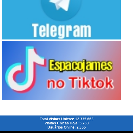
Total Visitas Únicas: 12.335.663
Visitas Únicas Hoje: 5.763
Usuários Online: 2.355