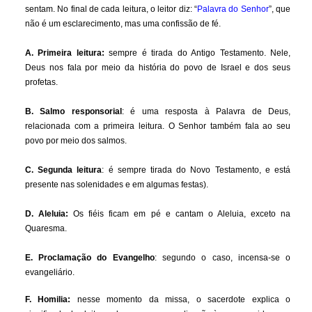
sentam. No final de cada leitura, o leitor diz: “
Palavra do Senhor
”, que
não é um esclarecimento, mas uma confissão de fé.
A. Primeira leitura:
sempre é tirada do Antigo Testamento. Nele,
Deus nos fala por meio da história do povo de Israel e dos seus
profetas.
B. Salmo responsorial
: é uma resposta à Palavra de Deus,
relacionada com a primeira leitura. O Senhor também fala ao seu
povo por meio dos salmos.
C. Segunda leitura
: é sempre tirada do Novo Testamento, e está
presente nas solenidades e em algumas festas).
D. Aleluia:
Os fiéis ficam em pé e cantam o Aleluia, exceto na
Quaresma.
E. Proclamação do Evangelho
: segundo o caso, incensa-se o
evangeliário.
F. Homilia:
nesse momento da missa, o sacerdote explica o