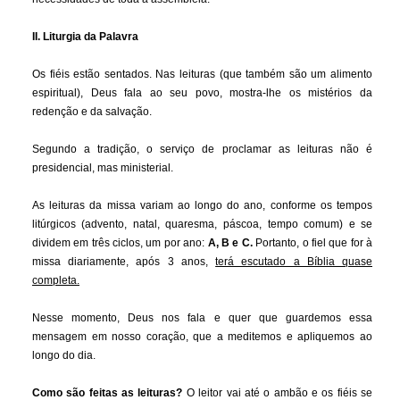
II. Liturgia da Palavra
Os fiéis estão sentados. Nas leituras (que também são um alimento
espiritual), Deus fala ao seu povo, mostra-lhe os mistérios da
redenção e da salvação.
Segundo a tradição, o serviço de proclamar as leituras não é
presidencial, mas ministerial.
As leituras da missa variam ao longo do ano, conforme os tempos
litúrgicos (advento, natal, quaresma, páscoa, tempo comum) e se
dividem em três ciclos, um por ano:
A, B e C.
Portanto, o fiel que for à
missa diariamente, após 3 anos,
terá escutado a Bíblia quase
completa.
Nesse momento, Deus nos fala e quer que guardemos essa
mensagem em nosso coração, que a meditemos e apliquemos ao
longo do dia.
Como são feitas as leituras?
O leitor vai até o ambão e os fiéis se