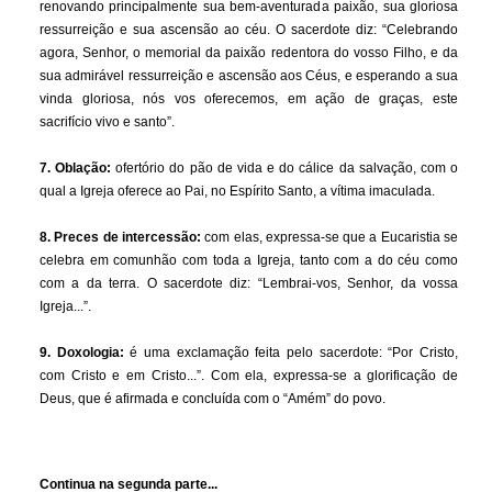
renovando principalmente sua bem-aventurada paixão, sua gloriosa
ressurreição e sua ascensão ao céu. O sacerdote diz: “Celebrando
agora, Senhor, o memorial da paixão redentora do vosso Filho, e da
sua admirável ressurreição e ascensão aos Céus, e esperando a sua
vinda gloriosa, nós vos oferecemos, em ação de graças, este
sacrifício vivo e santo”.
7. Oblação:
ofertório do pão de vida e do cálice da salvação, com o
qual a Igreja oferece ao Pai, no Espírito Santo, a vítima imaculada.
8. Preces de intercessão:
com elas, expressa-se que a Eucaristia se
celebra em comunhão com toda a Igreja, tanto com a do céu como
com a da terra. O sacerdote diz: “Lembrai-vos, Senhor, da vossa
Igreja...”.
9. Doxologia:
é uma exclamação feita pelo sacerdote: “Por Cristo,
com Cristo e em Cristo...”. Com ela, expressa-se a glorificação de
Deus, que é afirmada e concluída com o “Amém” do povo.
Continua na segunda parte...