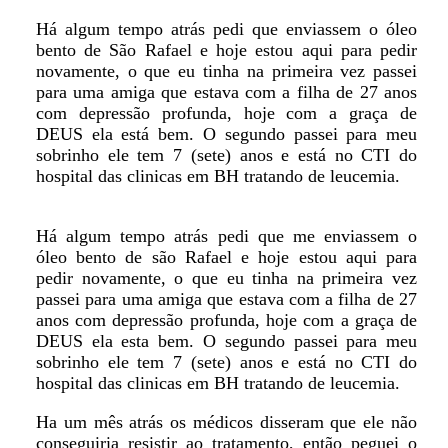
Há algum tempo atrás pedi que enviassem o óleo
bento de São Rafael e hoje estou aqui para pedir
novamente, o que eu tinha na primeira vez passei
para uma amiga que estava com a filha de 27 anos
com depressão profunda, hoje com a graça de
DEUS ela está bem. O segundo passei para meu
sobrinho ele tem 7 (sete) anos e está no CTI do
hospital das clinicas em BH tratando de leucemia.
Há algum tempo atrás pedi que me enviassem o
óleo bento de são Rafael e hoje estou aqui para
pedir novamente, o que eu tinha na primeira vez
passei para uma amiga que estava com a filha de 27
anos com depressão profunda, hoje com a graça de
DEUS ela esta bem. O segundo passei para meu
sobrinho ele tem 7 (sete) anos e está no CTI do
hospital das clinicas em BH tratando de leucemia.
Ha um mês atrás os médicos disseram que ele não
conseguiria resistir ao tratamento, então peguei o