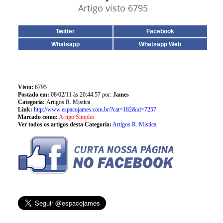
Artigo visto 6795
Twitter
Facebook
Whatsapp
Whatsapp Web
Visto:
6795
Postado em:
08/02/11 às 20:44:57 por:
James
Categoria:
Artigos R. Mistica
Link:
http://www.espacojames.com.br/?cat=182&id=7257
Marcado como:
Artigo Simples
Ver todos os artigos desta Categoria:
Artigos R. Mistica