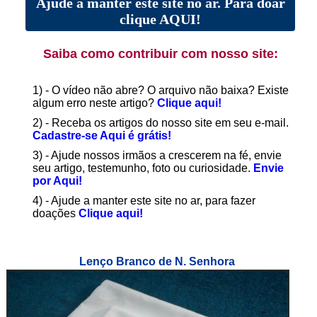
Ajude a manter este site no ar. Para doar
clique AQUI!
Saiba como contribuir com nosso site:
1) - O vídeo não abre? O arquivo não baixa? Existe
algum erro neste artigo?
Clique aqui!
2) - Receba os artigos do nosso site em seu e-mail.
Cadastre-se Aqui é grátis!
3) - Ajude nossos irmãos a crescerem na fé, envie
seu artigo, testemunho, foto ou curiosidade.
Envie
por Aqui!
4) - Ajude a manter este site no ar, para fazer
doações
Clique aqui!
Lenço Branco de N. Senhora