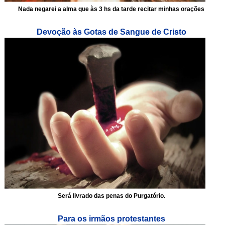
Nada negarei a alma que às 3 hs da tarde recitar minhas orações
Devoção às Gotas de Sangue de Cristo
Será livrado das penas do Purgatório.
Para os irmãos protestantes