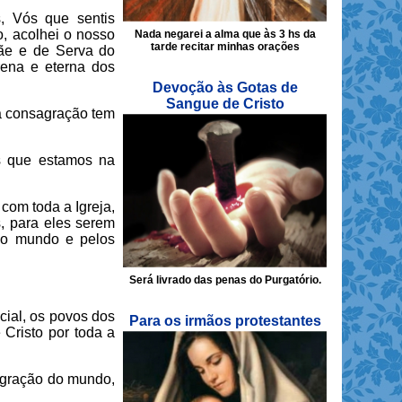
, Vós que sentis
, acolhei o nosso
Nada negarei a alma que às 3 hs da
tarde recitar minhas orações
Mãe e de Serva do
rena e eterna dos
Devoção às Gotas de
Sangue de Cristo
a consagração tem
s que estamos na
com toda a Igreja,
, para eles serem
lo mundo e pelos
Será livrado das penas do Purgatório.
cial, os povos dos
Para os irmãos protestantes
Cristo por toda a
agração do mundo,