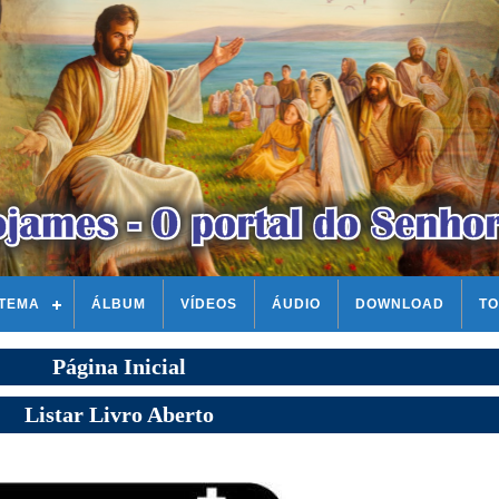
STEMA
ÁLBUM
VÍDEOS
ÁUDIO
DOWNLOAD
TO
Página Inicial
Listar Livro Aberto