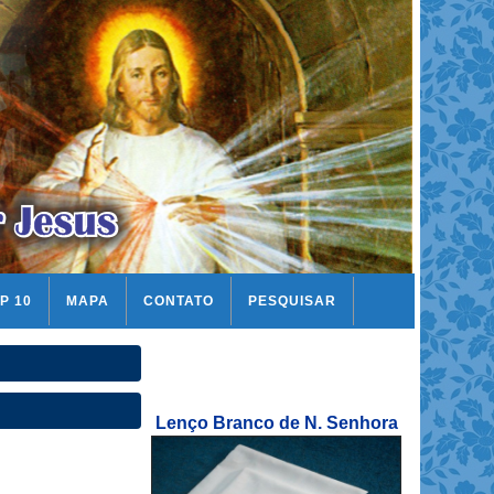
P 10
MAPA
CONTATO
PESQUISAR
Lenço Branco de N. Senhora