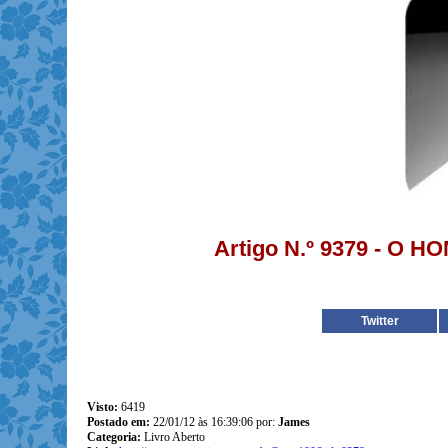
Artigo N.º 9379 - O 
Twitter
Visto:
6419
Postado em:
22/01/12 às 16:39:06 por:
James
Categoria:
Livro Aberto