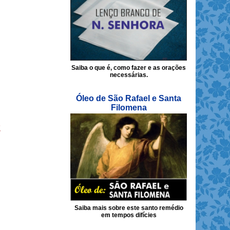
Saiba o que é, como fazer e as orações
necessárias.
Óleo de São Rafael e Santa
Filomena
2
Saiba mais sobre este santo remédio
em tempos difícies