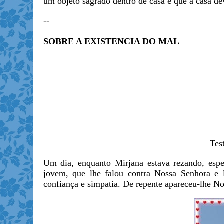
um objeto sagrado dentro de casa e que a casa de
--
SOBRE A EXISTENCIA DO MAL
Tes
Um dia, enquanto Mirjana estava rezando, espe
jovem, que lhe falou contra Nossa Senhora e l
confiança e simpatia. De repente apareceu-lhe No