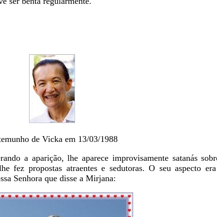
ve ser benta regularmente.
temunho de Vicka em 13/03/1988
rando a aparição, lhe aparece improvisamente satanás so
he fez propostas atraentes e sedutoras. O seu aspecto era
ssa Senhora que disse a Mirjana: