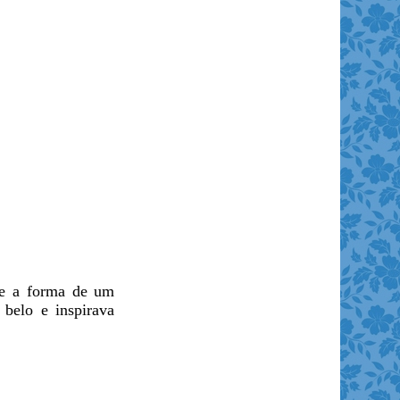
bre a forma de um
 belo e inspirava