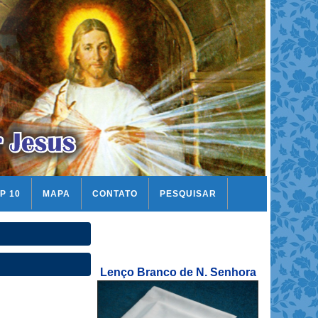
P 10
MAPA
CONTATO
PESQUISAR
Lenço Branco de N. Senhora