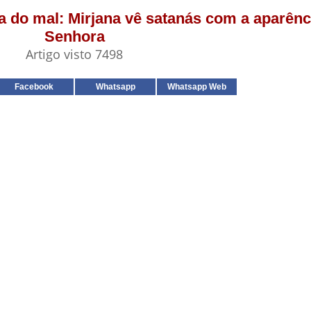
cia do mal: Mirjana vê satanás com a aparên
Senhora
Artigo visto 7498
Facebook
Whatsapp
Whatsapp Web