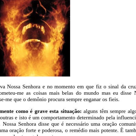
ava Nossa Senhora e no momento em que fiz o sinal da cru
rometeu-me as coisas mais belas do mundo mas eu disse 
se-me que o demônio procura sempre enganar os fieis.
ente como é grave esta situação:
alguns têm sempre algo
outras e isto é um comportamento determinado pela influenc
. Nossa Senhora disse que é necessário uma oração comunit
 uma oração forte e poderosa, o remédio mais potente. È tam