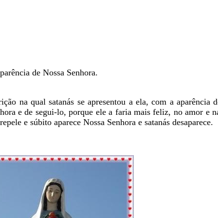
aparência de Nossa Senhora.
ição na qual satanás se apresentou a ela, com a aparência 
ora e de segui-lo, porque ele a faria mais feliz, no amor e n
o repele e súbito aparece Nossa Senhora e satanás desaparece.