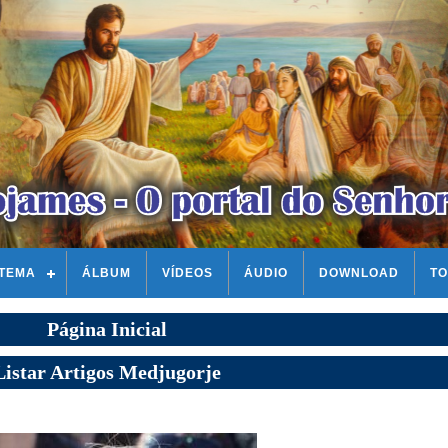
STEMA
ÁLBUM
VÍDEOS
ÁUDIO
DOWNLOAD
TO
Página Inicial
Listar Artigos Medjugorje