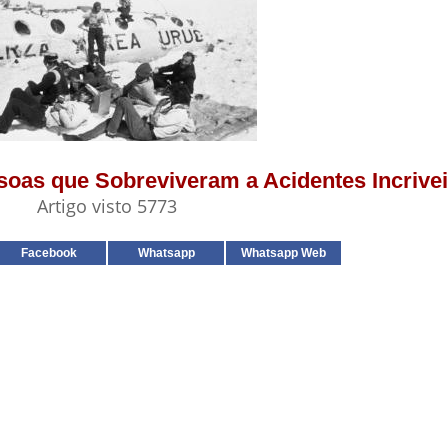
ssoas que Sobreviveram a Acidentes Incrive
Artigo visto 5773
Facebook
Whatsapp
Whatsapp Web