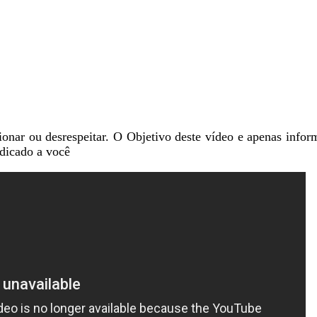
onar ou desrespeitar. O Objetivo deste vídeo e apenas inform
ndicado a você