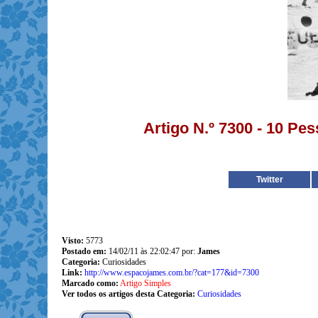
Artigo N.º 7300 - 10 Pe
Twitter
Visto:
5773
Postado em:
14/02/11 às 22:02:47 por:
James
Categoria:
Curiosidades
Link:
http://www.espacojames.com.br/?cat=177&id=7300
Marcado como:
Artigo Simples
Ver todos os artigos desta Categoria:
Curiosidades