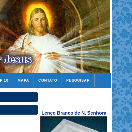
P 10
MAPA
CONTATO
PESQUISAR
Lenço Branco de N. Senhora