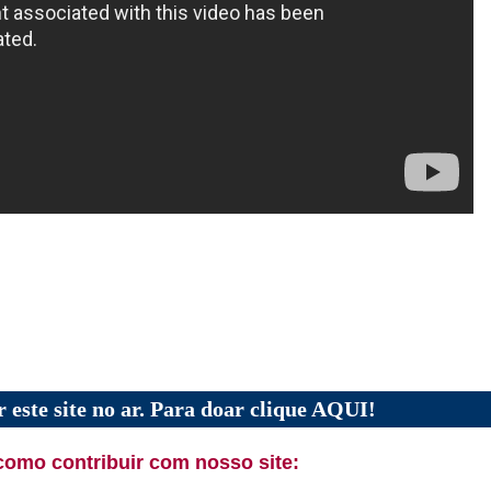
 este site no ar. Para doar clique AQUI!
como contribuir com nosso site: