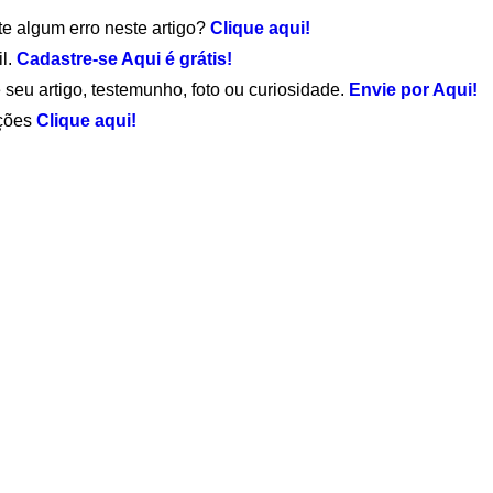
te algum erro neste artigo?
Clique aqui!
il.
Cadastre-se Aqui é grátis!
 seu artigo, testemunho, foto ou curiosidade.
Envie por Aqui!
ações
Clique aqui!