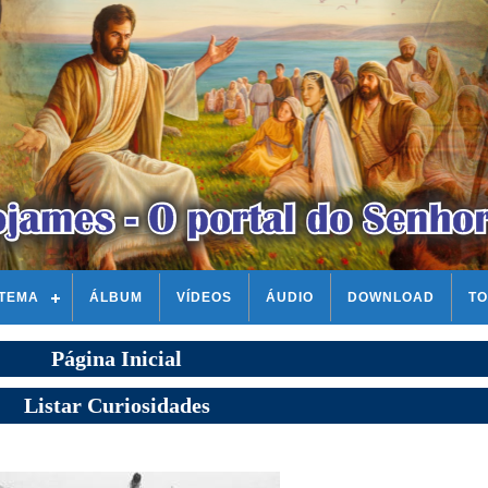
STEMA
ÁLBUM
VÍDEOS
ÁUDIO
DOWNLOAD
TO
Página Inicial
Listar Curiosidades