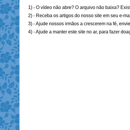
1) - O vídeo não abre? O arquivo não baixa? Exis
2) - Receba os artigos do nosso site em seu e-ma
3) - Ajude nossos irmãos a crescerem na fé, envie
4) - Ajude a manter este site no ar, para fazer do