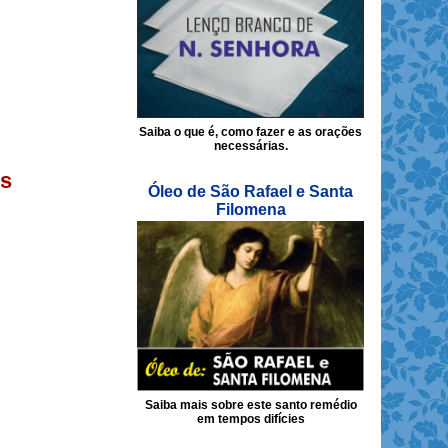
Saiba o que é, como fazer e as orações
necessárias.
is
Óleo de São Rafael e Santa
Filomena
Saiba mais sobre este santo remédio
em tempos difícies