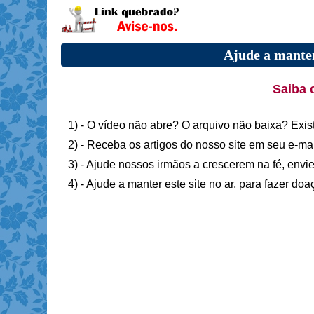
Ajude a manter
Saiba 
1) - O vídeo não abre? O arquivo não baixa? Exis
2) - Receba os artigos do nosso site em seu e-ma
3) - Ajude nossos irmãos a crescerem na fé, envie
4) - Ajude a manter este site no ar, para fazer do