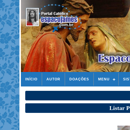
INÍCIO
AUTOR
DOAÇÕES
MENU
SI
Listar 