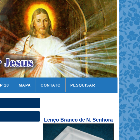
P 10
MAPA
CONTATO
PESQUISAR
Lenço Branco de N. Senhora