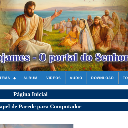
STEMA
ÁLBUM
VÍDEOS
ÁUDIO
DOWNLOAD
TO
Página Inicial
Papel de Parede para Computador