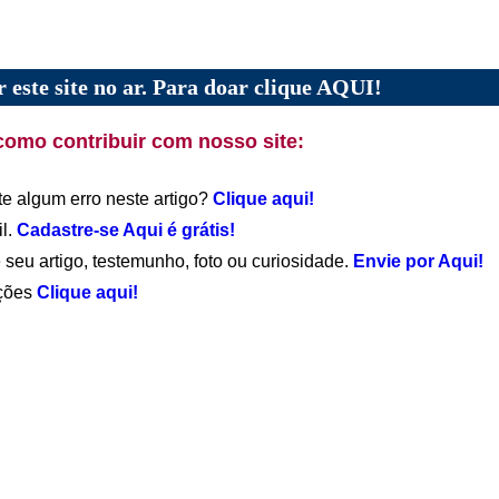
 este site no ar. Para doar clique AQUI!
como contribuir com nosso site:
te algum erro neste artigo?
Clique aqui!
il.
Cadastre-se Aqui é grátis!
 seu artigo, testemunho, foto ou curiosidade.
Envie por Aqui!
ações
Clique aqui!