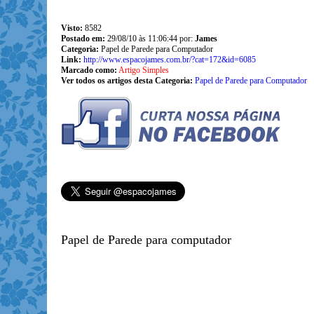
Visto:
8582
Postado em:
29/08/10 às 11:06:44 por:
James
Categoria:
Papel de Parede para Computador
Link:
http://www.espacojames.com.br/?cat=172&id=6085
Marcado como:
Artigo Simples
Ver todos os artigos desta Categoria:
Papel de Parede para Computador
Papel de Parede para computador