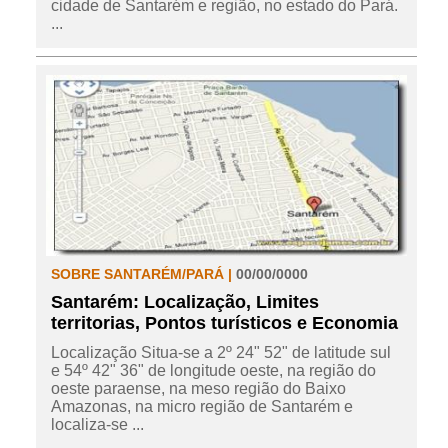
cidade de Santarém e região, no estado do Pará.
...
SOBRE SANTARÉM/PARÁ |
00/00/0000
Santarém: Localização, Limites
territorias, Pontos turísticos e Economia
Localização Situa-se a 2º 24" 52" de latitude sul
e 54º 42" 36" de longitude oeste, na região do
oeste paraense, na meso região do Baixo
Amazonas, na micro região de Santarém e
localiza-se ...