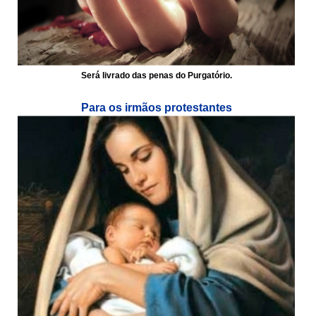
Será livrado das penas do Purgatório.
Para os irmãos protestantes