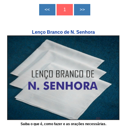
Lenço Branco de N. Senhora
Saiba o que é, como fazer e as orações necessárias.