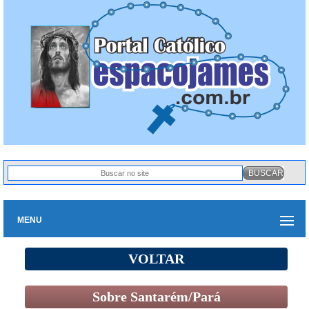
MENU
VOLTAR
Sobre Santarém/Pará