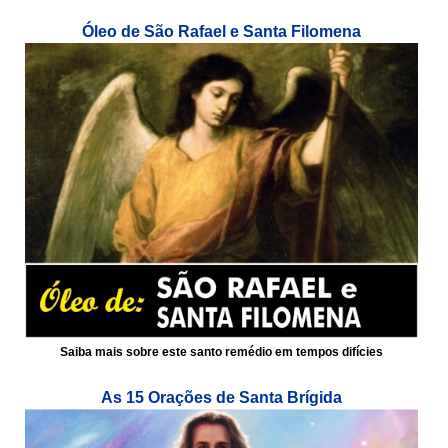
Óleo de São Rafael e Santa Filomena
Saiba mais sobre este santo remédio em tempos difícies
As 15 Orações de Santa Brígida