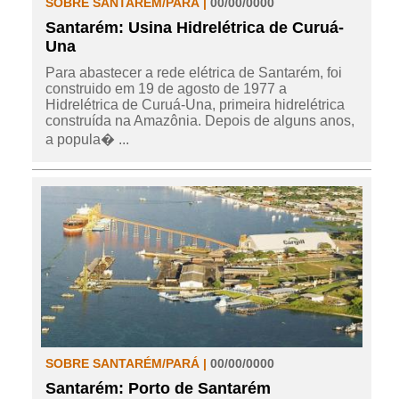
SOBRE SANTARÉM/PARÁ |
00/00/0000
Santarém: Usina Hidrelétrica de Curuá-
Una
Para abastecer a rede elétrica de Santarém, foi
construido em 19 de agosto de 1977 a
Hidrelétrica de Curuá-Una, primeira hidrelétrica
construída na Amazônia. Depois de alguns anos,
a popula� ...
SOBRE SANTARÉM/PARÁ |
00/00/0000
Santarém: Porto de Santarém