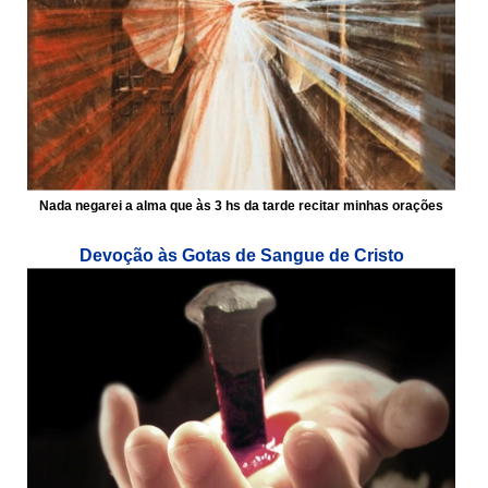
Nada negarei a alma que às 3 hs da tarde recitar minhas orações
Devoção às Gotas de Sangue de Cristo