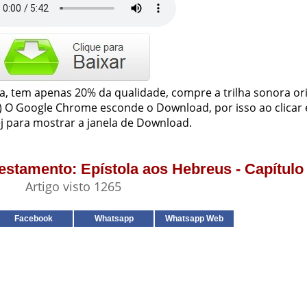
ja, tem apenas 20% da qualidade, compre a trilha sonora or
2) O Google Chrome esconde o Download, por isso ao clicar 
j para mostrar a janela de Download.
Testamento: Epístola aos Hebreus - Capítulo
Artigo visto 1265
Facebook
Whatsapp
Whatsapp Web