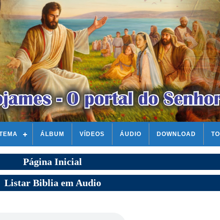
STEMA
ÁLBUM
VÍDEOS
ÁUDIO
DOWNLOAD
TO
Página Inicial
Listar Biblia em Audio