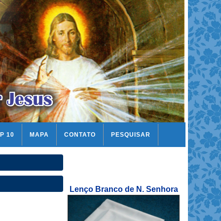
P 10
MAPA
CONTATO
PESQUISAR
Lenço Branco de N. Senhora