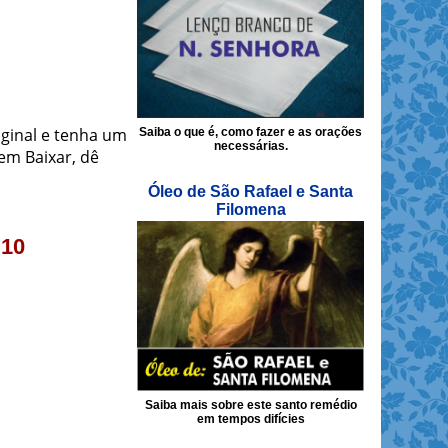
iginal e tenha um
Saiba o que é, como fazer e as orações
necessárias.
em Baixar, dê
Óleo de São Rafael e Santa
Filomena
 10
Saiba mais sobre este santo remédio
em tempos difícies