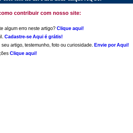
como contribuir com nosso site:
te algum erro neste artigo?
Clique aqui!
il.
Cadastre-se Aqui é grátis!
 seu artigo, testemunho, foto ou curiosidade.
Envie por Aqui!
ações
Clique aqui!