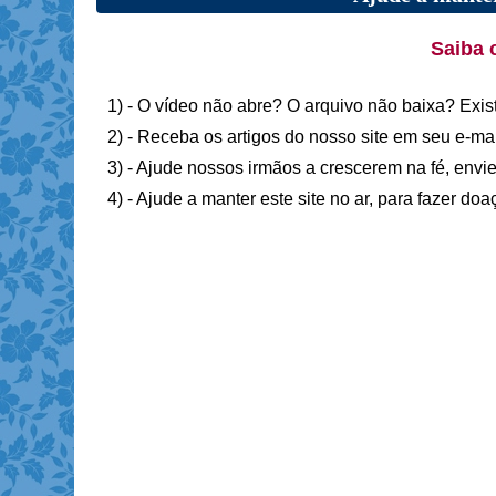
Saiba 
1) - O vídeo não abre? O arquivo não baixa? Exis
2) - Receba os artigos do nosso site em seu e-ma
3) - Ajude nossos irmãos a crescerem na fé, envie
4) - Ajude a manter este site no ar, para fazer do