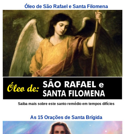
Óleo de São Rafael e Santa Filomena
Saiba mais sobre este santo remédio em tempos difícies
As 15 Orações de Santa Brígida