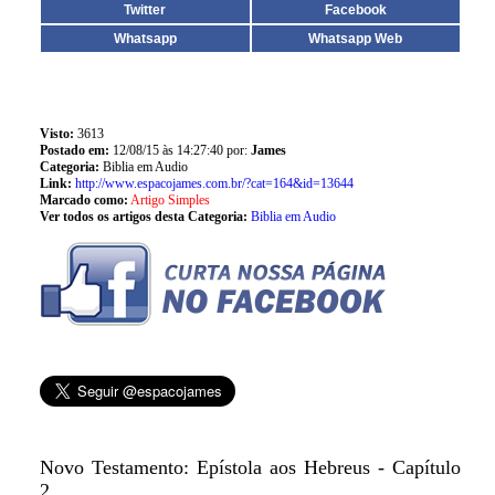
Twitter
Facebook
Whatsapp
Whatsapp Web
Visto:
3613
Postado em:
12/08/15 às 14:27:40 por:
James
Categoria:
Biblia em Audio
Link:
http://www.espacojames.com.br/?cat=164&id=13644
Marcado como:
Artigo Simples
Ver todos os artigos desta Categoria:
Biblia em Audio
Novo Testamento: Epístola aos Hebreus - Capítulo
2