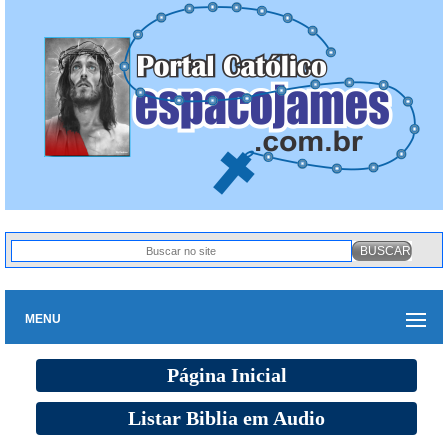
MENU
Página Inicial
Listar Biblia em Audio