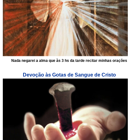
Nada negarei a alma que às 3 hs da tarde recitar minhas orações
Devoção às Gotas de Sangue de Cristo