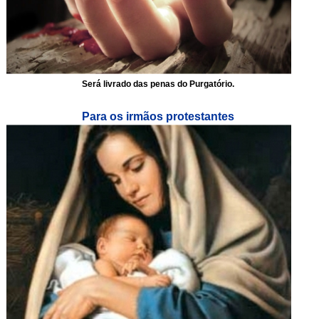
Será livrado das penas do Purgatório.
Para os irmãos protestantes