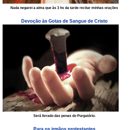
Nada negarei a alma que às 3 hs da tarde recitar minhas orações
Devoção às Gotas de Sangue de Cristo
Será livrado das penas do Purgatório.
Para os irmãos protestantes