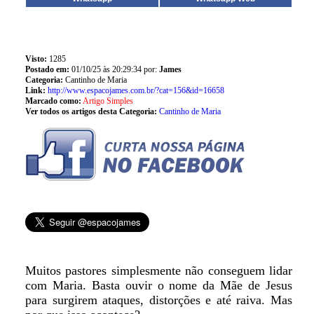
Visto:
1285
Postado em:
01/10/25 às 20:29:34 por:
James
Categoria:
Cantinho de Maria
Link:
http://www.espacojames.com.br/?cat=156&id=16658
Marcado como:
Artigo Simples
Ver todos os artigos desta Categoria:
Cantinho de Maria
Muitos pastores simplesmente não conseguem lidar
com Maria. Basta ouvir o nome da Mãe de Jesus
para surgirem ataques, distorções e até raiva. Mas