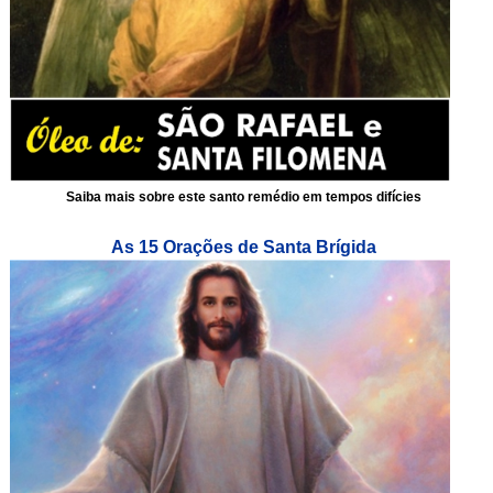
Saiba mais sobre este santo remédio em tempos difícies
As 15 Orações de Santa Brígida