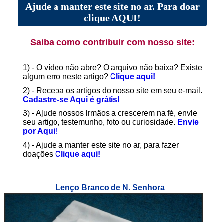
Ajude a manter este site no ar. Para doar
clique AQUI!
Saiba como contribuir com nosso site:
1) - O vídeo não abre? O arquivo não baixa? Existe
algum erro neste artigo?
Clique aqui!
2) - Receba os artigos do nosso site em seu e-mail.
Cadastre-se Aqui é grátis!
3) - Ajude nossos irmãos a crescerem na fé, envie
seu artigo, testemunho, foto ou curiosidade.
Envie
por Aqui!
4) - Ajude a manter este site no ar, para fazer
doações
Clique aqui!
Lenço Branco de N. Senhora