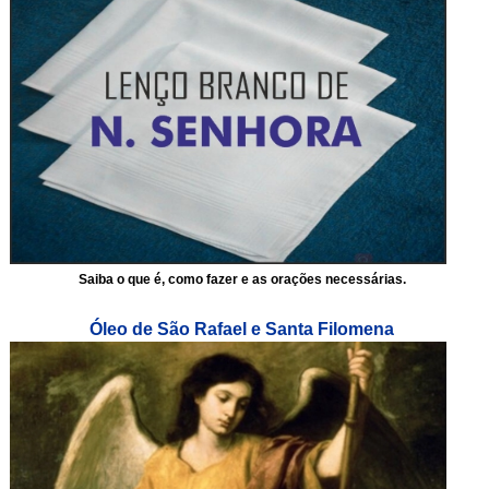
Saiba o que é, como fazer e as orações necessárias.
Óleo de São Rafael e Santa Filomena