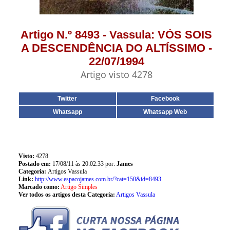
Artigo N.º 8493 - Vassula: VÓS SOIS
A DESCENDÊNCIA DO ALTÍSSIMO -
22/07/1994
Artigo visto 4278
Twitter
Facebook
Whatsapp
Whatsapp Web
Visto:
4278
Postado em:
17/08/11 às 20:02:33 por:
James
Categoria:
Artigos Vassula
Link:
http://www.espacojames.com.br/?cat=150&id=8493
Marcado como:
Artigo Simples
Ver todos os artigos desta Categoria:
Artigos Vassula