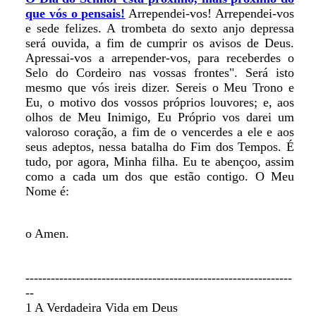
que vós o pensais!
Arrependei-vos! Arrependei-vos
e sede felizes. A trombeta do sexto anjo depressa
será ouvida, a fim de cumprir os avisos de Deus.
Apressai-vos a arrepender-vos, para receberdes o
Selo do Cordeiro nas vossas frontes". Será isto
mesmo que vós ireis dizer. Sereis o Meu Trono e
Eu, o motivo dos vossos próprios louvores; e, aos
olhos de Meu Inimigo, Eu Próprio vos darei um
valoroso coração, a fim de o vencerdes a ele e aos
seus adeptos, nessa batalha do Fim dos Tempos. É
tudo, por agora, Minha filha. Eu te abençoo, assim
como a cada um dos que estão contigo. O Meu
Nome é:
o Amen.
---------------------------------------------------------------
--
1 A Verdadeira Vida em Deus