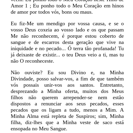
Amor 1 ; Eu ponho todo o Meu Coração em hinos
de amor por todos vós, bons ou maus.
Eu fiz-Me um mendigo por vossa causa, e se o
vosso Deus coxeia ao vosso lado e os que passam
Me não reconhecem, é porque estou coberto de
sangue e de escarros desta geração que vive na
iniquidade e no pecado... Ó terra tão profanada! Tu
já deixaste de existir... o teu Deus veio a ti, mas tu
não O reconheceste.
Não ouviste? Eu sou Divino e, na Minha
Divindade, posso salvar-vos, a fim de que também
vós possais unir-vos aos santos. Entretanto,
desprezando a Minha oferta, muitos dos Meus
filhos não querem arrepender-se nem estão
dispostos a renunciar aos seus pecados, esses
pecados que os ligam a tudo, menos a Mim. A
Minha Alma está repleta de Suspiros; sim, Minha
filha, diz-lhes que a Minha veste de saco está
ensopada no Meu Sangue.