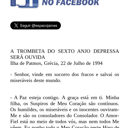
A TROMBETA DO SEXTO ANJO DEPRESSA
SERÁ OUVIDA
Ilha de Patmos, Grécia, 22 de Julho de 1994
- Senhor, vinde em socorro dos fracos e salvai os
miseráveis deste mundo.
- A Paz esteja contigo. A graça está em ti. Minha
filha, os Suspiros de Meu Coração são contínuos.
Os humildes, os miseráveis e os inocentes ouviram-
Me e são os consoladores do Consolador. O Amor-
Fiel está no meio de todos vós, mas nem todos Me
vêem. Eu ponho todo o Meu Coração neste Hino de