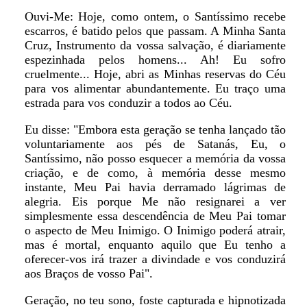
Ouvi-Me: Hoje, como ontem, o Santíssimo recebe
escarros, é batido pelos que passam. A Minha Santa
Cruz, Instrumento da vossa salvação, é diariamente
espezinhada pelos homens... Ah! Eu sofro
cruelmente... Hoje, abri as Minhas reservas do Céu
para vos alimentar abundantemente. Eu traço uma
estrada para vos conduzir a todos ao Céu.
Eu disse: "Embora esta geração se tenha lançado tão
voluntariamente aos pés de Satanás, Eu, o
Santíssimo, não posso esquecer a memória da vossa
criação, e de como, à memória desse mesmo
instante, Meu Pai havia derramado lágrimas de
alegria. Eis porque Me não resignarei a ver
simplesmente essa descendência de Meu Pai tomar
o aspecto de Meu Inimigo. O Inimigo poderá atrair,
mas é mortal, enquanto aquilo que Eu tenho a
oferecer-vos irá trazer a divindade e vos conduzirá
aos Braços de vosso Pai".
Geração, no teu sono, foste capturada e hipnotizada