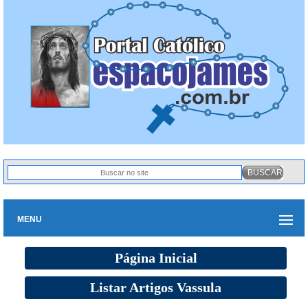
MENU
Página Inicial
Listar Artigos Vassula