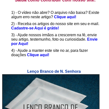
Saiba como contribuir com nosso site:
1) - O vídeo não abre? O arquivo não baixa? Existe
algum erro neste artigo?
Clique aqui!
2) - Receba os artigos do nosso site em seu e-mail.
Cadastre-se Aqui é grátis!
3) - Ajude nossos irmãos a crescerem na fé, envie
seu artigo, testemunho, foto ou curiosidade.
Envie
por Aqui!
4) - Ajude a manter este site no ar, para fazer
doações
Clique aqui!
Lenço Branco de N. Senhora