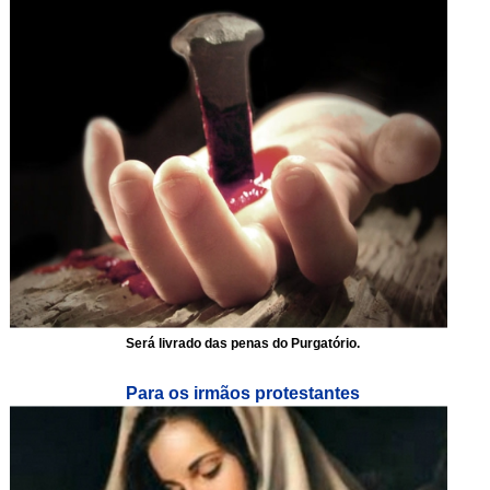
Será livrado das penas do Purgatório.
Para os irmãos protestantes