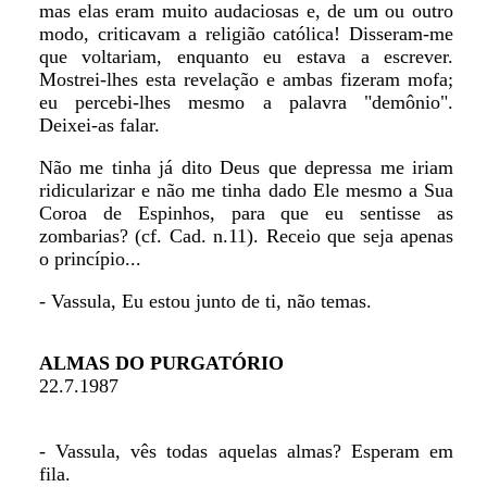
mas elas eram muito audaciosas e, de um ou outro
modo, criticavam a religião católica! Disseram-me
que voltariam, enquanto eu estava a escrever.
Mostrei-lhes esta revelação e ambas fizeram mofa;
eu percebi-lhes mesmo a palavra "demônio".
Deixei-as falar.
Não me tinha já dito Deus que depressa me iriam
ridicularizar e não me tinha dado Ele mesmo a Sua
Coroa de Espinhos, para que eu sentisse as
zombarias? (cf. Cad. n.11). Receio que seja apenas
o princípio...
- Vassula, Eu estou junto de ti, não temas.
ALMAS DO PURGATÓRIO
22.7.1987
- Vassula, vês todas aquelas almas? Esperam em
fila.