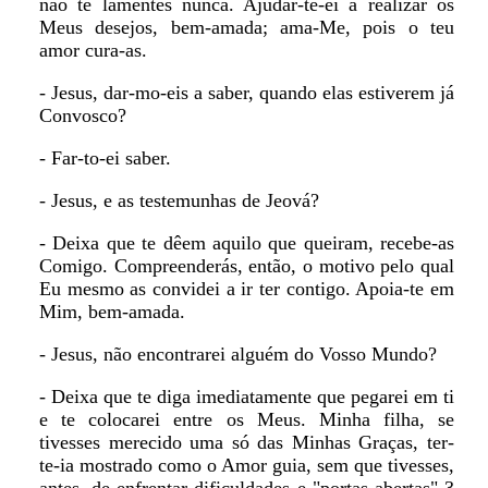
não te lamentes nunca. Ajudar-te-ei a realizar os
Meus desejos, bem-amada; ama-Me, pois o teu
amor cura-as.
- Jesus, dar-mo-eis a saber, quando elas estiverem já
Convosco?
- Far-to-ei saber.
- Jesus, e as testemunhas de Jeová?
- Deixa que te dêem aquilo que queiram, recebe-as
Comigo. Compreenderás, então, o motivo pelo qual
Eu mesmo as convidei a ir ter contigo. Apoia-te em
Mim, bem-amada.
- Jesus, não encontrarei alguém do Vosso Mundo?
- Deixa que te diga imediatamente que pegarei em ti
e te colocarei entre os Meus. Minha filha, se
tivesses merecido uma só das Minhas Graças, ter-
te-ia mostrado como o Amor guia, sem que tivesses,