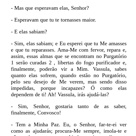
- Mas que esperavam elas, Senhor?
- Esperavam que tu te tornasses maior.
- E elas sabiam?
- Sim, elas sabiam; e Eu esperei que tu Me amasses
e que tu reparasses. Ama-Me com fervor, repara e,
assim, essas almas que se encontram no Purgatório
1 serão curadas 2 , libertas do fogo purificador e,
finalmente, poderão vir a Mim. Vassula, sabes
quanto elas sofrem, quando estão no Purgatório,
pelo seu desejo de Me verem, mas sendo disso
impedidas, porque incapazes? Ó como elas
dependem de ti! Ah! Vassula, irás ajudá-las?
- Sim, Senhor, gostaria tanto de as saber,
finalmente, Convosco!
- Tem a Minha Paz. Eu, o Senhor, far-te-ei ver
como as ajudarás; procura-Me sempre, imola-te e