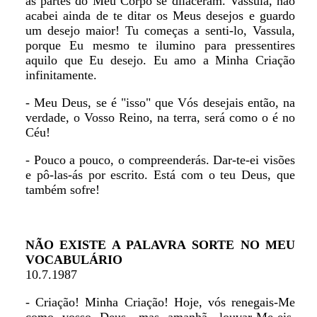
as partes do Meu Corpo se dilaceram. Vassula, não
acabei ainda de te ditar os Meus desejos e guardo
um desejo maior! Tu começas a senti-lo, Vassula,
porque Eu mesmo te ilumino para pressentires
aquilo que Eu desejo. Eu amo a Minha Criação
infinitamente.
- Meu Deus, se é "isso" que Vós desejais então, na
verdade, o Vosso Reino, na terra, será como o é no
Céu!
- Pouco a pouco, o compreenderás. Dar-te-ei visões
e pô-las-ás por escrito. Está com o teu Deus, que
também sofre!
NÃO EXISTE A PALAVRA SORTE NO MEU
VOCABULÁRIO
10.7.1987
- Criação! Minha Criação! Hoje, vós renegais-Me