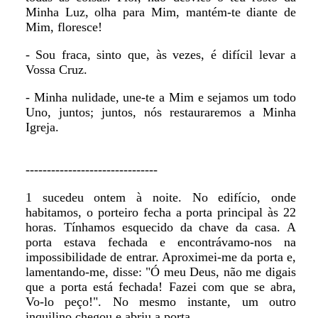
Minha Luz, olha para Mim, mantém-te diante de
Mim, floresce!
- Sou fraca, sinto que, às vezes, é difícil levar a
Vossa Cruz.
- Minha nulidade, une-te a Mim e sejamos um todo
Uno, juntos; juntos, nós restauraremos a Minha
Igreja.
-------------------------------
1 sucedeu ontem à noite. No edifício, onde
habitamos, o porteiro fecha a porta principal às 22
horas. Tínhamos esquecido da chave da casa. A
porta estava fechada e encontrávamo-nos na
impossibilidade de entrar. Aproximei-me da porta e,
lamentando-me, disse: "Ó meu Deus, não me digais
que a porta está fechada! Fazei com que se abra,
Vo-lo peço!". No mesmo instante, um outro
inquilino chegou e abriu a porta