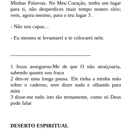
Minhas Palavras. No Meu Coração, tenho um lugar
para ti, não desperdices mais tempo noutro sítio;
vem, agora mesmo, para o teu lugar 3 .
- Não sou capaz...
- Eu mesmo te levantarei e te colocarei nele.
----------------------------------------------
1 Jesus assegurou-Me de que O não atraiçoaria,
sabendo quanto sou fraca
2 deu-se uma longa pausa. Ele tinha a minha mão
sobre o caderno, sem dizer nada e olhando para
mim
3 disse-me tudo isto tão ternamente, como só Deus
pode falar
DESERTO ESPIRITUAL