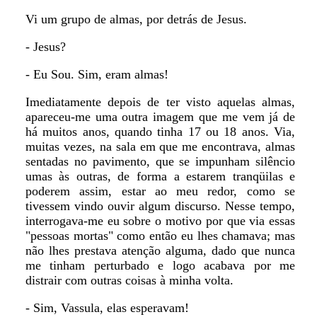
Vi um grupo de almas, por detrás de Jesus.
- Jesus?
- Eu Sou. Sim, eram almas!
Imediatamente depois de ter visto aquelas almas,
apareceu-me uma outra imagem que me vem já de
há muitos anos, quando tinha 17 ou 18 anos. Via,
muitas vezes, na sala em que me encontrava, almas
sentadas no pavimento, que se impunham silêncio
umas às outras, de forma a estarem tranqüilas e
poderem assim, estar ao meu redor, como se
tivessem vindo ouvir algum discurso. Nesse tempo,
interrogava-me eu sobre o motivo por que via essas
"pessoas mortas" como então eu lhes chamava; mas
não lhes prestava atenção alguma, dado que nunca
me tinham perturbado e logo acabava por me
distrair com outras coisas à minha volta.
- Sim, Vassula, elas esperavam!