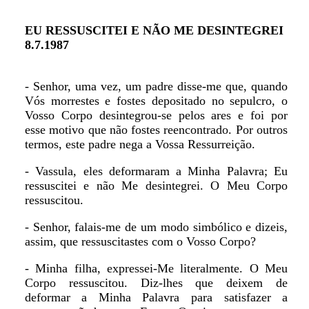
EU RESSUSCITEI E NÃO ME DESINTEGREI
8.7.1987
- Senhor, uma vez, um padre disse-me que, quando
Vós morrestes e fostes depositado no sepulcro, o
Vosso Corpo desintegrou-se pelos ares e foi por
esse motivo que não fostes reencontrado. Por outros
termos, este padre nega a Vossa Ressurreição.
- Vassula, eles deformaram a Minha Palavra; Eu
ressuscitei e não Me desintegrei. O Meu Corpo
ressuscitou.
- Senhor, falais-me de um modo simbólico e dizeis,
assim, que ressuscitastes com o Vosso Corpo?
- Minha filha, expressei-Me literalmente. O Meu
Corpo ressuscitou. Diz-lhes que deixem de
deformar a Minha Palavra para satisfazer a