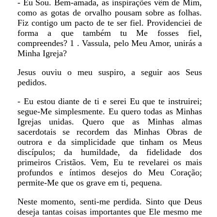
- Eu Sou. Bem-amada, as inspirações vêm de Mim,
como as gotas de orvalho pousam sobre as folhas.
Fiz contigo um pacto de te ser fiel. Providenciei de
forma a que também tu Me fosses fiel,
compreendes? 1 . Vassula, pelo Meu Amor, unirás a
Minha Igreja?
Jesus ouviu o meu suspiro, a seguir aos Seus
pedidos.
- Eu estou diante de ti e serei Eu que te instruirei;
segue-Me simplesmente. Eu quero todas as Minhas
Igrejas unidas. Quero que as Minhas almas
sacerdotais se recordem das Minhas Obras de
outrora e da simplicidade que tinham os Meus
discípulos; da humildade, da fidelidade dos
primeiros Cristãos. Vem, Eu te revelarei os mais
profundos e íntimos desejos do Meu Coração;
permite-Me que os grave em ti, pequena.
Neste momento, senti-me perdida. Sinto que Deus
deseja tantas coisas importantes que Ele mesmo me