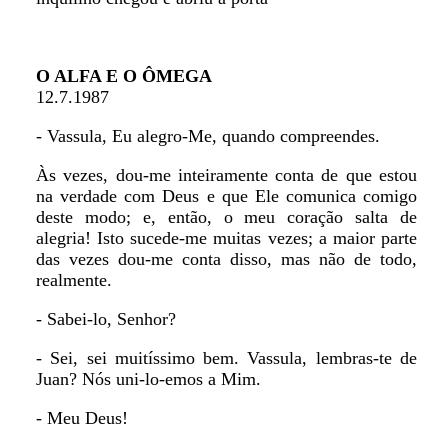
O ALFA E O ÔMEGA
12.7.1987
- Vassula, Eu alegro-Me, quando compreendes.
Às vezes, dou-me inteiramente conta de que estou
na verdade com Deus e que Ele comunica comigo
deste modo; e, então, o meu coração salta de
alegria! Isto sucede-me muitas vezes; a maior parte
das vezes dou-me conta disso, mas não de todo,
realmente.
- Sabei-lo, Senhor?
- Sei, sei muitíssimo bem. Vassula, lembras-te de
Juan? Nós uni-lo-emos a Mim.
- Meu Deus!