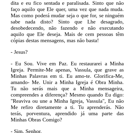
dita e eu fico sentada e paralisada. Sinto que não
faço aquilo que Ele quer, uma vez que nada muda.
Mas como poderá mudar seja o que for, se ninguém
sabe nada disto? Sinto que Lhe desagrado,
desobedecendo, não fazendo e não executando
aquilo que Ele deseja. Mais de cem pessoas têm
cópias destas mensagens, mas não basta!
- Jesus?
- Eu Sou. Vive em Paz. Eu restaurarei a Minha
Igreja. Permite-Me apenas, Vassula, que grave as
Minhas Palavras em ti. Eu amo-te. Glorifica-Me,
amando- Me. Unir a Minha Igreja é Obra Minha.
Tu não serás mais que a Minha mensageira,
compreendes a diferença? Mesmo quando Eu digo:
"Reaviva ou une a Minha Igreja, Vassula", Eu não
Me refiro diretamente a ti. Tu aprenderás. Não
terás, porventura, aprendido já uma parte das
Minhas Obras Comigo?
- Sim, Senhor.