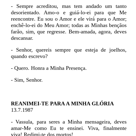
- Sempre acreditou, mas tem andado um tanto
desorientado. Amo-o e guiá-lo-ei para que Me
reencontre. Eu sou o Amor e ele virá para o Amor;
enchê-lo-ei do Meu Amor; todas as Minhas bençãos
farão, sim, que regresse. Bem-amada, agora, deves
descansar.
- Senhor, quereis sempre que esteja de joelhos,
quando escrevo?
- Quero. Honra a Minha Presença.
- Sim, Senhor.
REANIMEI-TE PARA A MINHA GLÓRIA
13.7.1987
- Vassula, para seres a Minha mensageira, deves
amar-Me como Eu te ensinei. Viva, finalmente
viva! Redimi-te dos mortos!