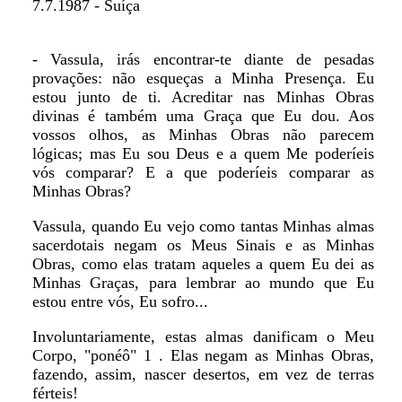
7.7.1987 - Suíça
- Vassula, irás encontrar-te diante de pesadas
provações: não esqueças a Minha Presença. Eu
estou junto de ti. Acreditar nas Minhas Obras
divinas é também uma Graça que Eu dou. Aos
vossos olhos, as Minhas Obras não parecem
lógicas; mas Eu sou Deus e a quem Me poderíeis
vós comparar? E a que poderíeis comparar as
Minhas Obras?
Vassula, quando Eu vejo como tantas Minhas almas
sacerdotais negam os Meus Sinais e as Minhas
Obras, como elas tratam aqueles a quem Eu dei as
Minhas Graças, para lembrar ao mundo que Eu
estou entre vós, Eu sofro...
Involuntariamente, estas almas danificam o Meu
Corpo, "ponéô" 1 . Elas negam as Minhas Obras,
fazendo, assim, nascer desertos, em vez de terras
férteis!