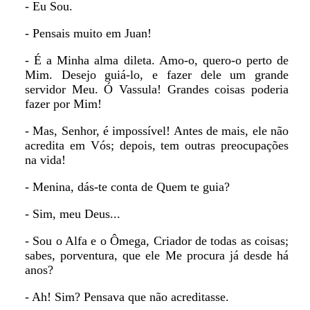
- Eu Sou.
- Pensais muito em Juan!
- É a Minha alma dileta. Amo-o, quero-o perto de
Mim. Desejo guiá-lo, e fazer dele um grande
servidor Meu. Ó Vassula! Grandes coisas poderia
fazer por Mim!
- Mas, Senhor, é impossível! Antes de mais, ele não
acredita em Vós; depois, tem outras preocupações
na vida!
- Menina, dás-te conta de Quem te guia?
- Sim, meu Deus...
- Sou o Alfa e o Ômega, Criador de todas as coisas;
sabes, porventura, que ele Me procura já desde há
anos?
- Ah! Sim? Pensava que não acreditasse.