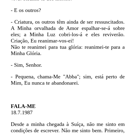
- E os outros?
- Criatura, os outros têm ainda de ser ressuscitados.
A Minha orvalhada de Amor espalhar-se-á sobre
eles; a Minha Luz cobri-los-á e eles reviverão.
Criação, Eu reanimar-vos-ei!
Não te reanimei para tua glória: reanimei-te para a
Minha Glória.
- Sim, Senhor.
- Pequena, chama-Me "Abba"; sim, está perto de
Mim, Eu nunca te abandonarei.
FALA-ME
18.7.1987
Desde a minha chegada à Suíça, não me sinto em
condições de escrever. Não me sinto bem. Primeiro,