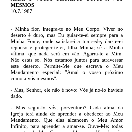
MESMOS
10.7.1987
- Minha flor, integra-te no Meu Corpo. Viver no
deserto é duro, mas Eu guiar-te-ei sempre para a
Minha Fonte, onde satisfarei a tua sede; dar-te-ei
repouso e proteger-te-ei, filha Minha; sê a Minha
vítima, que nada será em vão. Agarra-te a Mim.
Não estás só. Nós estamos juntos para atravessar
este deserto. Permite-Me que escreva o Meu
Mandamento especial: "Amai o vosso próximo
como a vós mesmos".
- Mas, Senhor, ele não é novo: Vós já no-lo havíeis
dado.
- Mas segui-lo vós, porventura? Cada alma da
Igreja terá ainda de aprender a obedecer ao Meu
Mandamento. Que elas alcancem o Meu Amor
Infinito, para aprender a amar-se. Ouve-Me: todas