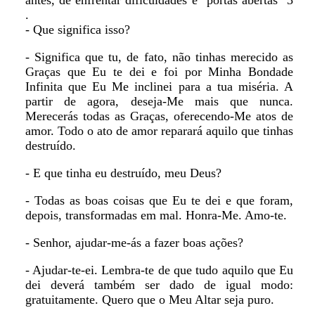
antes, de enfrentar dificuldades e "portas abertas" 3
.
- Que significa isso?
- Significa que tu, de fato, não tinhas merecido as
Graças que Eu te dei e foi por Minha Bondade
Infinita que Eu Me inclinei para a tua miséria. A
partir de agora, deseja-Me mais que nunca.
Merecerás todas as Graças, oferecendo-Me atos de
amor. Todo o ato de amor reparará aquilo que tinhas
destruído.
- E que tinha eu destruído, meu Deus?
- Todas as boas coisas que Eu te dei e que foram,
depois, transformadas em mal. Honra-Me. Amo-te.
- Senhor, ajudar-me-ás a fazer boas ações?
- Ajudar-te-ei. Lembra-te de que tudo aquilo que Eu
dei deverá também ser dado de igual modo:
gratuitamente. Quero que o Meu Altar seja puro.