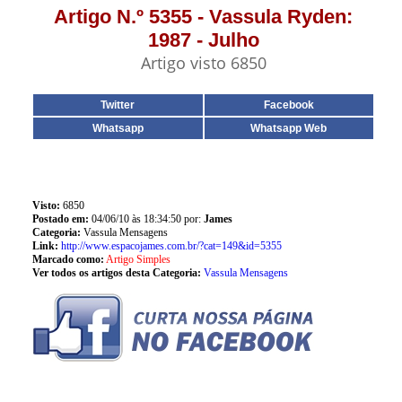
Artigo N.º 5355 - Vassula Ryden:
1987 - Julho
Artigo visto 6850
Twitter
Facebook
Whatsapp
Whatsapp Web
Visto:
6850
Postado em:
04/06/10 às 18:34:50 por:
James
Categoria:
Vassula Mensagens
Link:
http://www.espacojames.com.br/?cat=149&id=5355
Marcado como:
Artigo Simples
Ver todos os artigos desta Categoria:
Vassula Mensagens