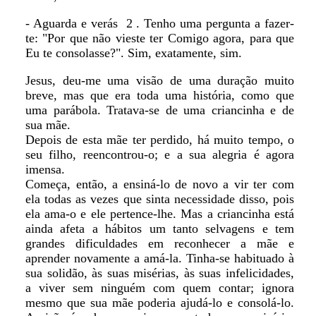
- Aguarda e verás 2 . Tenho uma pergunta a fazer-
te: "Por que não vieste ter Comigo agora, para que
Eu te consolasse?". Sim, exatamente, sim.
Jesus, deu-me uma visão de uma duração muito
breve, mas que era toda uma história, como que
uma parábola. Tratava-se de uma criancinha e de
sua mãe.
Depois de esta mãe ter perdido, há muito tempo, o
seu filho, reencontrou-o; e a sua alegria é agora
imensa.
Começa, então, a ensiná-lo de novo a vir ter com
ela todas as vezes que sinta necessidade disso, pois
ela ama-o e ele pertence-lhe. Mas a criancinha está
ainda afeta a hábitos um tanto selvagens e tem
grandes dificuldades em reconhecer a mãe e
aprender novamente a amá-la. Tinha-se habituado à
sua solidão, às suas misérias, às suas infelicidades,
a viver sem ninguém com quem contar; ignora
mesmo que sua mãe poderia ajudá-lo e consolá-lo.