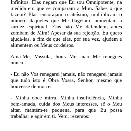
Infinitos. Elas negam que Eu sou Omnipotente, na
medida em que se comparam a Mim. Sabes o que
fazem? Elas encorajam o ateísmo, multiplicam o
número daqueles que Me flagelam, aumentam a
surdez espiritual. Elas não Me defendem, antes
zombam de Mim! Apesar da sua rejeição, Eu quero
ajudá-las, a fim de que elas, por sua vez, ajudem e
alimentem os Meus cordeiros.
Ama-Me, Vassula, honra-Me, não Me renegues
nunca.
- Eu não Vos renegarei jamais, não renegarei jamais
que tudo isto é Obra Vossa, Senhor, mesmo que
houvesse de morrer!
- Minha doce mirra, Minha insuficiência, Minha
bem-amada, cuida dos Meus interesses, sê o Meu
altar, mantém-te pequena, para que Eu possa
trabalhar e agir em ti. Vem, rezemos: