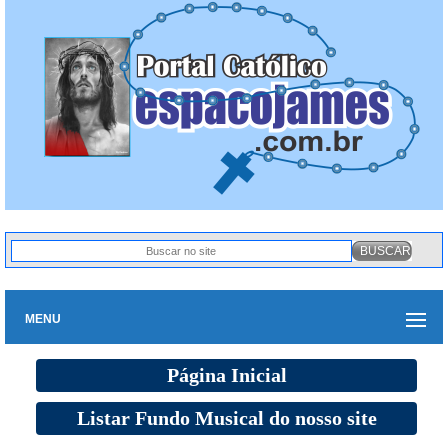
MENU
Página Inicial
Listar Fundo Musical do nosso site