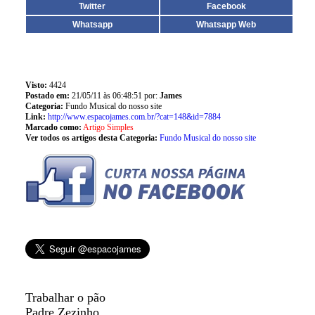
Twitter
Facebook
Whatsapp
Whatsapp Web
Visto:
4424
Postado em:
21/05/11 às 06:48:51 por:
James
Categoria:
Fundo Musical do nosso site
Link:
http://www.espacojames.com.br/?cat=148&id=7884
Marcado como:
Artigo Simples
Ver todos os artigos desta Categoria:
Fundo Musical do nosso site
Trabalhar o pão
Padre Zezinho