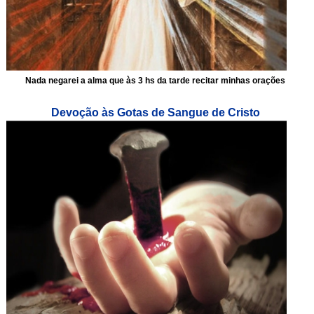
Nada negarei a alma que às 3 hs da tarde recitar minhas orações
Devoção às Gotas de Sangue de Cristo