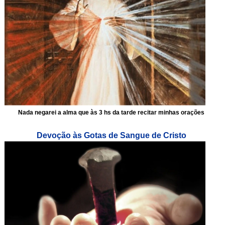
Nada negarei a alma que às 3 hs da tarde recitar minhas orações
Devoção às Gotas de Sangue de Cristo