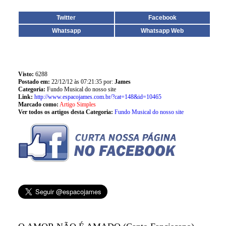
Twitter
Facebook
Whatsapp
Whatsapp Web
Visto:
6288
Postado em:
22/12/12 às 07:21:35 por:
James
Categoria:
Fundo Musical do nosso site
Link:
http://www.espacojames.com.br/?cat=148&id=10465
Marcado como:
Artigo Simples
Ver todos os artigos desta Categoria:
Fundo Musical do nosso site