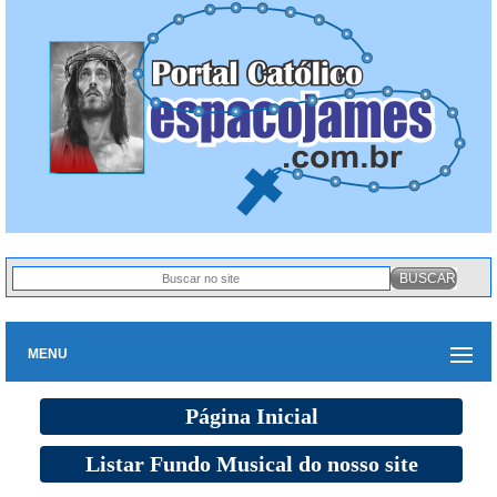
MENU
Página Inicial
Listar Fundo Musical do nosso site