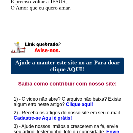
É preciso voltar a JESUS,
O Amor que eu quero amar.
Ajude a manter este site no ar. Para doar
clique AQUI!
Saiba como contribuir com nosso site:
1) - O vídeo não abre? O arquivo não baixa? Existe
algum erro neste artigo?
Clique aqui!
2) - Receba os artigos do nosso site em seu e-mail.
Cadastre-se Aqui é grátis!
3) - Ajude nossos irmãos a crescerem na fé, envie
seu artigo, testemunho, foto ou curiosidade.
Envie