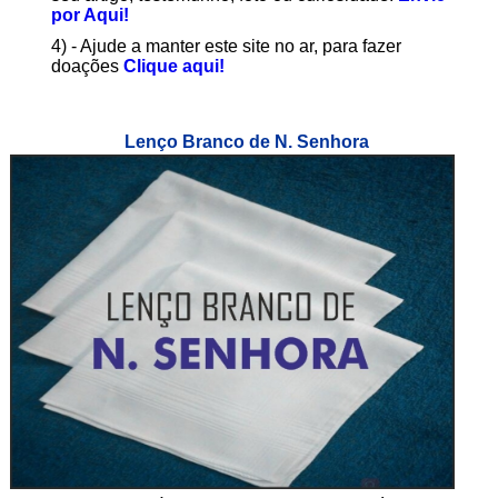
por Aqui!
4) - Ajude a manter este site no ar, para fazer
doações
Clique aqui!
Lenço Branco de N. Senhora