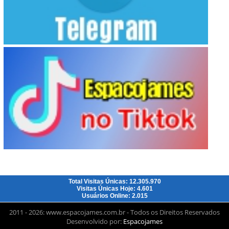
Total Visitas Únicas: 12.305.970
Visitas Únicas Hoje: 4.601
Usuários Online: 2.015
2011 - 2026: www.espacojames.com.br - Todos os Direitos Reservados
Desenvolvido por:
Espacojames