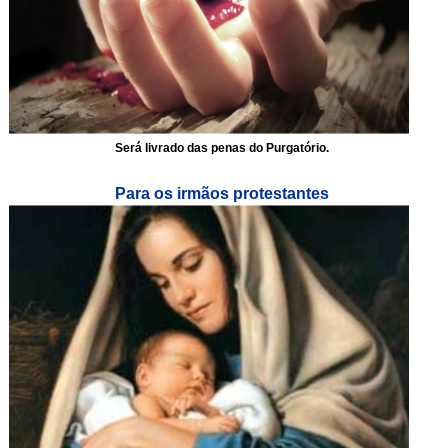
Será livrado das penas do Purgatório.
Para os irmãos protestantes