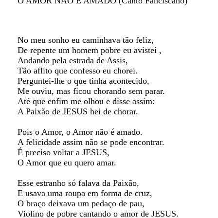
O AMOR NÃO É AMADO (Canto Fanciscano)
No meu sonho eu caminhava tão feliz,
De repente um homem pobre eu avistei ,
Andando pela estrada de Assis,
Tão aflito que confesso eu chorei.
Perguntei-lhe o que tinha acontecido,
Me ouviu, mas ficou chorando sem parar.
Até que enfim me olhou e disse assim:
A Paixão de JESUS hei de chorar.
Pois o Amor, o Amor não é amado.
A felicidade assim não se pode encontrar.
É preciso voltar a JESUS,
O Amor que eu quero amar.
Esse estranho só falava da Paixão,
E usava uma roupa em forma de cruz,
O braço deixava um pedaço de pau,
Violino de pobre cantando o amor de JESUS.