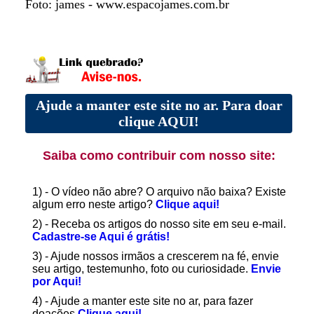
Foto: james - www.espacojames.com.br
Ajude a manter este site no ar. Para doar
clique AQUI!
Saiba como contribuir com nosso site:
1) - O vídeo não abre? O arquivo não baixa? Existe
algum erro neste artigo?
Clique aqui!
2) - Receba os artigos do nosso site em seu e-mail.
Cadastre-se Aqui é grátis!
3) - Ajude nossos irmãos a crescerem na fé, envie
seu artigo, testemunho, foto ou curiosidade.
Envie
por Aqui!
4) - Ajude a manter este site no ar, para fazer
doações
Clique aqui!