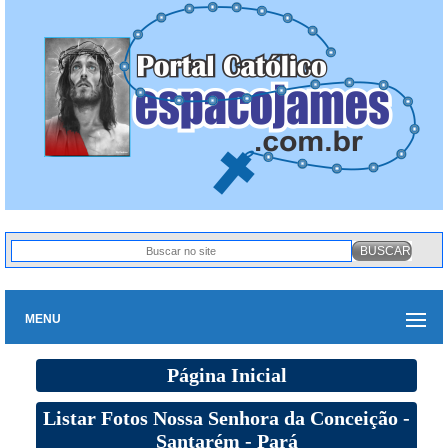
MENU
Página Inicial
Listar Fotos Nossa Senhora da Conceição -
Santarém - Pará