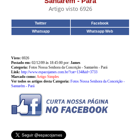
Santarém - Pará
Artigo visto 6926
Twitter
Facebook
Whatsapp
Whatsapp Web
Visto:
6926
Postado em:
02/12/09 às 18:45:00 por:
James
Categoria:
Fotos Nossa Senhora da Conceição - Santarém - Pará
Link:
http://www.espacojames.com.br/?cat=134&id=3733
Marcado como:
Artigo Simples
Ver todos os artigos desta Categoria:
Fotos Nossa Senhora da Conceição -
Santarém - Pará