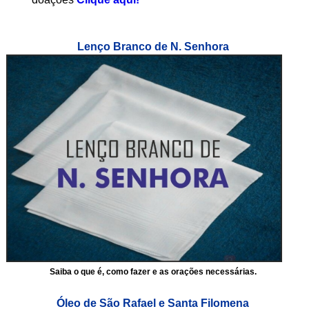
Lenço Branco de N. Senhora
Saiba o que é, como fazer e as orações necessárias.
Óleo de São Rafael e Santa Filomena