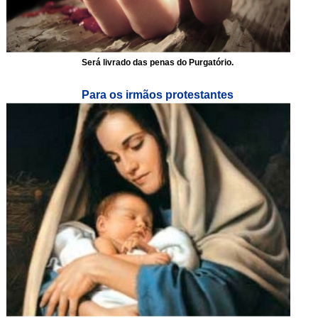
Será livrado das penas do Purgatório.
Para os irmãos protestantes