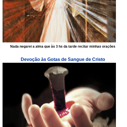
Nada negarei a alma que às 3 hs da tarde recitar minhas orações
Devoção às Gotas de Sangue de Cristo