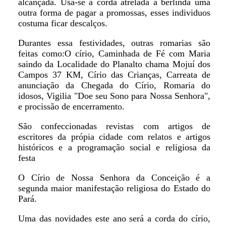
alcançada. Usa-se a corda atrelada a berlinda uma
outra forma de pagar a promossas, esses individuos
costuma ficar descalços.
Durantes essa festividades, outras romarias são
feitas como:O círio, Caminhada de Fé com Maria
saindo da Localidade do Planalto chama Mojuí dos
Campos 37 KM, Círio das Crianças, Carreata de
anunciação da Chegada do Círio, Romaria do
idosos, Vigilia "Doe seu Sono para Nossa Senhora",
e procissão de encerramento.
São confeccionadas revistas com artigos de
escritores da própia cidade com relatos e artigos
históricos e a programação social e religiosa da
festa
O Círio de Nossa Senhora da Conceição é a
segunda maior manifestação religiosa do Estado do
Pará.
Uma das novidades este ano será a corda do círio,