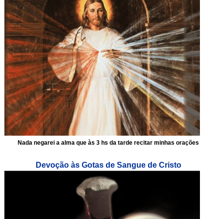
Nada negarei a alma que às 3 hs da tarde recitar minhas orações
Devoção às Gotas de Sangue de Cristo