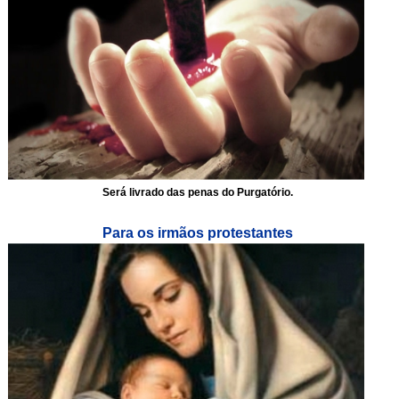
Será livrado das penas do Purgatório.
Para os irmãos protestantes