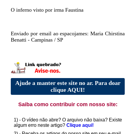
O inferno visto por irma Faustina
Enviado por email ao espacojames: Maria Chirstina
Benatti - Campinas / SP
Ajude a manter este site no ar. Para doar
clique AQUI!
Saiba como contribuir com nosso site:
1) - O vídeo não abre? O arquivo não baixa? Existe
algum erro neste artigo?
Clique aqui!
2) - Receba os artigos do nosso site em seu e-mail.