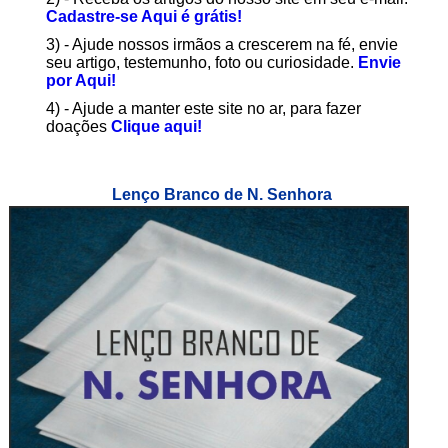
Cadastre-se Aqui é grátis!
3) - Ajude nossos irmãos a crescerem na fé, envie
seu artigo, testemunho, foto ou curiosidade.
Envie
por Aqui!
4) - Ajude a manter este site no ar, para fazer
doações
Clique aqui!
Lenço Branco de N. Senhora