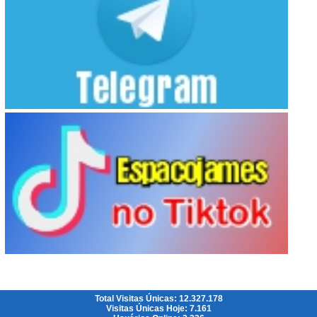
Total Visitas Únicas: 12.327.178
Visitas Únicas Hoje: 7.161