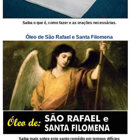
Saiba o que é, como fazer e as orações necessárias.
Óleo de São Rafael e Santa Filomena
Saiba mais sobre este santo remédio em tempos difícies