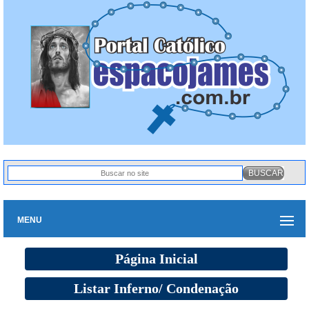
MENU
Página Inicial
Listar Inferno/ Condenação