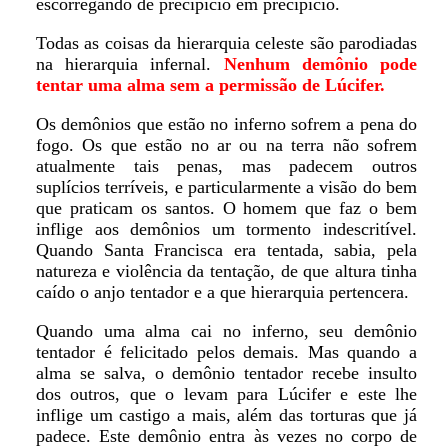
escorregando de precipício em precipício.
Todas as coisas da hierarquia celeste são parodiadas
na hierarquia infernal.
Nenhum demônio pode
tentar uma alma sem a permissão de Lúcifer.
Os demônios que estão no inferno sofrem a pena do
fogo. Os que estão no ar ou na terra não sofrem
atualmente tais penas, mas padecem outros
suplícios terríveis, e particularmente a visão do bem
que praticam os santos. O homem que faz o bem
inflige aos demônios um tormento indescritível.
Quando Santa Francisca era tentada, sabia, pela
natureza e violência da tentação, de que altura tinha
caído o anjo tentador e a que hierarquia pertencera.
Quando uma alma cai no inferno, seu demônio
tentador é felicitado pelos demais. Mas quando a
alma se salva, o demônio tentador recebe insulto
dos outros, que o levam para Lúcifer e este lhe
inflige um castigo a mais, além das torturas que já
padece. Este demônio entra às vezes no corpo de