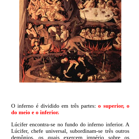
O inferno é dividido em três partes:
o superior, o
do meio e o inferior.
Lúcifer encontra-se no fundo do inferno inferior. A
Lúcifer, chefe universal, subordinam-se três outros
demônios, os quais exercem império sobre os