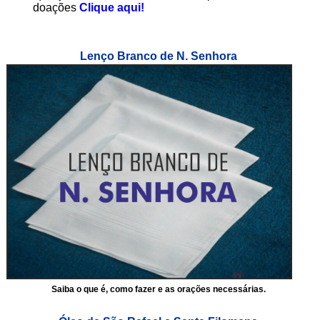
doações
Clique aqui!
Lenço Branco de N. Senhora
Saiba o que é, como fazer e as orações necessárias.