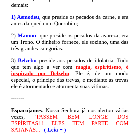
demais:
1) Asmodeu,
que preside os pecados da carne, e era
antes da queda um Querubim;
2)
Mamon
, que preside os pecados da avareza, era
um Trono. O dinheiro fornece, ele sozinho, uma das
três grandes categorias.
3)
Belzebu
preside aos pecados de idolatria. Tudo
que tem algo a ver com
magia, espiritismo, é
inspirado por Belzebu
. Ele é, de um modo
especial, o príncipe das trevas, e mediante as trevas
ele é atormentado e atormenta suas vítimas.
-------
Espacojames
: Nossa Senhora já nos alertou várias
vezes, "
PASSEM BEM LONGE DOS
ESPÍRITAS!!! ELES TEM PARTE COM
SATANÁS..."
(
Leia +
)