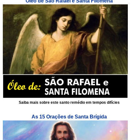
Óleo de São Rafael e Santa Filomena
Saiba mais sobre este santo remédio em tempos difícies
As 15 Orações de Santa Brígida