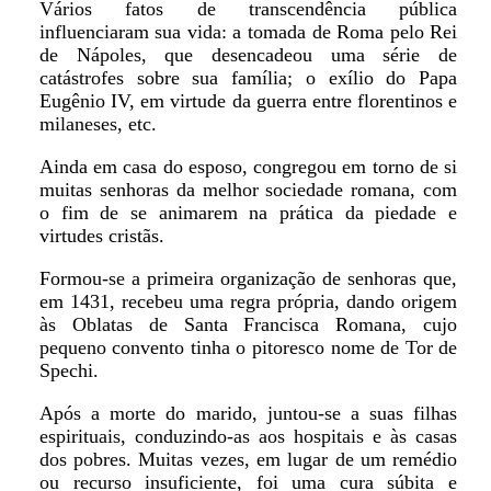
Vários fatos de transcendência pública
influenciaram sua vida: a tomada de Roma pelo Rei
de Nápoles, que desencadeou uma série de
catástrofes sobre sua família; o exílio do Papa
Eugênio IV, em virtude da guerra entre florentinos e
milaneses, etc.
Ainda em casa do esposo, congregou em torno de si
muitas senhoras da melhor sociedade romana, com
o fim de se animarem na prática da piedade e
virtudes cristãs.
Formou-se a primeira organização de senhoras que,
em 1431, recebeu uma regra própria, dando origem
às Oblatas de Santa Francisca Romana, cujo
pequeno convento tinha o pitoresco nome de Tor de
Spechi.
Após a morte do marido, juntou-se a suas filhas
espirituais, conduzindo-as aos hospitais e às casas
dos pobres. Muitas vezes, em lugar de um remédio
ou recurso insuficiente, foi uma cura súbita e