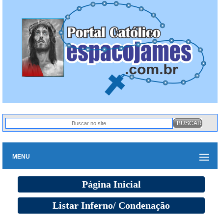
MENU
Página Inicial
Listar Inferno/ Condenação