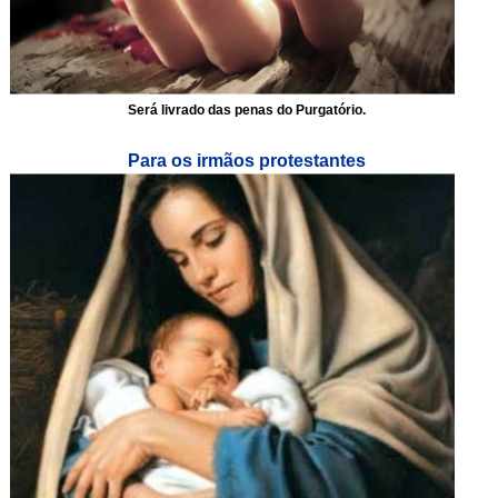
Será livrado das penas do Purgatório.
Para os irmãos protestantes