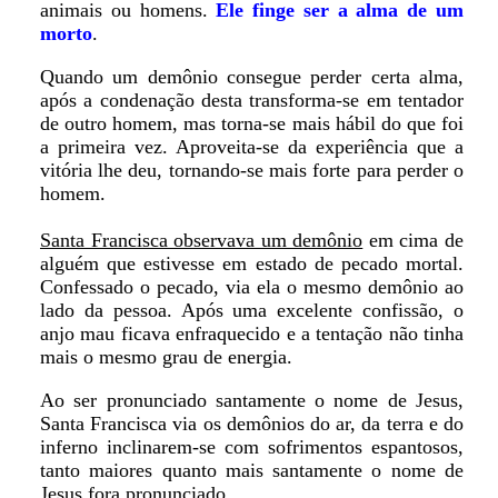
animais ou homens.
Ele finge ser a alma de um
morto
.
Quando um demônio consegue perder certa alma,
após a condenação desta transforma-se em tentador
de outro homem, mas torna-se mais hábil do que foi
a primeira vez. Aproveita-se da experiência que a
vitória lhe deu, tornando-se mais forte para perder o
homem.
Santa Francisca observava um demônio
em cima de
alguém que estivesse em estado de pecado mortal.
Confessado o pecado, via ela o mesmo demônio ao
lado da pessoa. Após uma excelente confissão, o
anjo mau ficava enfraquecido e a tentação não tinha
mais o mesmo grau de energia.
Ao ser pronunciado santamente o nome de Jesus,
Santa Francisca via os demônios do ar, da terra e do
inferno inclinarem-se com sofrimentos espantosos,
tanto maiores quanto mais santamente o nome de
Jesus fora pronunciado.