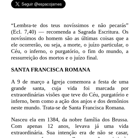
“Lembra-te dos teus novíssimos e não pecarás”
(Ecl. 7,40) — recomenda a Sagrada Escritura. Os
novíssimos do homem são as últimas coisas que a
ele ocorrerão, ou seja, a morte, o juízo particular, o
Céu, o inferno, o purgatório, o fim do mundo, a
ressurreição dos mortos e o juízo final.
SANTA FRANCISCA ROMANA
A 9 de março a Igreja comemora a festa de uma
grande santa, cuja vida foi marcada por
extraordinárias visões que teve do Céu, purgatório e
inferno, bem como a ação dos anjos e dos demônios
neste mundo. Trata-se de Santa Francisca Romana.
Nasceu ela em 1384, da nobre família dos Brussa.
Com apenas 12 anos, levava já uma vida
extraordinária. Sua intenção era de não se casar,