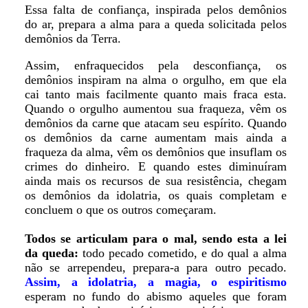
Essa falta de confiança, inspirada pelos demônios
do ar, prepara a alma para a queda solicitada pelos
demônios da Terra.
Assim, enfraquecidos pela desconfiança, os
demônios inspiram na alma o orgulho, em que ela
cai tanto mais facilmente quanto mais fraca esta.
Quando o orgulho aumentou sua fraqueza, vêm os
demônios da carne que atacam seu espírito. Quando
os demônios da carne aumentam mais ainda a
fraqueza da alma, vêm os demônios que insuflam os
crimes do dinheiro. E quando estes diminuíram
ainda mais os recursos de sua resistência, chegam
os demônios da idolatria, os quais completam e
concluem o que os outros começaram.
Todos se articulam para o mal, sendo esta a lei
da queda:
todo pecado cometido, e do qual a alma
não se arrependeu, prepara-a para outro pecado.
Assim, a idolatria, a magia, o espiritismo
esperam no fundo do abismo aqueles que foram