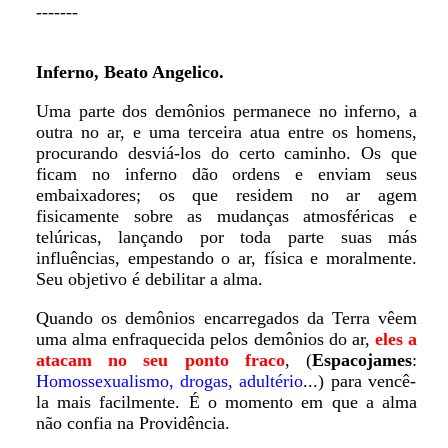
-------
Inferno, Beato Angelico.
Uma parte dos demônios permanece no inferno, a
outra no ar, e uma terceira atua entre os homens,
procurando desviá-los do certo caminho. Os que
ficam no inferno dão ordens e enviam seus
embaixadores; os que residem no ar agem
fisicamente sobre as mudanças atmosféricas e
telúricas, lançando por toda parte suas más
influências, empestando o ar, física e moralmente.
Seu objetivo é debilitar a alma.
Quando os demônios encarregados da Terra vêem
uma alma enfraquecida pelos demônios do ar,
eles a
atacam no seu ponto fraco
, (
Espacojames
:
Homossexualismo, drogas, adultério
...) para vencê-
la mais facilmente. É o momento em que a alma
não confia na Providência.