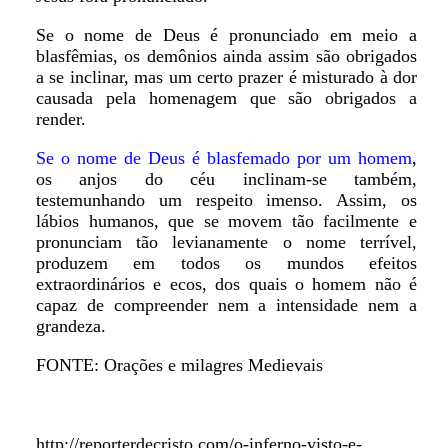
Se o nome de Deus é pronunciado em meio a
blasfêmias, os demônios ainda assim são obrigados
a se inclinar, mas um certo prazer é misturado à dor
causada pela homenagem que são obrigados a
render.
Se o nome de Deus é blasfemado por um homem
,
os anjos do céu inclinam-se também,
testemunhando um respeito imenso. Assim, os
lábios humanos, que se movem tão facilmente e
pronunciam tão levianamente o nome terrível,
produzem em todos os mundos efeitos
extraordinários e ecos, dos quais o homem não é
capaz de compreender nem a intensidade nem a
grandeza.
FONTE: Orações e milagres Medievais
http://reporterdecristo.com/o-inferno-visto-e-