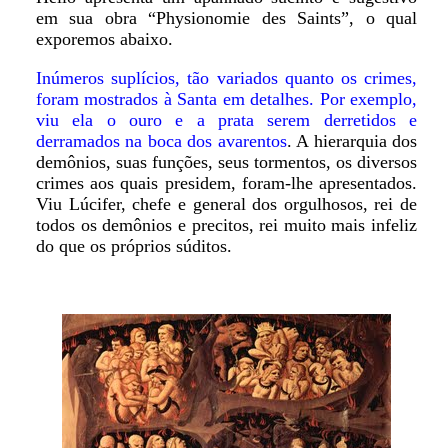
em sua obra “Physionomie des Saints”, o qual
exporemos abaixo.
Inúmeros suplícios, tão variados quanto os crimes,
foram mostrados à Santa em detalhes. Por exemplo,
viu ela o ouro e a prata serem derretidos e
derramados na boca dos avarentos
. A hierarquia dos
demônios, suas funções, seus tormentos, os diversos
crimes aos quais presidem, foram-lhe apresentados.
Viu Lúcifer, chefe e general dos orgulhosos, rei de
todos os demônios e precitos, rei muito mais infeliz
do que os próprios súditos.