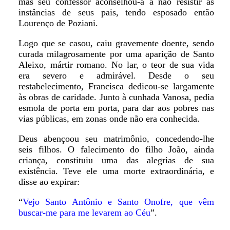
mas seu confessor aconselhou-a a não resistir às
instâncias de seus pais, tendo esposado então
Lourenço de Poziani.
Logo que se casou, caiu gravemente doente, sendo
curada milagrosamente por uma aparição de Santo
Aleixo, mártir romano. No lar, o teor de sua vida
era severo e admirável. Desde o seu
restabelecimento, Francisca dedicou-se largamente
às obras de caridade. Junto à cunhada Vanosa, pedia
esmola de porta em porta, para dar aos pobres nas
vias públicas, em zonas onde não era conhecida.
Deus abençoou seu matrimônio, concedendo-lhe
seis filhos. O falecimento do filho João, ainda
criança, constituiu uma das alegrias de sua
existência. Teve ele uma morte extraordinária, e
disse ao expirar:
“
Vejo Santo Antônio e Santo Onofre, que vêm
buscar-me para me levarem ao Céu
”.