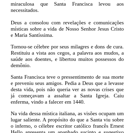
miraculosa que Santa Francisca levou aos
necessitados.
Deus a consolou com revelações e comunicações
místicas sobre a vida de Nosso Senhor Jesus Cristo
e Maria Santíssima.
Tornou-se célebre por seus milagres e dons de cura.
Restituiu a vista aos cegos, a palavra aos mudos, a
saúde aos doentes, e libertou muitos possessos do
demônio.
Santa Francisca teve o pressentimento de sua morte
e preveniu seus amigos. Pedia a Deus que a levasse
desta vida, pois não queria ver as novas crises que
já começavam a assaltar a Santa Igreja. Caiu
enferma, vindo a falecer em 1440.
Na vida dessa mística italiana, as visões ocupam um
lugar saliente. A propósito do que a Santa viu sobre
o inferno, o célebre escritor católico francês Ernest
Hello apresenta um apanhado sucinto e sugestivo