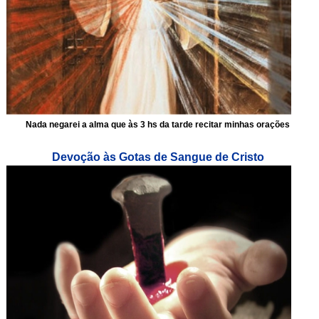
Nada negarei a alma que às 3 hs da tarde recitar minhas orações
Devoção às Gotas de Sangue de Cristo