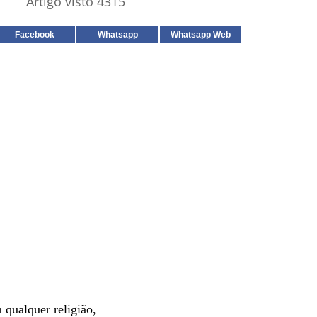
Artigo visto 4315
Facebook
Whatsapp
Whatsapp Web
 qualquer religião,