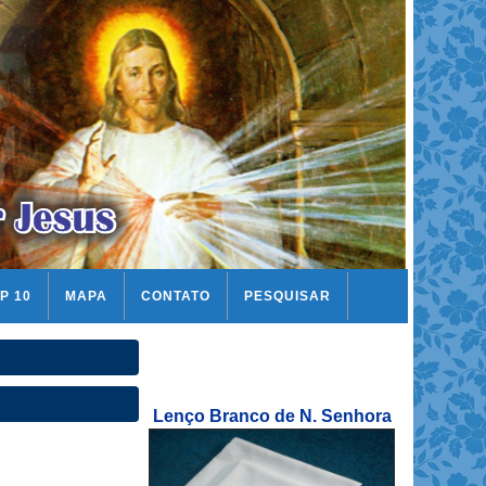
P 10
MAPA
CONTATO
PESQUISAR
Lenço Branco de N. Senhora