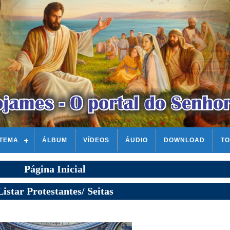
STEMA
ÁLBUM
VÍDEOS
ÁUDIO
DOWNLOAD
TO
Página Inicial
Listar Protestantes/ Seitas