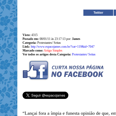
Twitter
Visto:
4315
Postado em:
08/01/11 às 23:17:13 por:
James
Categoria:
Protestantes/ Seitas
Link:
http://www.espacojames.com.br/?cat=119&id=7047
Marcado como:
Artigo Simples
Ver todos os artigos desta Categoria:
Protestantes/ Seitas
“Lançai fora a ímpia e funesta opinião de que, em