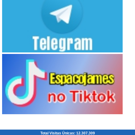
Total Visitas Únicas: 12.307.309