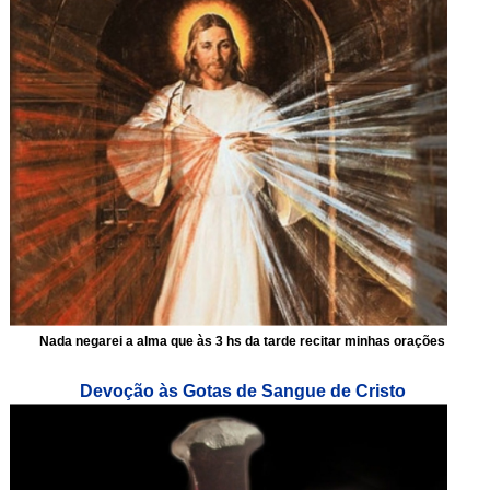
Nada negarei a alma que às 3 hs da tarde recitar minhas orações
Devoção às Gotas de Sangue de Cristo