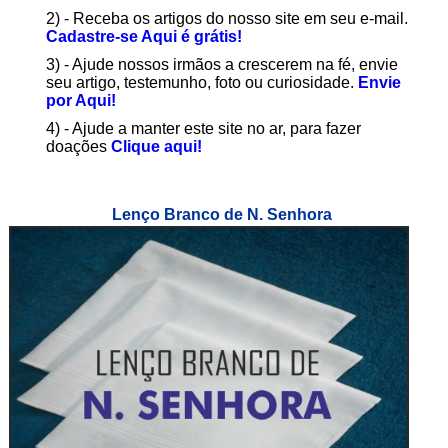
2) - Receba os artigos do nosso site em seu e-mail.
Cadastre-se Aqui é grátis!
3) - Ajude nossos irmãos a crescerem na fé, envie
seu artigo, testemunho, foto ou curiosidade.
Envie
por Aqui!
4) - Ajude a manter este site no ar, para fazer
doações
Clique aqui!
Lenço Branco de N. Senhora