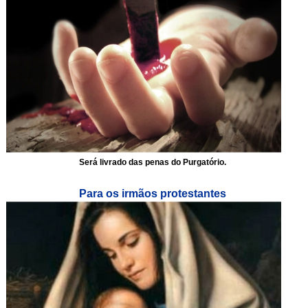
Será livrado das penas do Purgatório.
Para os irmãos protestantes