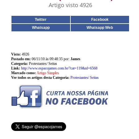
Artigo visto 4926
Twitter
Facebook
Whatsapp
Whatsapp Web
Visto:
4926
Postado em:
06/11/10 às 09:48:35 por:
James
Categoria:
Protestantes/ Seitas
Link:
http://www.espacojames.com.br/?cat=119&id=6568
Marcado como:
Artigo Simples
Ver todos os artigos desta Categoria:
Protestantes/ Seitas