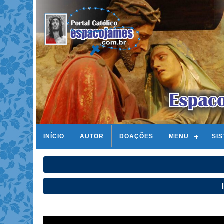
INÍCIO
AUTOR
DOAÇÕES
MENU
SI