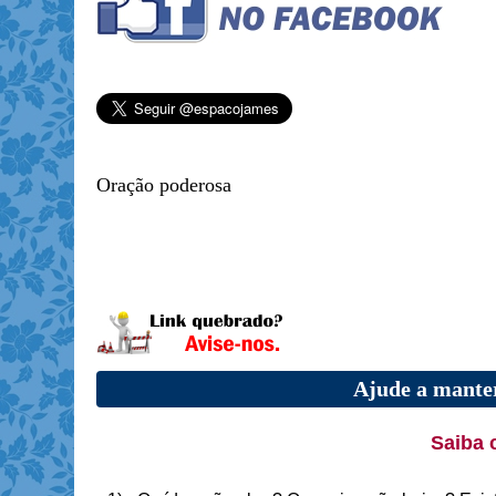
Oração poderosa
Ajude a manter
Saiba 