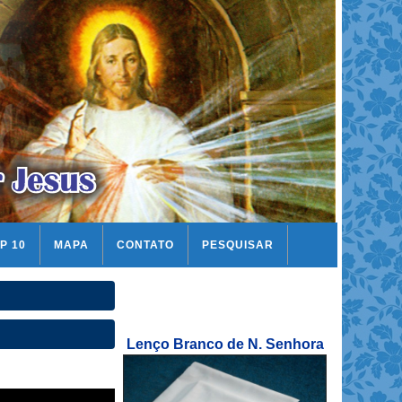
P 10
MAPA
CONTATO
PESQUISAR
Lenço Branco de N. Senhora