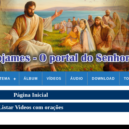
STEMA
ÁLBUM
VÍDEOS
ÁUDIO
DOWNLOAD
TO
Página Inicial
Listar Videos com orações