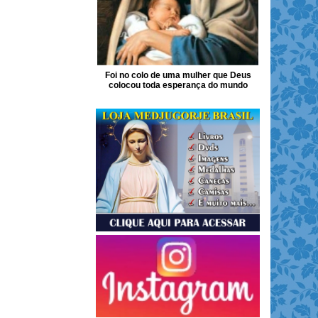
Foi no colo de uma mulher que Deus
colocou toda esperança do mundo