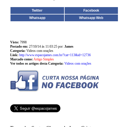
Twitter
Facebook
Whatsapp
Whatsapp Web
Visto:
7998
Postado em:
27/10/14 às 11:03:25 por:
James
Categoria:
Videos com orações
Link:
http://www.espacojames.com.br/?cat=113&id=12736
Marcado como:
Artigo Simples
Ver todos os artigos desta Categoria:
Videos com orações