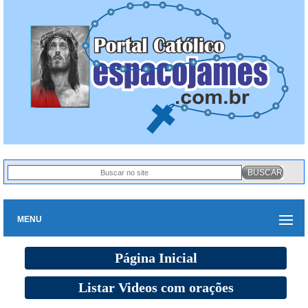
MENU
Página Inicial
Listar Videos com orações