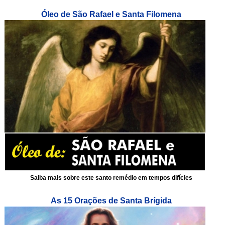
Óleo de São Rafael e Santa Filomena
Saiba mais sobre este santo remédio em tempos difícies
As 15 Orações de Santa Brígida