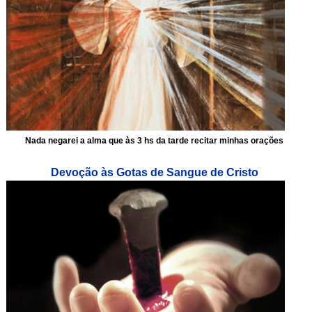
Nada negarei a alma que às 3 hs da tarde recitar minhas orações
Devoção às Gotas de Sangue de Cristo