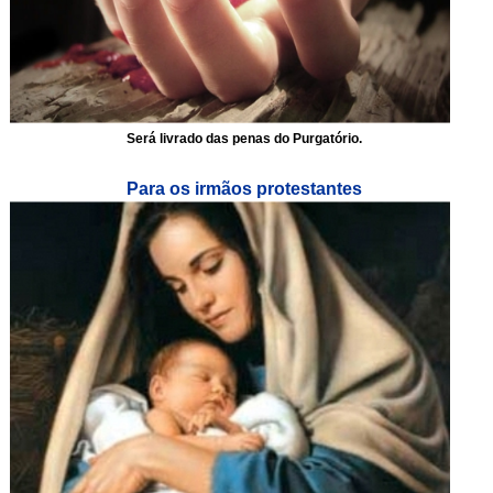
Será livrado das penas do Purgatório.
Para os irmãos protestantes