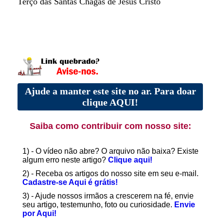
Terço das Santas Chagas de Jesus Cristo
Ajude a manter este site no ar. Para doar
clique AQUI!
Saiba como contribuir com nosso site:
1) - O vídeo não abre? O arquivo não baixa? Existe
algum erro neste artigo?
Clique aqui!
2) - Receba os artigos do nosso site em seu e-mail.
Cadastre-se Aqui é grátis!
3) - Ajude nossos irmãos a crescerem na fé, envie
seu artigo, testemunho, foto ou curiosidade.
Envie
por Aqui!