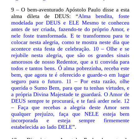
9 – O bem-aventurado Apóstolo Paulo disse a esta
alma dileta de DEUS: “
Alma bendita, foste
modelada por DEUS e ELE Mesmo te conheceu
antes de ser criada, fazendo-te do próprio Amor, e
nele foste transformada. E te transformou para te
colocar nesta alegria, como te mostra neste dia que
acontece esta festa de celebração. 10 – Olhe e se
rejubile nesta alegria, que são os grandes sinais
amorosos de nosso Redentor, que a ti convida para
todos e tantos bens. Ó alma pobrezinha, receba este
bem, que agora te é oferecido e guarde-o em lugar
seguro para o futuro. 11 – Por esta razão, olhe
querida o Sumo Bem, para que tu tenhas virtudes, e
a própria Divina Majestade te guardará. O Amor de
DEUS sempre te procurará, e te fará arder nele. 12
– Faça que recebas a alegria deste Amor sem
qualquer prejuízo, faça que NELE esteja bem
incorporada e esteja sempre firmemente
estabelecida ao lado DELE
”.