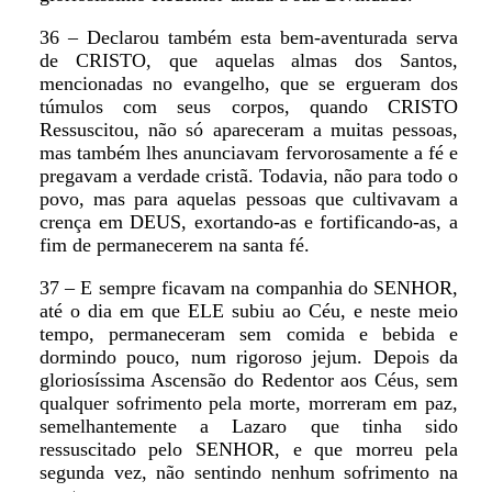
36 – Declarou também esta bem-aventurada serva
de CRISTO, que aquelas almas dos Santos,
mencionadas no evangelho, que se ergueram dos
túmulos com seus corpos, quando CRISTO
Ressuscitou, não só apareceram a muitas pessoas,
mas também lhes anunciavam fervorosamente a fé e
pregavam a verdade cristã. Todavia, não para todo o
povo, mas para aquelas pessoas que cultivavam a
crença em DEUS, exortando-as e fortificando-as, a
fim de permanecerem na santa fé.
37 – E sempre ficavam na companhia do SENHOR,
até o dia em que ELE subiu ao Céu, e neste meio
tempo, permaneceram sem comida e bebida e
dormindo pouco, num rigoroso jejum. Depois da
gloriosíssima Ascensão do Redentor aos Céus, sem
qualquer sofrimento pela morte, morreram em paz,
semelhantemente a Lazaro que tinha sido
ressuscitado pelo SENHOR, e que morreu pela
segunda vez, não sentindo nenhum sofrimento na