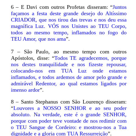
6 – E Davi com outros Profetas disseram: “
Juntos
façamos a festa deste grande desejo do Altíssimo
CRIADOR, que nos tirou das trevas e nos deu essa
magnífica Luz. VÓS nos Unistes ao TEU Corpo,
todos ao mesmo tempo, inflamados no fogo do
TEU Amor, que nos ama
”.
7 – São Paulo, ao mesmo tempo com outros
Apóstolos, disse: “
Todos TE agradecemos, porque
nos destes tranquilidade e nos fizeste repousar,
colocando-nos em TUA Luz onde estamos
inflamados, e todos ardemos de amor pelo grande e
admirável Redentor, ao qual estamos ligados por
imenso ardor
”.
8 – Santo Stephanus com São Lourenço disseram:
“
Louvores a NOSSO SENHOR e ao seu poder
absoluto. Na verdade, este é o grande SENHOR,
porque com poder teve vontade de nos redimir com
o TEU Sangue de Cordeiro: e mostrou-nos a Tua
dignidade e a gloria com TUA Ressurreição
”.