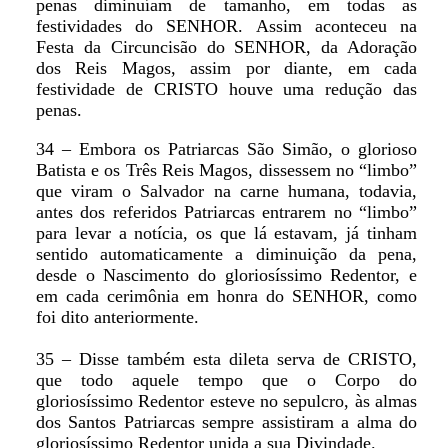
penas diminuíam de tamanho, em todas as
festividades do SENHOR. Assim aconteceu na
Festa da Circuncisão do SENHOR, da Adoração
dos Reis Magos, assim por diante, em cada
festividade de CRISTO houve uma redução das
penas.
34 – Embora os Patriarcas São Simão, o glorioso
Batista e os Três Reis Magos, dissessem no “limbo”
que viram o Salvador na carne humana, todavia,
antes dos referidos Patriarcas entrarem no “limbo”
para levar a notícia, os que lá estavam, já tinham
sentido automaticamente a diminuição da pena,
desde o Nascimento do gloriosíssimo Redentor, e
em cada cerimônia em honra do SENHOR, como
foi dito anteriormente.
35 – Disse também esta dileta serva de CRISTO,
que todo aquele tempo que o Corpo do
gloriosíssimo Redentor esteve no sepulcro, às almas
dos Santos Patriarcas sempre assistiram a alma do
gloriosíssimo Redentor unida a sua Divindade.