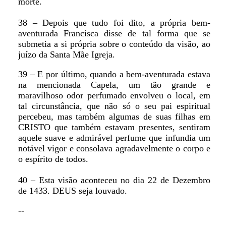
morte.
38 – Depois que tudo foi dito, a própria bem-
aventurada Francisca disse de tal forma que se
submetia a si própria sobre o conteúdo da visão, ao
juízo da Santa Mãe Igreja.
39 – E por último, quando a bem-aventurada estava
na mencionada Capela, um tão grande e
maravilhoso odor perfumado envolveu o local, em
tal circunstância, que não só o seu pai espiritual
percebeu, mas também algumas de suas filhas em
CRISTO que também estavam presentes, sentiram
aquele suave e admirável perfume que infundia um
notável vigor e consolava agradavelmente o corpo e
o espírito de todos.
40 – Esta visão aconteceu no dia 22 de Dezembro
de 1433. DEUS seja louvado.
--