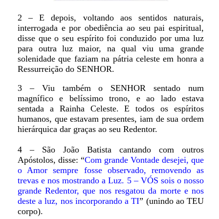
2 – E depois, voltando aos sentidos naturais,
interrogada e por obediência ao seu pai espiritual,
disse que o seu espírito foi conduzido por uma luz
para outra luz maior, na qual viu uma grande
solenidade que faziam na pátria celeste em honra a
Ressurreição do SENHOR.
3 – Viu também o SENHOR sentado num
magnífico e belíssimo trono, e ao lado estava
sentada a Rainha Celeste. E todos os espíritos
humanos, que estavam presentes, iam de sua ordem
hierárquica dar graças ao seu Redentor.
4 – São João Batista cantando com outros
Apóstolos, disse: “
Com grande Vontade desejei, que
o Amor sempre fosse observado, removendo as
trevas e nos mostrando a Luz. 5 – VÓS sois o nosso
grande Redentor, que nos resgatou da morte e nos
deste a luz, nos incorporando a TI
” (unindo ao TEU
corpo).