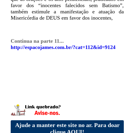
favor dos “inocentes falecidos sem Batismo”,
também estimule a manifestação e atuação da
Misericórdia de DEUS em favor dos inocentes,
Continua na parte 11...
http://espacojames.com.br/?cat=112&id=9124
Ajude a manter este site no ar. Para doar
clique AQUI!