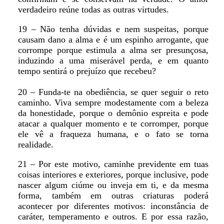
verdadeiro reúne todas as outras virtudes.
19 – Não tenha dúvidas e nem suspeitas, porque
causam dano a alma e é um espinho arrogante, que
corrompe porque estimula a alma ser presunçosa,
induzindo a uma miserável perda, e em quanto
tempo sentirá o prejuízo que recebeu?
20 – Funda-te na obediência, se quer seguir o reto
caminho. Viva sempre modestamente com a beleza
da honestidade, porque o demônio espreita e pode
atacar a qualquer momento e te corromper, porque
ele vê a fraqueza humana, e o fato se torna
realidade.
21 – Por este motivo, caminhe previdente em tuas
coisas interiores e exteriores, porque inclusive, pode
nascer algum ciúme ou inveja em ti, e da mesma
forma, também em outras criaturas poderá
acontecer por diferentes motivos: inconstância de
caráter, temperamento e outros. E por essa razão,