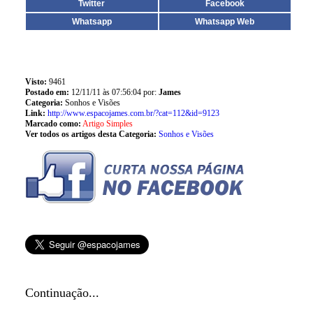
Twitter
Facebook
Whatsapp
Whatsapp Web
Visto:
9461
Postado em:
12/11/11 às 07:56:04 por:
James
Categoria:
Sonhos e Visões
Link:
http://www.espacojames.com.br/?cat=112&id=9123
Marcado como:
Artigo Simples
Ver todos os artigos desta Categoria:
Sonhos e Visões
Continuação...