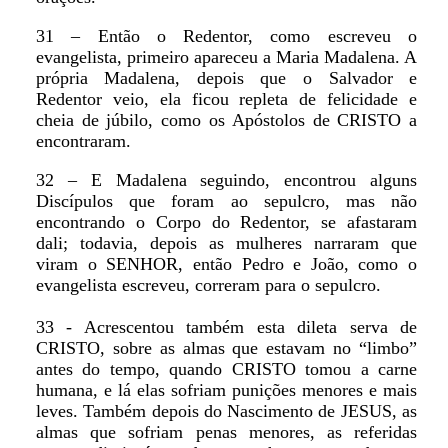
31 – Então o Redentor, como escreveu o
evangelista, primeiro apareceu a Maria Madalena. A
própria Madalena, depois que o Salvador e
Redentor veio, ela ficou repleta de felicidade e
cheia de júbilo, como os Apóstolos de CRISTO a
encontraram.
32 – E Madalena seguindo, encontrou alguns
Discípulos que foram ao sepulcro, mas não
encontrando o Corpo do Redentor, se afastaram
dali; todavia, depois as mulheres narraram que
viram o SENHOR, então Pedro e João, como o
evangelista escreveu, correram para o sepulcro.
33 - Acrescentou também esta dileta serva de
CRISTO, sobre as almas que estavam no “limbo”
antes do tempo, quando CRISTO tomou a carne
humana, e lá elas sofriam punições menores e mais
leves. Também depois do Nascimento de JESUS, as
almas que sofriam penas menores, as referidas