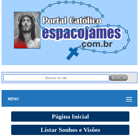
MENU
Página Inicial
Listar Sonhos e Visões