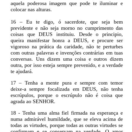
aquela poderosa imagem que pode te iluminar e
colocar nas alturas.
16 – Eu te digo, ó sacerdote, que seja bem
previdente e não seja morno no cumprimento das
coisas que DEUS instituiu. Desde o principio,
queira manifestar honra a DEUS, e procure ser
vigoroso na prática da caridade, não te perturbes
com outras palavras e invenções contrárias em tuas
conversas. Uns dizem uma coisa e outros dizem
outra, por isso esteja sempre prevenido, e a verdade
te ajudará.
17 – Tenha a mente pura e sempre com temor
deixe-a sempre focalizada em DEUS, não tenha
escrúpulos, porque o escrúpulo não é coisa que
agrada ao SENHOR.
18 - Tenha uma alma fiel firmada na esperança e
numa admirável humildade, que se eleva acima de
todas as virtudes, porque todas as outras virtudes se
confirmam e se conservam na verdade. O amor