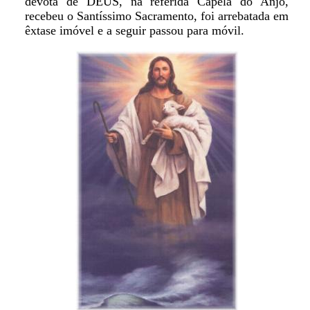
devota de DEUS, na referida Capela do Anjo,
recebeu o Santíssimo Sacramento, foi arrebatada em
êxtase imóvel e a seguir passou para móvil.