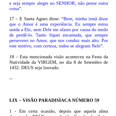
e seja sempre alegre no SENHOR, não pense outra
coisa
”.
17 – E Santa Agnes disse: “
Bem, minha irmã disse
que o Amor é uma experiência. Eu sempre estou
unida a Ele, nem Dele me afasto por causa do medo
de perdê-lo. Tanto fiquei encantada, que sempre
perseverei no Amor, que nos conduz mais alto. Por
este motivo, com certeza, todos se alegram Nele
”.
18 – Esta mencionada visão aconteceu na Festa da
Natividade da VIRGEM, no dia 8 de Setembro de
1432. DEUS seja louvado.
--
LIX – VISÃO PARADISÍACA NÚMERO 59
1 - Em certa ocasião, depois que aquela alma