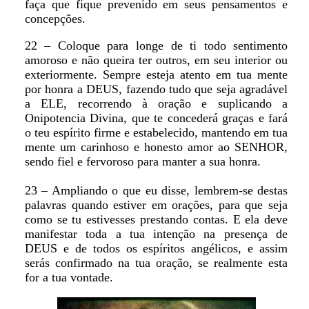
faça que fique prevenido em seus pensamentos e
concepções.
22 – Coloque para longe de ti todo sentimento
amoroso e não queira ter outros, em seu interior ou
exteriormente. Sempre esteja atento em tua mente
por honra a DEUS, fazendo tudo que seja agradável
a ELE, recorrendo à oração e suplicando a
Onipotencia Divina, que te concederá graças e fará
o teu espírito firme e estabelecido, mantendo em tua
mente um carinhoso e honesto amor ao SENHOR,
sendo fiel e fervoroso para manter a sua honra.
23 – Ampliando o que eu disse, lembrem-se destas
palavras quando estiver em orações, para que seja
como se tu estivesses prestando contas. E ela deve
manifestar toda a tua intenção na presença de
DEUS e de todos os espíritos angélicos, e assim
serás confirmado na tua oração, se realmente esta
for a tua vontade.