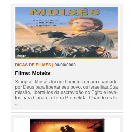
DICAS DE FILMES |
00/00/0000
Filme: Moisés
Sinopse: Moisés foi um homem comum chamado
por Deus para libertar seu povo, os israelitas.Sua
missão, libertá-los da escravidão no Egito e levá-
los para Canaã, a Terra Prometida. Quando os Is
...