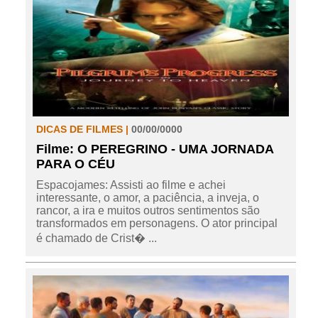
DICAS DE FILMES |
00/00/0000
Filme: O PEREGRINO - UMA JORNADA
PARA O CÉU
Espacojames: Assisti ao filme e achei
interessante, o amor, a paciência, a inveja, o
rancor, a ira e muitos outros sentimentos são
transformados em personagens. O ator principal
é chamado de Crist� ...