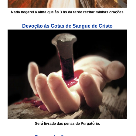
Nada negarei a alma que às 3 hs da tarde recitar minhas orações
Devoção às Gotas de Sangue de Cristo
Será livrado das penas do Purgatório.