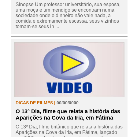
Sinopse Um professor universitário, sua esposa,
uma moça e um mendigo se encontram numa
sociedade onde o dinheiro não vale nada, a
comida é extremamente escassa, seus vizinhos
tornam-se seus in ...
DICAS DE FILMES |
00/00/0000
O 13º Dia, filme que relata a história das
Aparições na Cova da Iria, em Fátima
O 13º Dia, filme britânico que relata a história das
Aparições na Cova da Iria, em Fátima, lançado