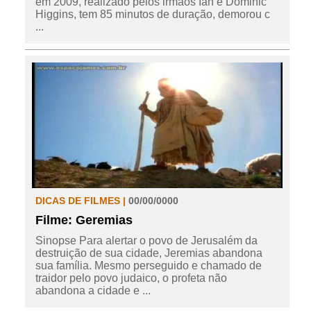
em 2009, realizado pelos irmãos Ian e Dominic
Higgins, tem 85 minutos de duração, demorou c
...
DICAS DE FILMES |
00/00/0000
Filme: Geremias
Sinopse Para alertar o povo de Jerusalém da
destruição de sua cidade, Jeremias abandona
sua família. Mesmo perseguido e chamado de
traidor pelo povo judaico, o profeta não
abandona a cidade e ...