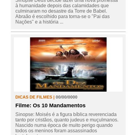
Sinopse Deus decide fazer uma nova promessa
à humanidade depois das calamidades que
culminaram no desastre da Torre de Babel.
Abraão é escolhido para torna-se o "Pai das
Nações" e a história ...
DICAS DE FILMES |
00/00/0000
Filme: Os 10 Mandamentos
Sinopse: Moisés é a figura bíblica reverenciada
tanto por cristãos, quanto judeus e muçulmanos.
Nascido numa época de muito perigo quando
todos os meninos foram assassinados