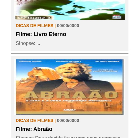
DICAS DE FILMES |
00/00/0000
Filme: Livro Eterno
Sinopse: ...
DICAS DE FILMES |
00/00/0000
Filme: Abraão