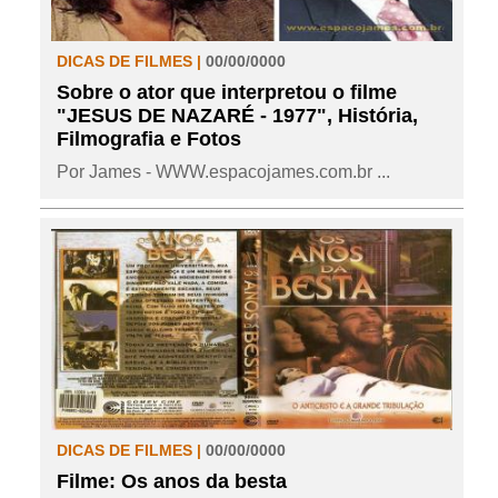
DICAS DE FILMES |
00/00/0000
Sobre o ator que interpretou o filme
"JESUS DE NAZARÉ - 1977", História,
Filmografia e Fotos
Por James - WWW.espacojames.com.br ...
DICAS DE FILMES |
00/00/0000
Filme: Os anos da besta