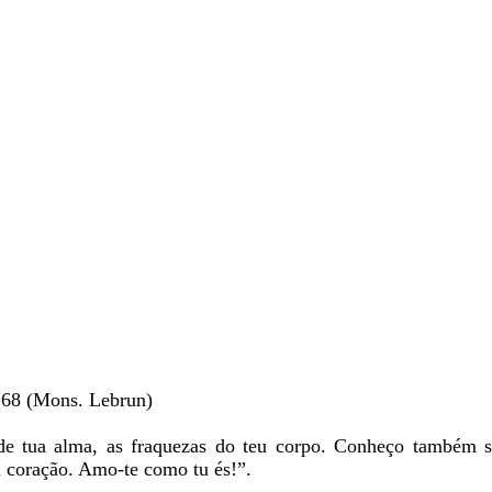
 268 (Mons. Lebrun)
 de tua alma, as fraquezas do teu corpo. Conheço também s
u coração. Amo-te como tu és!”.