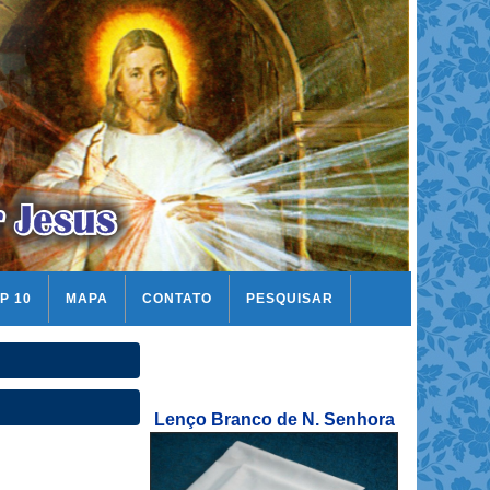
P 10
MAPA
CONTATO
PESQUISAR
Lenço Branco de N. Senhora