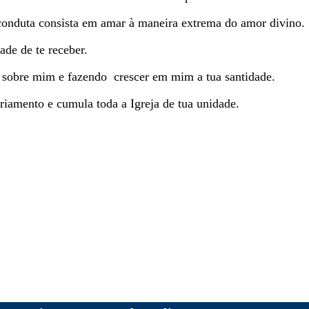
conduta consista em amar à maneira extrema do amor divino.
de de te receber.
sobre mim e fazendo crescer em mim a tua santidade.
briamento e cumula toda a Igreja de tua unidade.