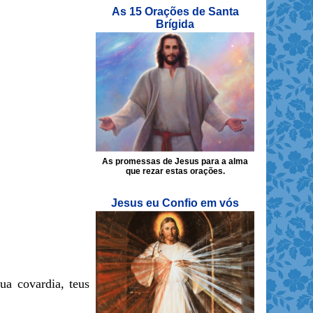
As 15 Orações de Santa
Brígida
As promessas de Jesus para a alma
que rezar estas orações.
Jesus eu Confio em vós
ua covardia, teus