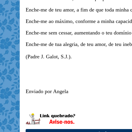
Enche-me de teu amor, a fim de que toda minha 
Enche-me ao máximo, conforme a minha capacida
Enche-me sem cessar, aumentando o teu domínio 
Enche-me de tua alegria, de teu amor, de teu ine
(Padre J. Galot, S.J.).
Enviado por Angela