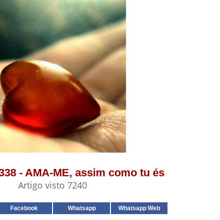
5338 - AMA-ME, assim como tu és
Artigo visto 7240
Facebook
Whatsapp
Whatsapp Web