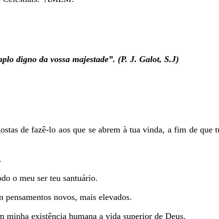
lo digno da vossa majestade”. (P. J. Galot, S.J)
stas de fazê-lo aos que se abrem à tua vinda, a fim de que 
.
odo o meu ser teu santuário.
im pensamentos novos, mais elevados.
em minha existência humana a vida superior de Deus.