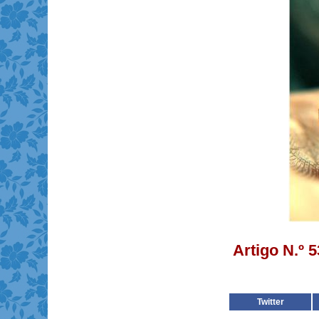
Artigo N.º 
Twitter