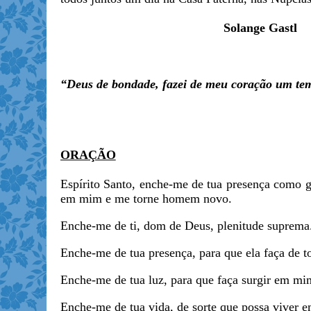
Solange Gastl
“Deus de bondade, fazei de meu coração um temp
ORAÇÃO
Espírito Santo, enche-me de tua presença como go
em mim e me torne homem novo.
Enche-me de ti, dom de Deus, plenitude suprema
Enche-me de tua presença, para que ela faça de t
Enche-me de tua luz, para que faça surgir em m
Enche-me de tua vida, de sorte que possa viver 