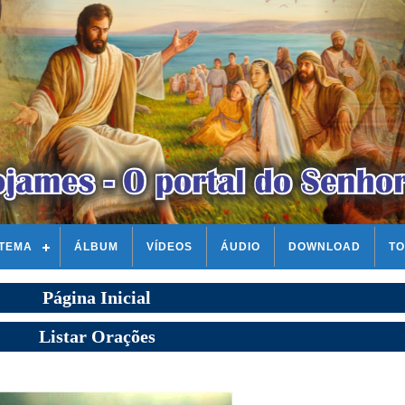
STEMA
ÁLBUM
VÍDEOS
ÁUDIO
DOWNLOAD
TO
Página Inicial
Listar Orações