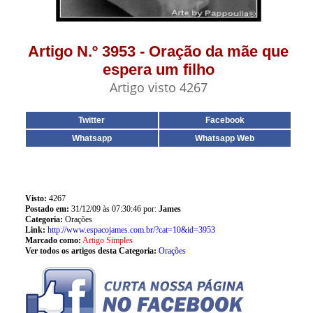
Artigo N.º 3953 - Oração da mãe que
espera um filho
Artigo visto 4267
Twitter
Facebook
Whatsapp
Whatsapp Web
Visto:
4267
Postado em:
31/12/09 às 07:30:46 por:
James
Categoria:
Orações
Link:
http://www.espacojames.com.br/?cat=10&id=3953
Marcado como:
Artigo Simples
Ver todos os artigos desta Categoria:
Orações