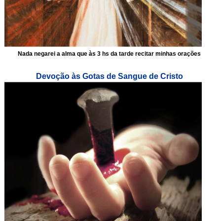
Nada negarei a alma que às 3 hs da tarde recitar minhas orações
Devoção às Gotas de Sangue de Cristo