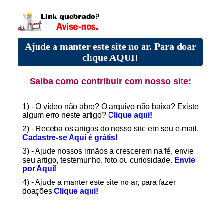
Ajude a manter este site no ar. Para doar
clique AQUI!
Saiba como contribuir com nosso site:
1) - O vídeo não abre? O arquivo não baixa? Existe
algum erro neste artigo?
Clique aqui!
2) - Receba os artigos do nosso site em seu e-mail.
Cadastre-se Aqui é grátis!
3) - Ajude nossos irmãos a crescerem na fé, envie
seu artigo, testemunho, foto ou curiosidade.
Envie
por Aqui!
4) - Ajude a manter este site no ar, para fazer
doações
Clique aqui!