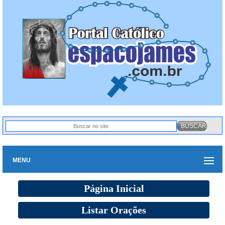
MENU
Página Inicial
Listar Orações