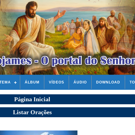
STEMA
ÁLBUM
VÍDEOS
ÁUDIO
DOWNLOAD
TO
Página Inicial
Listar Orações