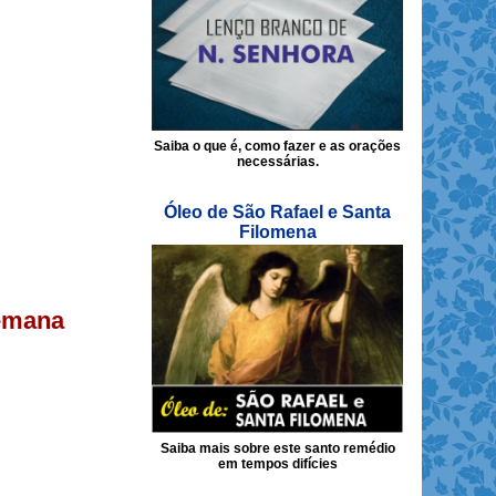
Saiba o que é, como fazer e as orações
necessárias.
Óleo de São Rafael e Santa
Filomena
semana
Saiba mais sobre este santo remédio
em tempos difícies