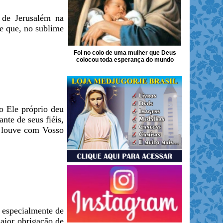
 de Jerusalém na
de que, no sublime
Foi no colo de uma mulher que Deus
colocou toda esperança do mundo
o Ele próprio deu
nte de seus fiéis,
s louve com Vosso
 especialmente de
maior obrigação de