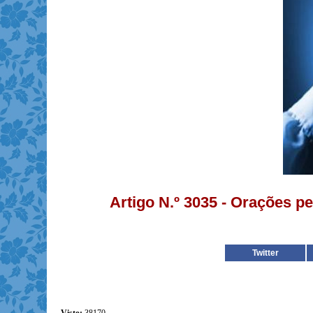
Artigo N.º 3035 - Orações p
Twitter