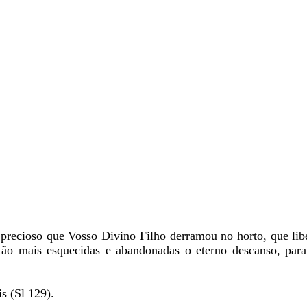
precioso que Vosso Divino Filho derramou no horto, que libe
stão mais esquecidas e abandonadas o eterno descanso, par
s (Sl 129).