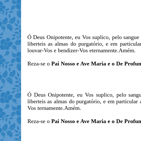
Ó Deus Onipotente, eu Vos suplico, pelo sangue 
liberteis as almas do purgatório, e em particu
louvar-Vos e bendizer-Vos eternamente.Amém.
Reza-se o
Pai Nosso e Ave Maria e o De Profun
Ó Deus Onipotente, eu Vos suplico, pelo sang
liberteis as almas do purgatório, e em particular 
Vos ternamente.Amém.
Reza-se o
Pai Nosso e Ave Maria e o De Profun