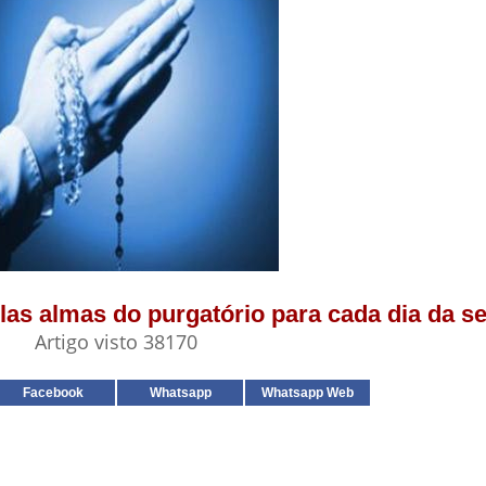
elas almas do purgatório para cada dia da 
Artigo visto 38170
Facebook
Whatsapp
Whatsapp Web