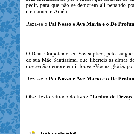
pedir, para que não se demorem ali penando po
eternamente.Amém.
Reza-se o
Pai Nosso e Ave Maria e o De Profun
Ó Deus Onipotente, eu Vos suplico, pelo sangue 
de sua Mãe Santíssima, que liberteis as almas do
que senão demore em ir louvar-Vos na glória, po
Reza-se o
Pai Nosso e Ave Maria e o De Profun
Obs: Texto retirado do livro: "
Jardim de Devoção