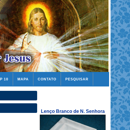
P 10
MAPA
CONTATO
PESQUISAR
Lenço Branco de N. Senhora