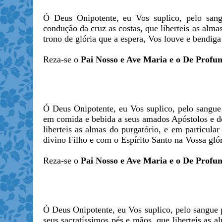
Ó Deus Onipotente, eu Vos suplico, pelo san
condução da cruz as costas, que liberteis as alma
trono de glória que a espera, Vos louve e bendi
Reza-se o
Pai Nosso e Ave Maria e o De Profun
Ó Deus Onipotente, eu Vos suplico, pelo sangue 
em comida e bebida a seus amados Apóstolos e deix
liberteis as almas do purgatório, e em particul
divino Filho e com o Espírito Santo na Vossa gl
Reza-se o
Pai Nosso e Ave Maria e o De Profun
Ó Deus Onipotente, eu Vos suplico, pelo sangue 
seus sacratíssimos pés e mãos, que liberteis as 