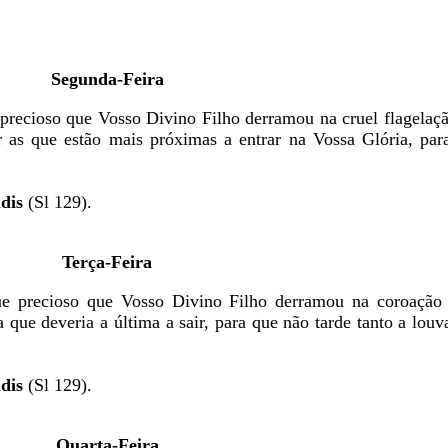
Segunda-Feira
precioso que Vosso Divino Filho derramou na cruel flagelaçã
lar as que estão mais próximas a entrar na Vossa Glória, p
dis
(Sl 129).
Terça-Feira
ue precioso que Vosso Divino Filho derramou na coroação 
a que deveria a última a sair, para que não tarde tanto a louv
dis
(Sl 129).
Quarta-Feira