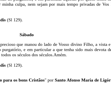
r minha culpa, nem sejam por mais tempo privadas de Vos 
dis
(Sl 129).
Sábado
precioso que manou do lado de Vosso divino Filho, a vista 
 purgatório, e em particular a que tenha sido mais devota d
r todos os séculos dos séculos.Amém.
dis
(Sl 129).
 para os bons Cristãos
" por
Santo Afonso Maria de Ligór