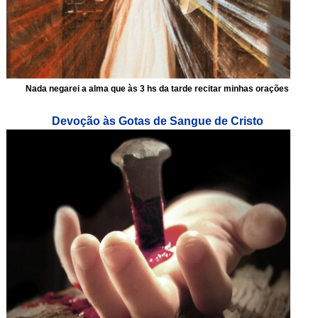
Nada negarei a alma que às 3 hs da tarde recitar minhas orações
Devoção às Gotas de Sangue de Cristo