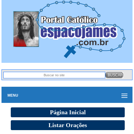
MENU
Página Inicial
Listar Orações