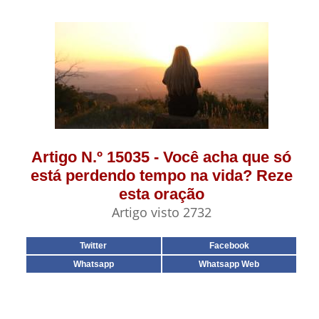
Artigo N.º 15035 - Você acha que só
está perdendo tempo na vida? Reze
esta oração
Artigo visto 2732
Twitter
Facebook
Whatsapp
Whatsapp Web