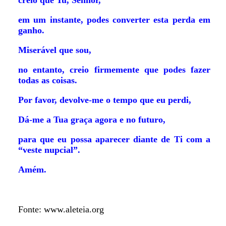
creio que Tu, Senhor,
em um instante, podes converter esta perda em
ganho.
Miserável que sou,
no entanto, creio firmemente que podes fazer
todas as coisas.
Por favor, devolve-me o tempo que eu perdi,
Dá-me a Tua graça agora e no futuro,
para que eu possa aparecer diante de Ti com a
“veste nupcial”.
Amém.
Fonte: www.aleteia.org