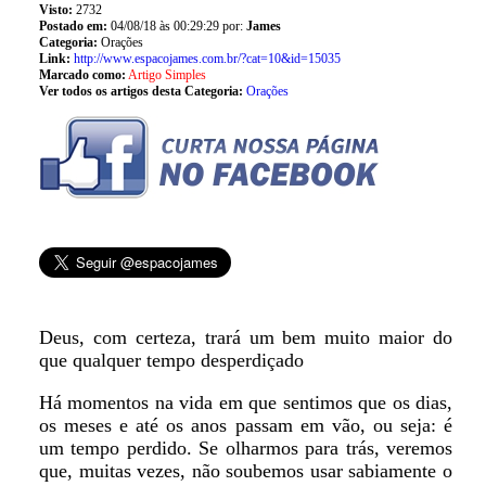
Visto:
2732
Postado em:
04/08/18 às 00:29:29 por:
James
Categoria:
Orações
Link:
http://www.espacojames.com.br/?cat=10&id=15035
Marcado como:
Artigo Simples
Ver todos os artigos desta Categoria:
Orações
Deus, com certeza, trará um bem muito maior do
que qualquer tempo desperdiçado
Há momentos na vida em que sentimos que os dias,
os meses e até os anos passam em vão, ou seja: é
um tempo perdido. Se olharmos para trás, veremos
que, muitas vezes, não soubemos usar sabiamente o