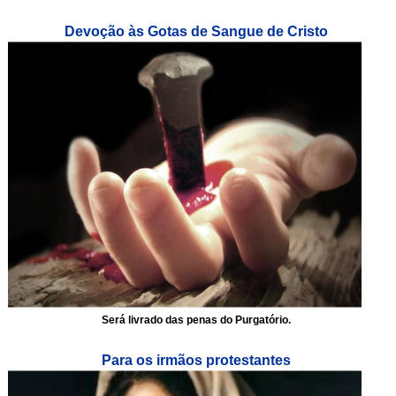
Devoção às Gotas de Sangue de Cristo
Será livrado das penas do Purgatório.
Para os irmãos protestantes