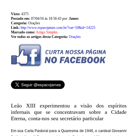
Visto:
4375
Postado em:
07/04/16 às 18:56:43 por:
James
Categoria:
Orações
Link:
http://www.espacojames.com.br/?cat=10&id=14225
Marcado como:
Artigo Simples
Ver todos os artigos desta Categoria:
Orações
Leão XIII experimentou a visão dos espíritos
infernais que se concentravam sobre a Cidade
Eterna, conta-nos seu secretário particular
Em sua Carta Pastoral para a Quaresma de 1946, o cardeal Giovanni