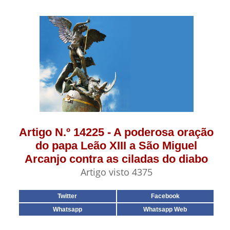
Artigo N.º 14225 - A poderosa oração
do papa Leão XIII a São Miguel
Arcanjo contra as ciladas do diabo
Artigo visto 4375
Twitter
Facebook
Whatsapp
Whatsapp Web