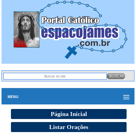
MENU
Página Inicial
Listar Orações