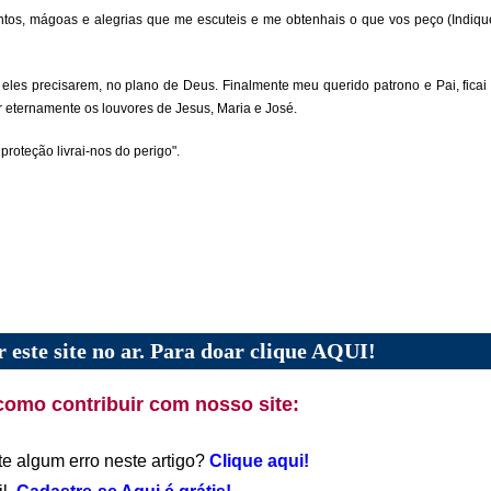
ntos, mágoas e alegrias que me escuteis e me obtenhais o que vos peço (Indiq
les precisarem, no plano de Deus. Finalmente meu querido patrono e Pai, fica
 eternamente os louvores de Jesus, Maria e José.
oteção livrai-nos do perigo".
 este site no ar. Para doar clique AQUI!
como contribuir com nosso site:
te algum erro neste artigo?
Clique aqui!