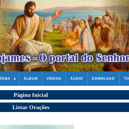
STEMA
ÁLBUM
VÍDEOS
ÁUDIO
DOWNLOAD
TO
Página Inicial
Listar Orações