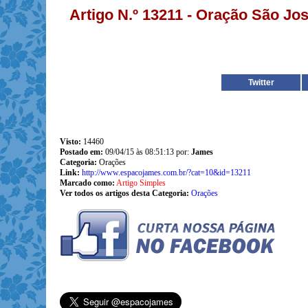
Artigo N.º 13211 - Oração São Jo
Twitter
Visto:
14460
Postado em:
09/04/15 às 08:51:13 por:
James
Categoria:
Orações
Link:
http://www.espacojames.com.br/?cat=10&id=13211
Marcado como:
Artigo Simples
Ver todos os artigos desta Categoria:
Orações