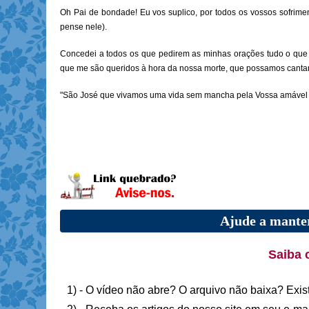
Oh Pai de bondade! Eu vos suplico, por todos os vossos sofrime
pense nele).
Concedei a todos os que pedirem as minhas orações tudo o que e
que me são queridos à hora da nossa morte, que possamos cantar
"São José que vivamos uma vida sem mancha pela Vossa amável pr
Ajude a manter
Saiba 
1) - O vídeo não abre? O arquivo não baixa? Exis