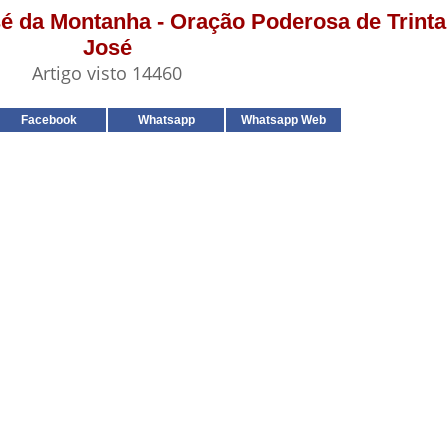
sé da Montanha - Oração Poderosa de Trinta
José
Artigo visto 14460
Facebook
Whatsapp
Whatsapp Web