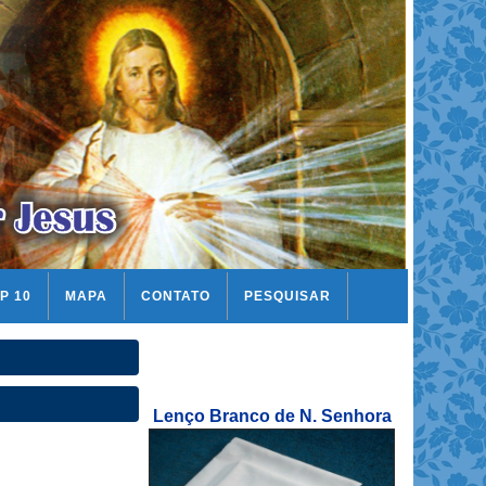
P 10
MAPA
CONTATO
PESQUISAR
Lenço Branco de N. Senhora