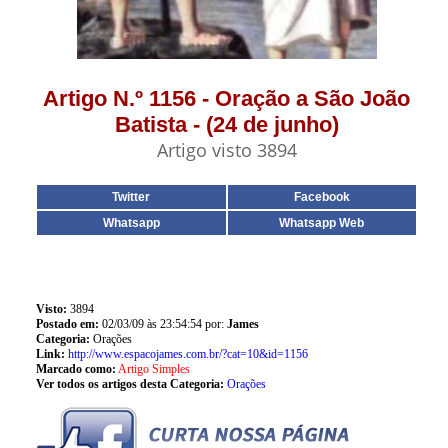
Artigo N.º 1156 - Oração a São João
Batista - (24 de junho)
Artigo visto 3894
Twitter
Facebook
Whatsapp
Whatsapp Web
Visto:
3894
Postado em:
02/03/09 às 23:54:54 por:
James
Categoria:
Orações
Link:
http://www.espacojames.com.br/?cat=10&id=1156
Marcado como:
Artigo Simples
Ver todos os artigos desta Categoria:
Orações