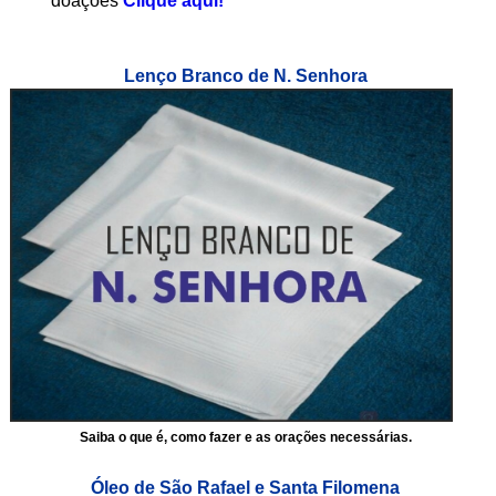
doações
Clique aqui!
Lenço Branco de N. Senhora
Saiba o que é, como fazer e as orações necessárias.
Óleo de São Rafael e Santa Filomena