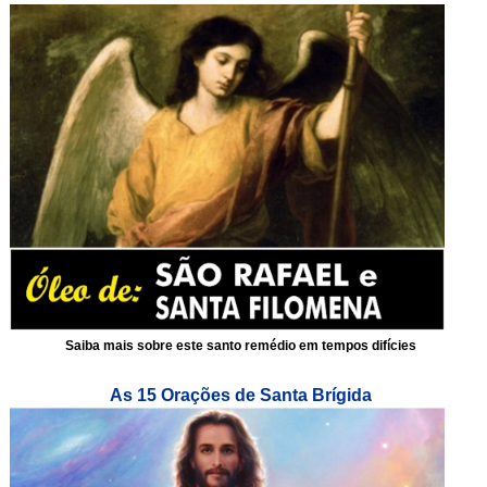
Saiba mais sobre este santo remédio em tempos difícies
As 15 Orações de Santa Brígida