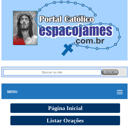
MENU
Página Inicial
Listar Orações