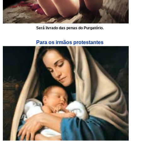
Será livrado das penas do Purgatório.
Para os irmãos protestantes