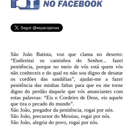
São João Batista, voz que clama no deserto:
“Endireitai os caminhos do Senhor... fazei
penitência, porque no meio de vós está quem vós
não conheceis e do qual eu não sou digno de desatar
os cordões das sandálias”, ajudai-me a fazer
penitência das minhas faltas para que eu me torne
digno do perdão daquele que vós anunciastes com
estas palavras: “Eis o Cordeiro de Deus, eis aquele
que tira o pecado do mundo”.
São João, pregador da penitência, rogai por nós.
São João, precursor do Messias, rogai por nós.
São João, alegria do povo, rogai por nós.