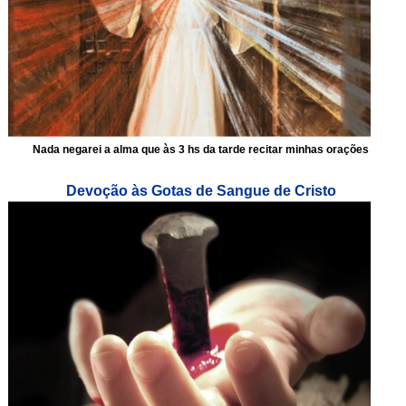
Nada negarei a alma que às 3 hs da tarde recitar minhas orações
Devoção às Gotas de Sangue de Cristo