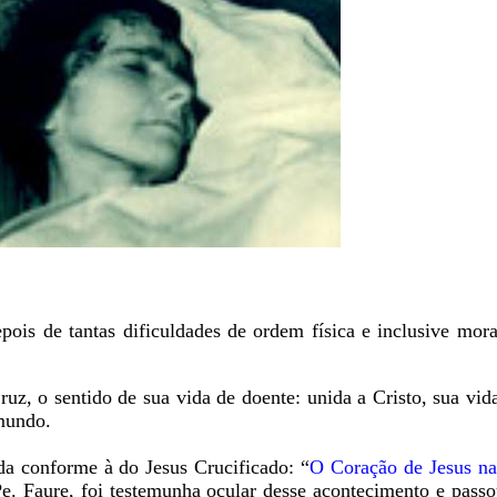
pois de tantas dificuldades de ordem física e inclusive mora
uz, o sentido de sua vida de doente: unida a Cristo, sua vi
 mundo.
a conforme à do Jesus Crucificado: “
O Coração de Jesus na
Pe. Faure, foi testemunha ocular desse acontecimento e pass