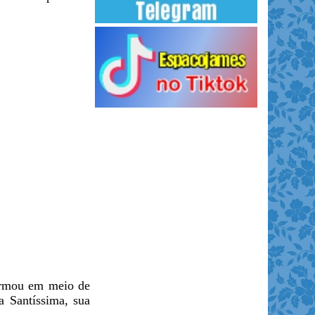
ormou em meio de
 Santíssima, sua