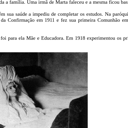
da a família. Uma irmã de Marta faleceu e a mesma ficou bast
m sua saúde a impediu de completar os estudos. Na paróqu
o da Confirmação em 1911 e fez sua primeira Comunhão em
foi para ela Mãe e Educadora. Em 1918 experimentou os pri