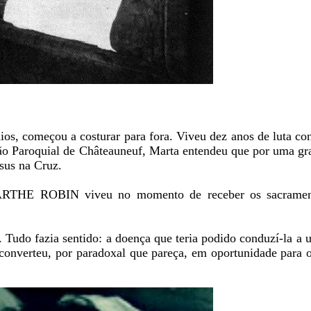
os, começou a costurar para fora. Viveu dez anos de luta co
o Paroquial de Châteauneuf, Marta entendeu que por uma gra
sus na Cruz.
RTHE ROBIN viveu no momento de receber os sacramen
 Tudo fazia sentido: a doença que teria podido conduzí-la a 
 converteu, por paradoxal que pareça, em oportunidade para o