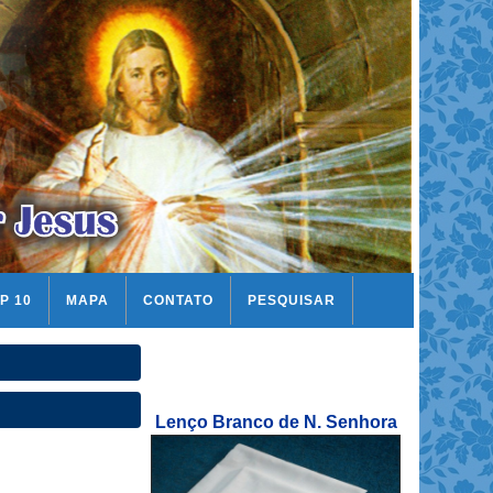
P 10
MAPA
CONTATO
PESQUISAR
Lenço Branco de N. Senhora