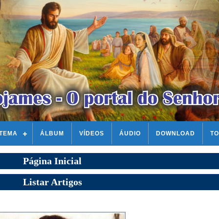
STEMA
ÁLBUM
VÍDEOS
ÁUDIO
DOWNLOAD
TO
Página Inicial
Listar Artigos