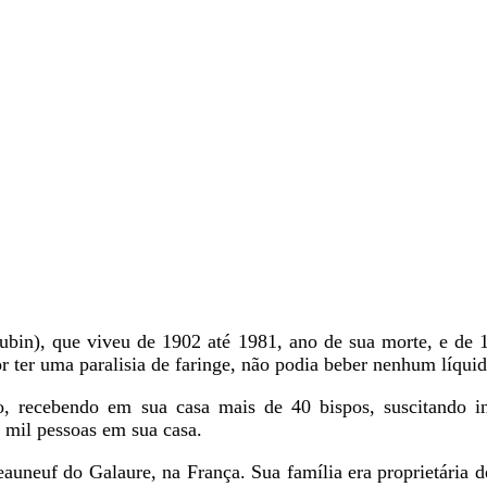
), que viveu de 1902 até 1981, ano de sua morte, e de 1
 ter uma paralisia de faringe, não podia beber nenhum líquid
, recebendo em sua casa mais de 40 bispos, suscitando i
 mil pessoas em sua casa.
neuf do Galaure, na França. Sua família era proprietária d