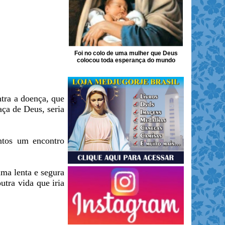
Foi no colo de uma mulher que Deus
colocou toda esperança do mundo
ntra a doença, que
ça de Deus, seria
tos um encontro
uma lenta e segura
utra vida que iria