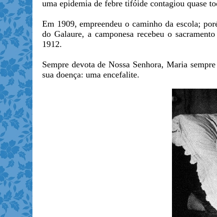
uma epidemia de febre tifóide contagiou quase to
Em 1909, empreendeu o caminho da escola; poré
do Galaure, a camponesa recebeu o sacrament
1912.
Sempre devota de Nossa Senhora, Maria sempre 
sua doença: uma encefalite.