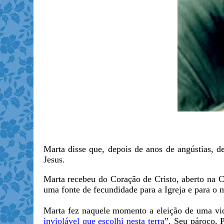
Marta disse que, depois de anos de angústias, de
Jesus.
Marta recebeu do Coração de Cristo, aberto na Cr
uma fonte de fecundidade para a Igreja e para o
Marta fez naquele momento a eleição de uma vid
inviolável que escolhi nesta terra
”. Seu pároco, 