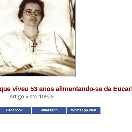
 que viveu 53 anos alimentando-se da Eucari
Artigo visto 10928
Facebook
Whatsapp
Whatsapp Web