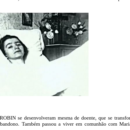
E ROBIN se desenvolveram mesma de doente, que se transf
 abandono. Também passou a viver em comunhão com Maria