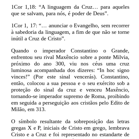
1Cor 1,18: “A linguagem da Cruz… para aqueles
que se salvam, para nós, é poder de Deus”.
1Cor 1, 17: “… anunciar o Evangelho, sem recorrer
à sabedoria da linguagem, a fim de que não se torne
inútil a Cruz de Cristo”.
Quando o imperador Constantino o Grande,
enfrentou seu rival Maxêncio sobre a ponte Milvia,
próximo do ano 300, viu nos céus uma cruz
luminosa acompanhada dos dizeres: “In hoc signo
vinces!” (Por este sinal vencerás). Constantino,
então, colocou a sua pessoa e o seu exército sob a
proteção do sinal da cruz e venceu Maxêncio,
tornando-se imperador supremo de Roma, proibindo
em seguida a perseguição aos cristãos pelo Edito de
Milão, em 313.
O símbolo resultante da sobreposição das letras
gregas X e P, iniciais de Cristo em grego, lembrava
Cristo e a Cruz e foi representado no estandarte de