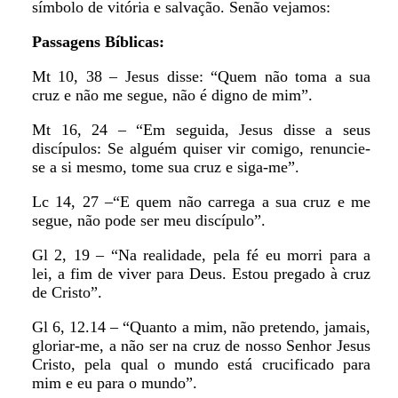
símbolo de vitória e salvação. Senão vejamos:
Passagens Bíblicas:
Mt 10, 38 – Jesus disse: “Quem não toma a sua
cruz e não me segue, não é digno de mim”.
Mt 16, 24 – “Em seguida, Jesus disse a seus
discípulos: Se alguém quiser vir comigo, renuncie-
se a si mesmo, tome sua cruz e siga-me”.
Lc 14, 27 –“E quem não carrega a sua cruz e me
segue, não pode ser meu discípulo”.
Gl 2, 19 – “Na realidade, pela fé eu morri para a
lei, a fim de viver para Deus. Estou pregado à cruz
de Cristo”.
Gl 6, 12.14 – “Quanto a mim, não pretendo, jamais,
gloriar-me, a não ser na cruz de nosso Senhor Jesus
Cristo, pela qual o mundo está crucificado para
mim e eu para o mundo”.