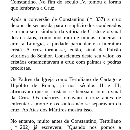
Constantino. No fim do século IV, tomou a forma
que lembrava a Cruz.
Após a conversão de Constantino († 337) a cruz
deixou de ser usada para o suplício dos condenados
e tornou-se o símbolo da vitória de Cristo e o sinal
dos cristãos, como mostram de muitas maneiras a
arte, a Liturgia, a piedade particular e a literatura
cristã. A cruz tornou-se, então, sinal da Paixão
vitoriosa do Senhor. Conscientes deste seu valor, os
cristãos ornamentavam a cruz com palmas e pedras
preciosas.
Os Padres da Igreja como Tertuliano de Cartago e
Hipólito de Roma, já nos séculos II e III,
afirmavam que os cristãos se benziam com o sinal
da Cruz. Os mártires tomavam a cruz antes de
enfrentar a morte e os santos não se separavam da
cruz. As Atas dos Mártires mostra isso.
No entanto, muito antes de Constantino, Tertuliano
(†202) já escrevera: “Quando nos pomos a