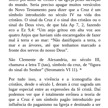
do mundo. Seria preciso apagar muitos versículos
do Novo Testamento para dizer que a Cruz é um
símbolo introduzido no século IV na vida dos
cristãos. O sinal da Cruz é o sinal dos cristãos ou o
sinal do Deus vivo, de que fala Ap 7, 2, fazendo
eco a Ez 9,4: “Um anjo gritou em alta voz aos
quatro Anjos que haviam sido encarregados de fazer
mal à terra e ao mar: “Não danifiqueis a terra, o
mar e as árvores, até que tenhamos marcado a
fronte dos servos do nosso Deus”.
São Clemente de Alexandria, no século III,
chamava a letra T (tau), símbolo da cruz, de “figura
do sinal do Senhor” (Stromateis VI 11). *
Por tudo isso, a vivência e a iconografia dos
cristãos, desde o século I, deram à cruz sagrada um
lugar especial entre as expressões da fé cristã. Daí
podemos ver que é totalmente errônea a teoria de
que a Cruz é um símbolo pagão introduzido por
influência do paganismo na Igreja e destinado a ser