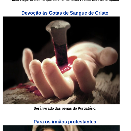
Devoção às Gotas de Sangue de Cristo
Será livrado das penas do Purgatório.
Para os irmãos protestantes