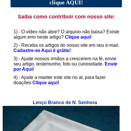
clique AQUI!
Saiba como contribuir com nosso site:
1) - O vídeo não abre? O arquivo não baixa? Existe
algum erro neste artigo?
Clique aqui!
2) - Receba os artigos do nosso site em seu e-mail.
Cadastre-se Aqui é grátis!
3) - Ajude nossos irmãos a crescerem na fé, envie
seu artigo, testemunho, foto ou curiosidade.
Envie
por Aqui!
4) - Ajude a manter este site no ar, para fazer
doações
Clique aqui!
Lenço Branco de N. Senhora