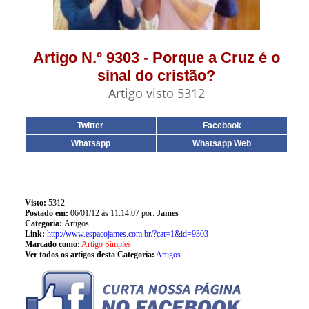
Artigo N.º 9303 - Porque a Cruz é o
sinal do cristão?
Artigo visto 5312
Twitter
Facebook
Whatsapp
Whatsapp Web
Visto:
5312
Postado em:
06/01/12 às 11:14:07 por:
James
Categoria:
Artigos
Link:
http://www.espacojames.com.br/?cat=1&id=9303
Marcado como:
Artigo Simples
Ver todos os artigos desta Categoria:
Artigos