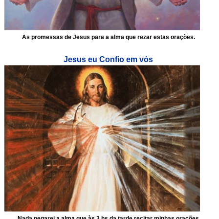
As promessas de Jesus para a alma que rezar estas orações.
Jesus eu Confio em vós
Nada negarei a alma que às 3 hs da tarde recitar minhas orações