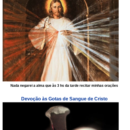
Nada negarei a alma que às 3 hs da tarde recitar minhas orações
Devoção às Gotas de Sangue de Cristo