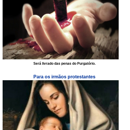
Será livrado das penas do Purgatório.
Para os irmãos protestantes