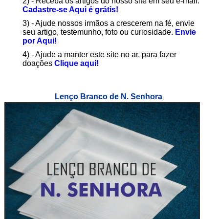
2) - Receba os artigos do nosso site em seu e-mail.
Cadastre-se Aqui é grátis!
3) - Ajude nossos irmãos a crescerem na fé, envie
seu artigo, testemunho, foto ou curiosidade.
Envie
por Aqui!
4) - Ajude a manter este site no ar, para fazer
doações
Clique aqui!
Lenço Branco de N. Senhora