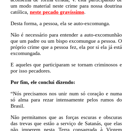
um modo material neste crime para nossa doutrina
católica,
neste pecado gravíssimo
.
Desta forma, a pessoa, ela se auto-excomunga.
Não é necessário para entender a auto-excomunhão
que um padre ou um bispo excomungue a pessoa. O
próprio crime que a pessoa fez, ela por si ela já está
excomungada.
E aqueles que participaram se tornam criminosos e
por isso pecadores.
Por fim, ele conclui dizendo:
“Nós precisamos nos unir num só coração e numa
só alma para rezar intensamente pelos rumos do
Brasil.
Não permitamos que as forças escuras e obscuras
das trevas que estão a serviço de Satanás, que elas
não imperem nesta Terra consagrada à Virgem