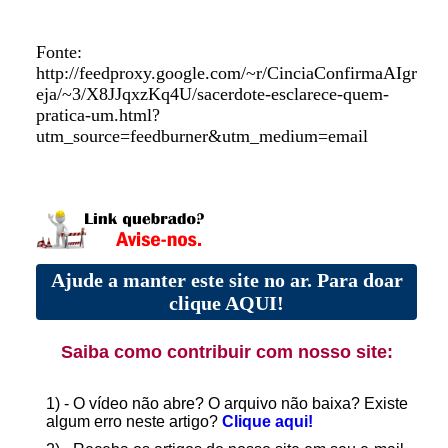
Fonte:
http://feedproxy.google.com/~r/CinciaConfirmaAIgr
eja/~3/X8JJqxzKq4U/sacerdote-esclarece-quem-
pratica-um.html?
utm_source=feedburner&utm_medium=email
Ajude a manter este site no ar. Para doar
clique AQUI!
Saiba como contribuir com nosso site:
1) - O vídeo não abre? O arquivo não baixa? Existe
algum erro neste artigo?
Clique aqui!