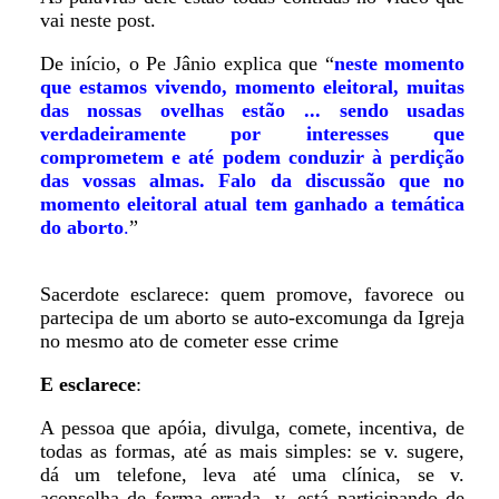
vai neste post.
De início, o Pe Jânio explica que “
neste momento
que estamos vivendo, momento eleitoral, muitas
das nossas ovelhas estão ... sendo usadas
verdadeiramente por interesses que
comprometem e até podem conduzir à perdição
das vossas almas.
Falo da discussão que no
momento eleitoral atual tem ganhado a temática
do aborto
.
”
Sacerdote esclarece: quem promove, favorece ou
partecipa de um aborto se auto-excomunga da Igreja
no mesmo ato de cometer esse crime
E esclarece
:
A pessoa que apóia, divulga, comete, incentiva, de
todas as formas, até as mais simples: se v. sugere,
dá um telefone, leva até uma clínica, se v.
aconselha de forma errada, v. está participando de