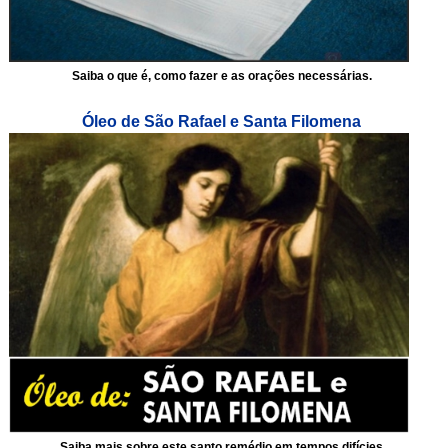
Saiba o que é, como fazer e as orações necessárias.
Óleo de São Rafael e Santa Filomena
Saiba mais sobre este santo remédio em tempos difícies