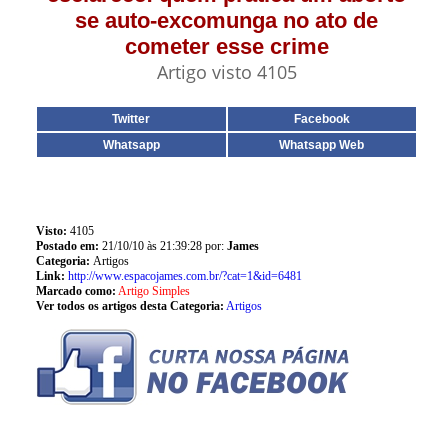
se auto-excomunga no ato de
cometer esse crime
Artigo visto 4105
Twitter
Facebook
Whatsapp
Whatsapp Web
Visto:
4105
Postado em:
21/10/10 às 21:39:28 por:
James
Categoria:
Artigos
Link:
http://www.espacojames.com.br/?cat=1&id=6481
Marcado como:
Artigo Simples
Ver todos os artigos desta Categoria:
Artigos