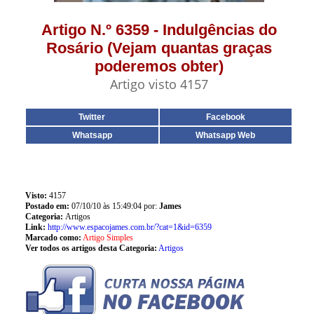
Artigo N.º 6359 - Indulgências do
Rosário (Vejam quantas graças
poderemos obter)
Artigo visto 4157
Twitter
Facebook
Whatsapp
Whatsapp Web
Visto:
4157
Postado em:
07/10/10 às 15:49:04 por:
James
Categoria:
Artigos
Link:
http://www.espacojames.com.br/?cat=1&id=6359
Marcado como:
Artigo Simples
Ver todos os artigos desta Categoria:
Artigos