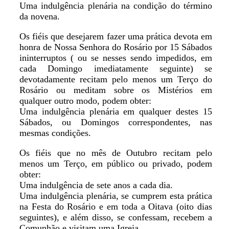
Uma indulgência plenária na condição do término
da novena.
Os fiéis que desejarem fazer uma prática devota em
honra de Nossa Senhora do Rosário por 15 Sábados
ininterruptos ( ou se nesses sendo impedidos, em
cada Domingo imediatamente seguinte) se
devotadamente recitam pelo menos um Terço do
Rosário ou meditam sobre os Mistérios em
qualquer outro modo, podem obter:
Uma indulgência plenária em qualquer destes 15
Sábados, ou Domingos correspondentes, nas
mesmas condições.
Os fiéis que no mês de Outubro recitam pelo
menos um Terço, em público ou privado, podem
obter:
Uma indulgência de sete anos a cada dia.
Uma indulgência plenária, se cumprem esta prática
na Festa do Rosário e em toda a Oitava (oito dias
seguintes), e além disso, se confessam, recebem a
Comunhão e visitam uma Igreja.