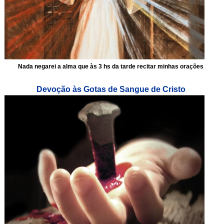
Nada negarei a alma que às 3 hs da tarde recitar minhas orações
Devoção às Gotas de Sangue de Cristo