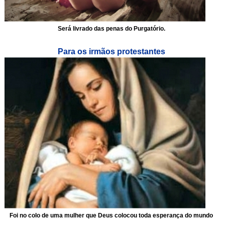
Será livrado das penas do Purgatório.
Para os irmãos protestantes
Foi no colo de uma mulher que Deus colocou toda esperança do mundo