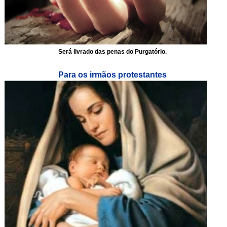
Será livrado das penas do Purgatório.
Para os irmãos protestantes