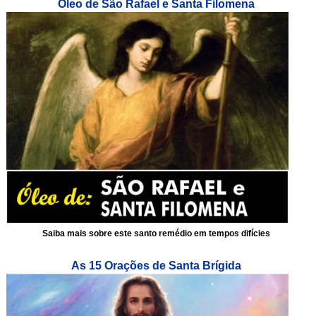
Óleo de São Rafael e Santa Filomena
Saiba mais sobre este santo remédio em tempos difícies
As 15 Orações de Santa Brígida