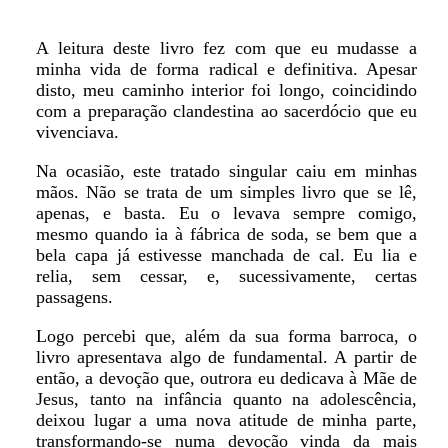
A leitura deste livro fez com que eu mudasse a
minha vida de forma radical e definitiva. Apesar
disto, meu caminho interior foi longo, coincidindo
com a preparação clandestina ao sacerdócio que eu
vivenciava.
Na ocasião, este tratado singular caiu em minhas
mãos. Não se trata de um simples livro que se lê,
apenas, e basta. Eu o levava sempre comigo,
mesmo quando ia à fábrica de soda, se bem que a
bela capa já estivesse manchada de cal. Eu lia e
relia, sem cessar, e, sucessivamente, certas
passagens.
Logo percebi que, além da sua forma barroca, o
livro apresentava algo de fundamental. A partir de
então, a devoção que, outrora eu dedicava à Mãe de
Jesus, tanto na infância quanto na adolescência,
deixou lugar a uma nova atitude de minha parte,
transformando-se numa devoção vinda da mais