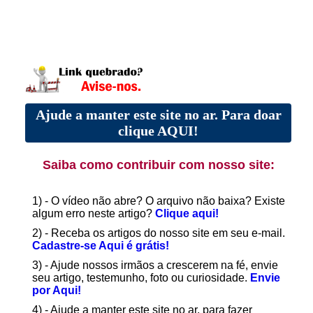
Ajude a manter este site no ar. Para doar
clique AQUI!
Saiba como contribuir com nosso site:
1) - O vídeo não abre? O arquivo não baixa? Existe
algum erro neste artigo?
Clique aqui!
2) - Receba os artigos do nosso site em seu e-mail.
Cadastre-se Aqui é grátis!
3) - Ajude nossos irmãos a crescerem na fé, envie
seu artigo, testemunho, foto ou curiosidade.
Envie
por Aqui!
4) - Ajude a manter este site no ar, para fazer