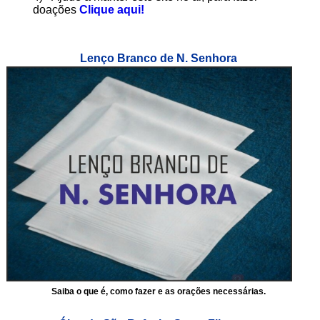
doações
Clique aqui!
Lenço Branco de N. Senhora
Saiba o que é, como fazer e as orações necessárias.