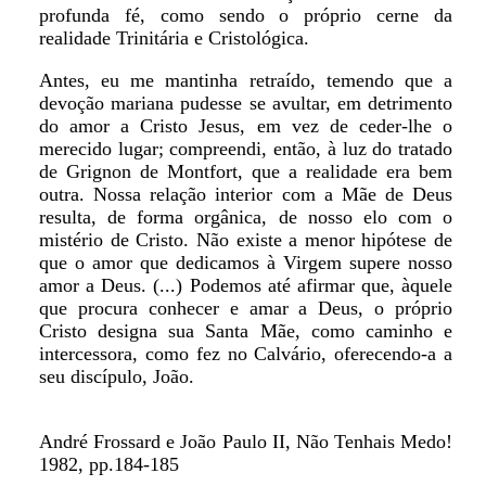
profunda fé, como sendo o próprio cerne da
realidade Trinitária e Cristológica.
Antes, eu me mantinha retraído, temendo que a
devoção mariana pudesse se avultar, em detrimento
do amor a Cristo Jesus, em vez de ceder-lhe o
merecido lugar; compreendi, então, à luz do tratado
de Grignon de Montfort, que a realidade era bem
outra. Nossa relação interior com a Mãe de Deus
resulta, de forma orgânica, de nosso elo com o
mistério de Cristo. Não existe a menor hipótese de
que o amor que dedicamos à Virgem supere nosso
amor a Deus. (...) Podemos até afirmar que, àquele
que procura conhecer e amar a Deus, o próprio
Cristo designa sua Santa Mãe, como caminho e
intercessora, como fez no Calvário, oferecendo-a a
seu discípulo, João.
André Frossard e João Paulo II, Não Tenhais Medo!
1982, pp.184-185