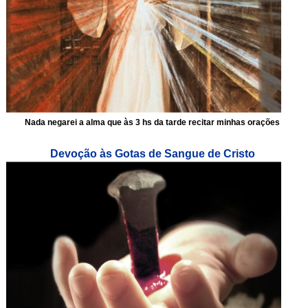
Nada negarei a alma que às 3 hs da tarde recitar minhas orações
Devoção às Gotas de Sangue de Cristo