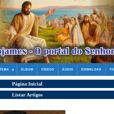
STEMA
ÁLBUM
VÍDEOS
ÁUDIO
DOWNLOAD
TO
Página Inicial
Listar Artigos