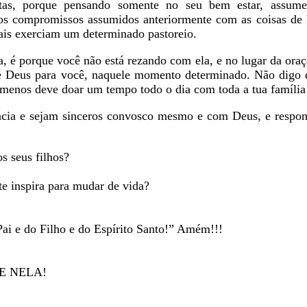
ístas, porque pensando somente no seu bem estar, assu
os compromissos assumidos anteriormente com as coisas d
ais exerciam um determinado pastoreio.
é porque você não está rezando com ela, e no lugar da oraç
de Deus para você, naquele momento determinado. Não digo
menos deve doar um tempo todo o dia com toda a tua família
e sejam sinceros convosco mesmo e com Deus, e respond
 seus filhos?
 inspira para mudar de vida?
 do Filho e do Espírito Santo!” Amém!!!
E NELA!