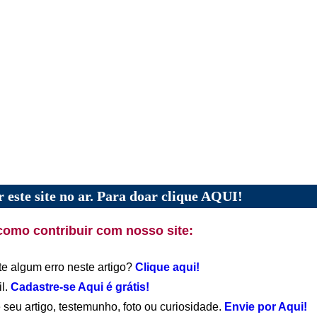
 este site no ar. Para doar clique AQUI!
como contribuir com nosso site:
te algum erro neste artigo?
Clique aqui!
il.
Cadastre-se Aqui é grátis!
 seu artigo, testemunho, foto ou curiosidade.
Envie por Aqui!