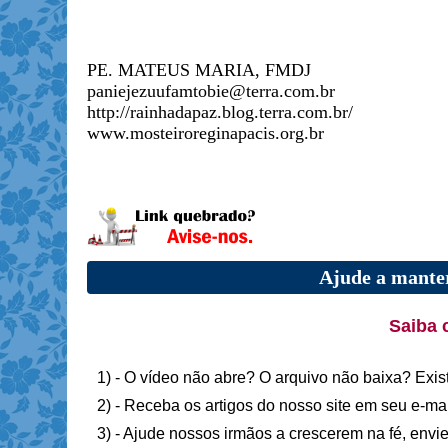
PE. MATEUS MARIA, FMDJ
paniejezuufamtobie@terra.com.br
http://rainhadapaz.blog.terra.com.br/
www.mosteiroreginapacis.org.br
Ajude a manter
Saiba 
1) - O vídeo não abre? O arquivo não baixa? Exis
2) - Receba os artigos do nosso site em seu e-ma
3) - Ajude nossos irmãos a crescerem na fé, envie