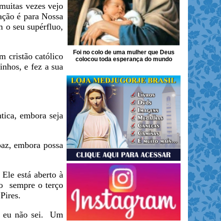
uitas vezes vejo
ação é para Nossa
m o seu supérfluo,
Foi no colo de uma mulher que Deus
 cristão católico
colocou toda esperança do mundo
nhos, e fez a sua
ica, embora seja
paz, embora possa
Ele está aberto à
do sempre o terço
Pires.
e eu não sei. Um