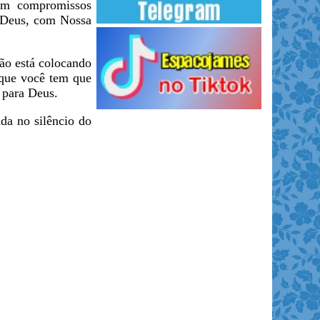
mem compromissos
e Deus, com Nossa
ão está colocando
 que você tem que
 para Deus.
a no silêncio do