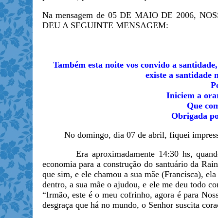
Na mensagem de 05 DE MAIO DE 2006, 
DEU A SEGUINTE MENSAGEM:
Também esta noite vos convido a santidade,
existe a santidade
Po
Iniciem a ora
Que com 
Obrigada po
No domingo, dia 07 de abril, fiquei impress
Era aproximadamente 14:30 hs, quando um 
economia para a construção do santuário da Rain
que sim, e ele chamou a sua mãe (Francisca), ela
dentro, a sua mãe o ajudou, e ele me deu todo co
“Irmão, este é o meu cofrinho, agora é para Nos
desgraça que há no mundo, o Senhor suscita c