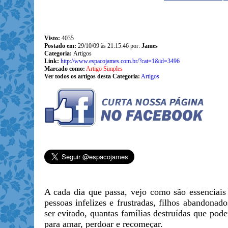
Visto:
4035
Postado em:
29/10/09 às 21:15:46 por:
James
Categoria:
Artigos
Link:
http://www.espacojames.com.br/?cat=1&id=3496
Marcado como:
Artigo Simples
Ver todos os artigos desta Categoria:
Artigos
A cada dia que passa, vejo como são essenciais
pessoas infelizes e frustradas, filhos abandonad
ser evitado, quantas famílias destruídas que pod
para amar, perdoar e recomeçar.