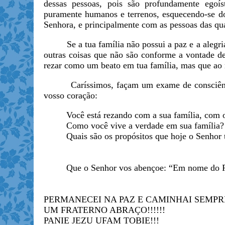
dessas pessoas, pois são profundamente ego
puramente humanos e terrenos, esquecendo-se d
Senhora, e principalmente com as pessoas das qu
Se a tua família não possui a paz e a alegria, 
outras coisas que não são conforme a vontade 
rezar como um beato em tua família, mas que ao 
Caríssimos, façam um exame de consciência 
vosso coração:
Você está rezando com a sua família, com os
Como você vive a verdade em sua família?
Quais são os propósitos que hoje o Senhor te
Que o Senhor vos abençoe: “Em nome do Pai e
PERMANECEI NA PAZ E CAMINHAI SEMPR
UM FRATERNO ABRAÇO!!!!!!
PANIE JEZU UFAM TOBIE!!!