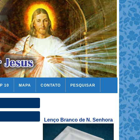
P 10
MAPA
CONTATO
PESQUISAR
Lenço Branco de N. Senhora