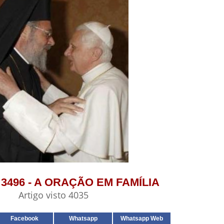
º 3496 - A ORAÇÃO EM FAMÍLIA
Artigo visto 4035
Facebook
Whatsapp
Whatsapp Web