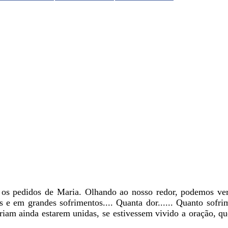
 os pedidos de Maria. Olhando ao nosso redor, podemos ver 
os e em grandes sofrimentos.... Quanta dor...... Quanto sofr
eriam ainda estarem unidas, se estivessem vivido a oração, 