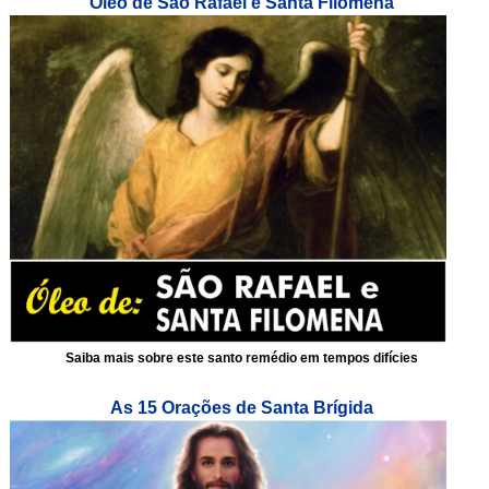
Óleo de São Rafael e Santa Filomena
Saiba mais sobre este santo remédio em tempos difícies
As 15 Orações de Santa Brígida