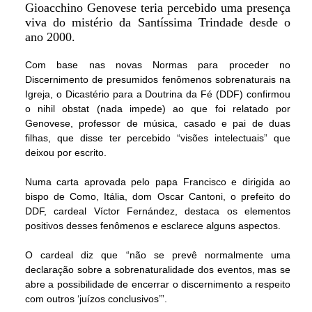
Gioacchino Genovese teria percebido uma presença
viva do mistério da Santíssima Trindade desde o
ano 2000.
Com base nas novas Normas para proceder no
Discernimento de presumidos fenômenos sobrenaturais na
Igreja, o Dicastério para a Doutrina da Fé (DDF) confirmou
o nihil obstat (nada impede) ao que foi relatado por
Genovese, professor de música, casado e pai de duas
filhas, que disse ter percebido “visões intelectuais” que
deixou por escrito.
Numa carta aprovada pelo papa Francisco e dirigida ao
bispo de Como, Itália, dom Oscar Cantoni, o prefeito do
DDF, cardeal Víctor Fernández, destaca os elementos
positivos desses fenômenos e esclarece alguns aspectos.
O cardeal diz que “não se prevê normalmente uma
declaração sobre a sobrenaturalidade dos eventos, mas se
abre a possibilidade de encerrar o discernimento a respeito
com outros ‘juízos conclusivos’”.