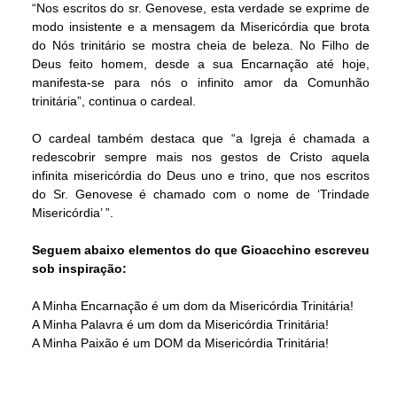
“Nos escritos do sr. Genovese, esta verdade se exprime de
modo insistente e a mensagem da Misericórdia que brota
do Nós trinitário se mostra cheia de beleza. No Filho de
Deus feito homem, desde a sua Encarnação até hoje,
manifesta-se para nós o infinito amor da Comunhão
trinitária”, continua o cardeal.
O cardeal também destaca que “a Igreja é chamada a
redescobrir sempre mais nos gestos de Cristo aquela
infinita misericórdia do Deus uno e trino, que nos escritos
do Sr. Genovese é chamado com o nome de ‘Trindade
Misericórdia’ ”.
Seguem abaixo elementos do que Gioacchino escreveu
sob inspiração:
A Minha Encarnação é um dom da Misericórdia Trinitária!
A Minha Palavra é um dom da Misericórdia Trinitária!
A Minha Paixão é um DOM da Misericórdia Trinitária!