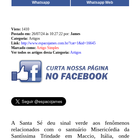
Whatsapp
Whatsapp Web
Visto:
1410
Postado em:
26/07/24 às 10:27:22 por:
James
Categoria:
Artigos
Link:
http://www.espacojames.com.br/?cat=1&id=16645
Marcado como:
Artigo Simples
Ver todos os artigos desta Categoria:
Artigos
A Santa Sé deu sinal verde aos fenômenos
relacionados com o santuário Misericórdia da
Santíssima Trindade em Maccio, Itália, onde