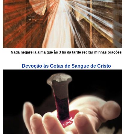
Nada negarei a alma que às 3 hs da tarde recitar minhas orações
Devoção às Gotas de Sangue de Cristo