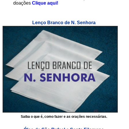
doações
Clique aqui!
Lenço Branco de N. Senhora
Saiba o que é, como fazer e as orações necessárias.