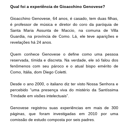
Qual foi a experiência de Gioacchino Genovese?
Gioacchino Genovese, 64 anos, é casado, tem duas filhas,
é professor de música e diretor do coro da paróquia de
Santa Maria Assunta de Maccio, na comuna de Villa
Guardia, na província de Como. Lá, ele teve aparições e
revelações há 24 anos.
Quem conhece Genovese o define como uma pessoa
reservada, tímida e discreta. Na verdade, ele só falou dos
fenômenos com seu pároco e o atual bispo emérito de
Como, Itália, dom Diego Coletti.
Desde o ano 2000, o italiano diz ter visto Nossa Senhora e
percebido “uma presença viva do mistério da Santíssima
Trindade em visões intelectuais”.
Genovese registrou suas experiências em mais de 300
páginas, que foram investigadas em 2010 por uma
comissão de estudo composta por seis padres.