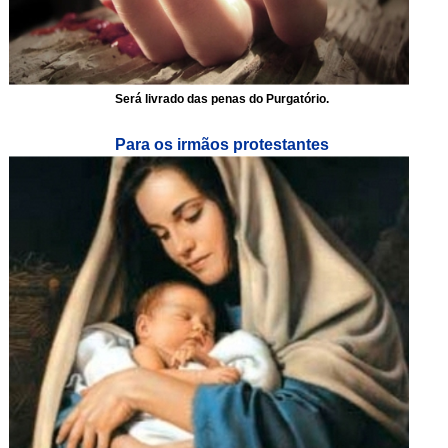
Será livrado das penas do Purgatório.
Para os irmãos protestantes