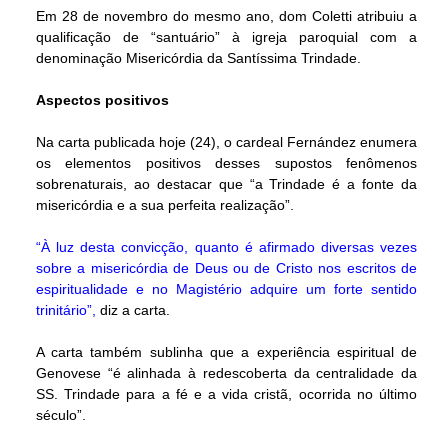
Em 28 de novembro do mesmo ano, dom Coletti atribuiu a
qualificação de “santuário” à igreja paroquial com a
denominação Misericórdia da Santíssima Trindade.
Aspectos positivos
Na carta publicada hoje (24), o cardeal Fernández enumera
os elementos positivos desses supostos fenômenos
sobrenaturais, ao destacar que “a Trindade é a fonte da
misericórdia e a sua perfeita realização”.
“À luz desta convicção, quanto é afirmado diversas vezes
sobre a misericórdia de Deus ou de Cristo nos escritos de
espiritualidade e no Magistério adquire um forte sentido
trinitário”,
diz a carta.
A carta também sublinha que a experiência espiritual de
Genovese “é alinhada à redescoberta da centralidade da
SS. Trindade para a fé e a vida cristã, ocorrida no último
século”.