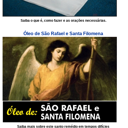
Saiba o que é, como fazer e as orações necessárias.
Óleo de São Rafael e Santa Filomena
Saiba mais sobre este santo remédio em tempos difícies