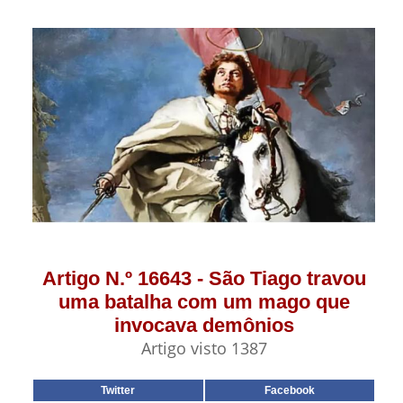
Artigo N.º 16643 - São Tiago travou
uma batalha com um mago que
invocava demônios
Artigo visto 1387
Twitter
Facebook