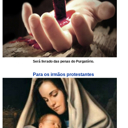
Será livrado das penas do Purgatório.
Para os irmãos protestantes