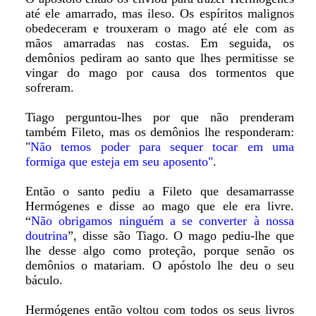
até ele amarrado, mas ileso. Os espíritos malignos
obedeceram e trouxeram o mago até ele com as
mãos amarradas nas costas. Em seguida, os
demônios pediram ao santo que lhes permitisse se
vingar do mago por causa dos tormentos que
sofreram.
Tiago perguntou-lhes por que não prenderam
também Fileto, mas os demônios lhe responderam:
"
Não temos poder para sequer tocar em uma
formiga que esteja em seu aposento"
.
Então o santo pediu a Fileto que desamarrasse
Hermógenes e disse ao mago que ele era livre.
“
Não obrigamos ninguém a se converter à nossa
doutrina
”, disse são Tiago. O mago pediu-lhe que
lhe desse algo como proteção, porque senão os
demônios o matariam. O apóstolo lhe deu o seu
báculo.
Hermógenes então voltou com todos os seus livros