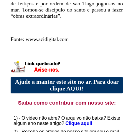
de feitiços e por ordem de são Tiago jogou-os no
mar. Tornou-se discípulo do santo e passou a fazer
“obras extraordinárias”.
Fonte: www.acidigital.com
Ajude a manter este site no ar. Para doar
clique AQUI!
Saiba como contribuir com nosso site:
1) - O vídeo não abre? O arquivo não baixa? Existe
algum erro neste artigo?
Clique aqui!
2) - Receba os artigos do nosso site em seu e-mail.