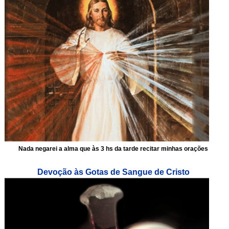
Nada negarei a alma que às 3 hs da tarde recitar minhas orações
Devoção às Gotas de Sangue de Cristo