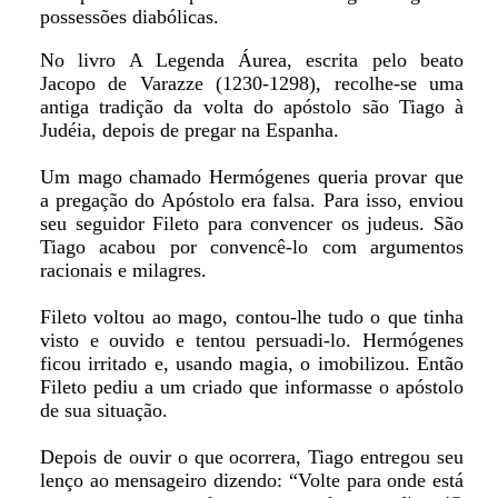
possessões diabólicas.
No livro A Legenda Áurea, escrita pelo beato
Jacopo de Varazze (1230-1298), recolhe-se uma
antiga tradição da volta do apóstolo são Tiago à
Judéia, depois de pregar na Espanha.
Um mago chamado Hermógenes queria provar que
a pregação do Apóstolo era falsa. Para isso, enviou
seu seguidor Fileto para convencer os judeus. São
Tiago acabou por convencê-lo com argumentos
racionais e milagres.
Fileto voltou ao mago, contou-lhe tudo o que tinha
visto e ouvido e tentou persuadi-lo. Hermógenes
ficou irritado e, usando magia, o imobilizou. Então
Fileto pediu a um criado que informasse o apóstolo
de sua situação.
Depois de ouvir o que ocorrera, Tiago entregou seu
lenço ao mensageiro dizendo: “Volte para onde está