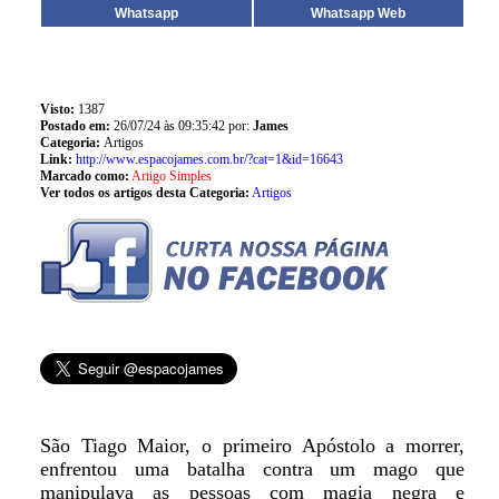
Whatsapp
Whatsapp Web
Visto:
1387
Postado em:
26/07/24 às 09:35:42 por:
James
Categoria:
Artigos
Link:
http://www.espacojames.com.br/?cat=1&id=16643
Marcado como:
Artigo Simples
Ver todos os artigos desta Categoria:
Artigos
São Tiago Maior, o primeiro Apóstolo a morrer,
enfrentou uma batalha contra um mago que
manipulava as pessoas com magia negra e