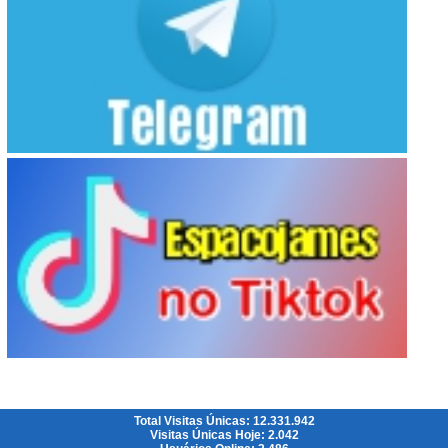
Total Visitas Únicas: 12.331.942
Visitas Únicas Hoje: 2.042