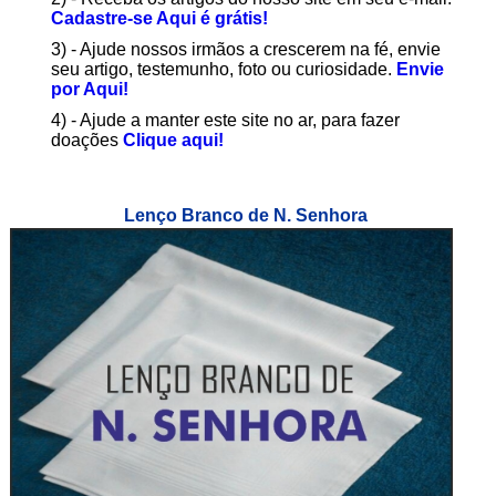
Cadastre-se Aqui é grátis!
3) - Ajude nossos irmãos a crescerem na fé, envie
seu artigo, testemunho, foto ou curiosidade.
Envie
por Aqui!
4) - Ajude a manter este site no ar, para fazer
doações
Clique aqui!
Lenço Branco de N. Senhora