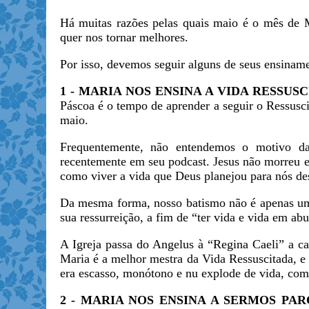
Há muitas razões pelas quais maio é o mês de M
quer nos tornar melhores.
Por isso, devemos seguir alguns de seus ensiname
1 - MARIA NOS ENSINA A VIDA RESSUS
Páscoa é o tempo de aprender a seguir o Ressusc
maio.
Frequentemente, não entendemos o motivo da
recentemente em seu podcast. Jesus não morreu e 
como viver a vida que Deus planejou para nós de
Da mesma forma, nosso batismo não é apenas um 
sua ressurreição, a fim de “ter vida e vida em ab
A Igreja passa do Angelus à “Regina Caeli” a ca
Maria é a melhor mestra da Vida Ressuscitada, e
era escasso, monótono e nu explode de vida, com
2 - MARIA NOS ENSINA A SERMOS PA