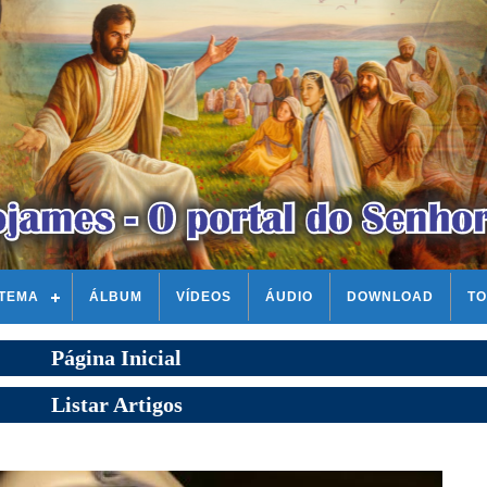
STEMA
ÁLBUM
VÍDEOS
ÁUDIO
DOWNLOAD
TO
Página Inicial
Listar Artigos