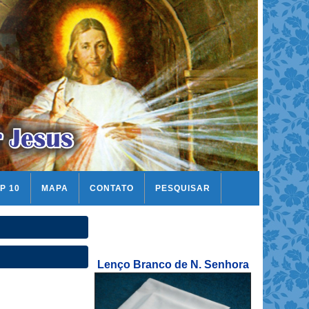
P 10
MAPA
CONTATO
PESQUISAR
Lenço Branco de N. Senhora