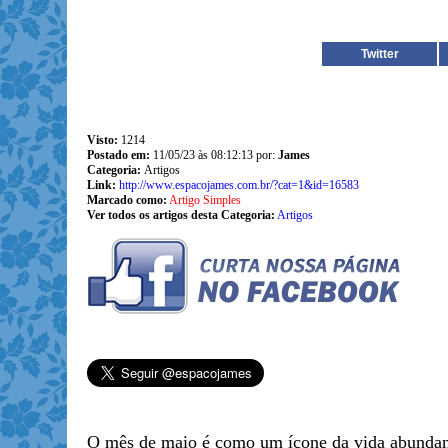
Twitter
Visto:
1214
Postado em:
11/05/23 às 08:12:13 por:
James
Categoria:
Artigos
Link:
http://www.espacojames.com.br/?cat=1&id=16583
Marcado como:
Artigo Simples
Ver todos os artigos desta Categoria:
Artigos
O mês de maio é como um ícone da vida abundan