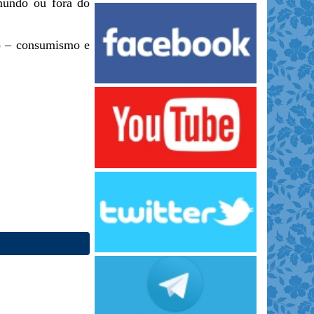
 mundo ou fora do
po – consumismo e