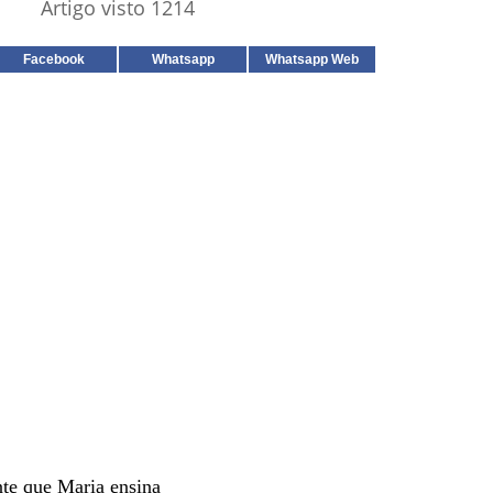
Artigo visto 1214
Facebook
Whatsapp
Whatsapp Web
te que Maria ensina