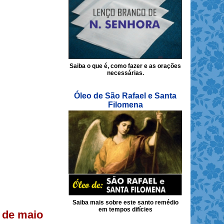
Saiba o que é, como fazer e as orações
necessárias.
Óleo de São Rafael e Santa
Filomena
Saiba mais sobre este santo remédio
em tempos difícies
s de maio