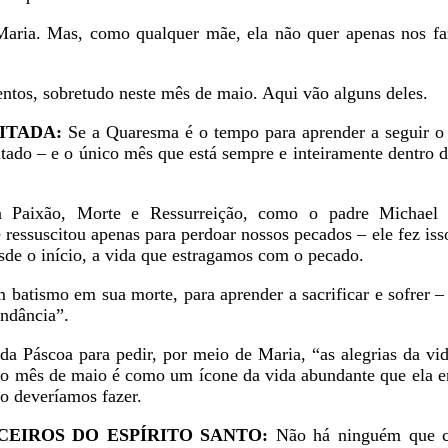
aria. Mas, como qualquer mãe, ela não quer apenas nos faz
ntos, sobretudo neste mês de maio. Aqui vão alguns deles.
CITADA:
Se a Quaresma é o tempo para aprender a seguir o 
itado – e o único mês que está sempre e inteiramente dentro 
 Paixão, Morte e Ressurreição, como o padre Michael 
ressuscitou apenas para perdoar nossos pecados – ele fez iss
sde o início, a vida que estragamos com o pecado.
batismo em sua morte, para aprender a sacrificar e sofrer 
undância”.
da Páscoa para pedir, por meio de Maria, “as alegrias da vid
 o mês de maio é como um ícone da vida abundante que ela e
o deveríamos fazer.
RCEIROS DO ESPÍRITO SANTO:
Não há ninguém que c