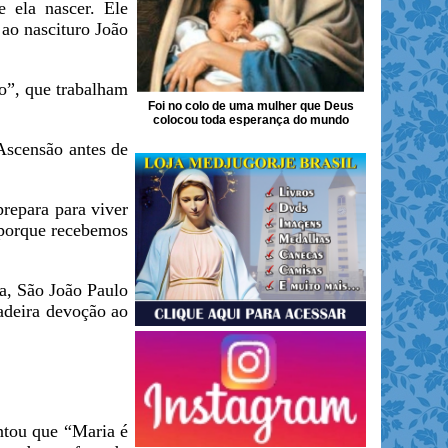
 ela nascer. Ele
 ao nascituro João
to”, que trabalham
Foi no colo de uma mulher que Deus
colocou toda esperança do mundo
Ascensão antes de
repara para viver
 porque recebemos
ia, São João Paulo
adeira devoção ao
ntou que “Maria é