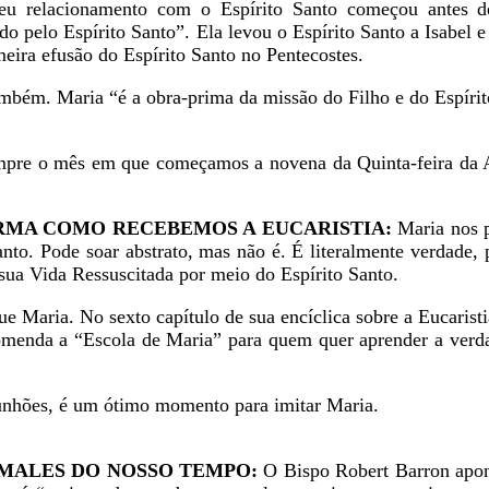
eu relacionamento com o Espírito Santo começou antes de
o pelo Espírito Santo”. Ela levou o Espírito Santo a Isabel e
imeira efusão do Espírito Santo no Pentecostes.
ambém. Maria “é a obra-prima da missão do Filho e do Espíri
empre o mês em que começamos a novena da Quinta-feira da 
FORMA COMO RECEBEMOS A EUCARISTIA:
Maria nos p
anto. Pode soar abstrato, mas não é. É literalmente verdade,
 sua Vida Ressuscitada por meio do Espírito Santo.
e Maria. No sexto capítulo de sua encíclica sobre a Eucarist
omenda a “Escola de Maria” para quem quer aprender a verd
nhões, é um ótimo momento para imitar Maria.
S MALES DO NOSSO TEMPO:
O Bispo Robert Barron apo