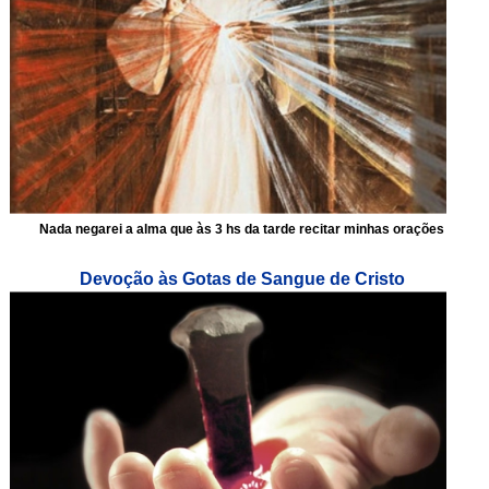
Nada negarei a alma que às 3 hs da tarde recitar minhas orações
Devoção às Gotas de Sangue de Cristo