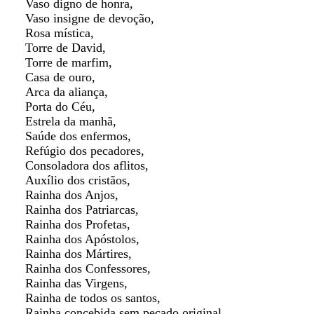
Vaso digno de honra,
Vaso insigne de devoção,
Rosa mística,
Torre de David,
Torre de marfim,
Casa de ouro,
Arca da aliança,
Porta do Céu,
Estrela da manhã,
Saúde dos enfermos,
Refúgio dos pecadores,
Consoladora dos aflitos,
Auxílio dos cristãos,
Rainha dos Anjos,
Rainha dos Patriarcas,
Rainha dos Profetas,
Rainha dos Apóstolos,
Rainha dos Mártires,
Rainha dos Confessores,
Rainha das Virgens,
Rainha de todos os santos,
Rainha concebida sem pecado original,