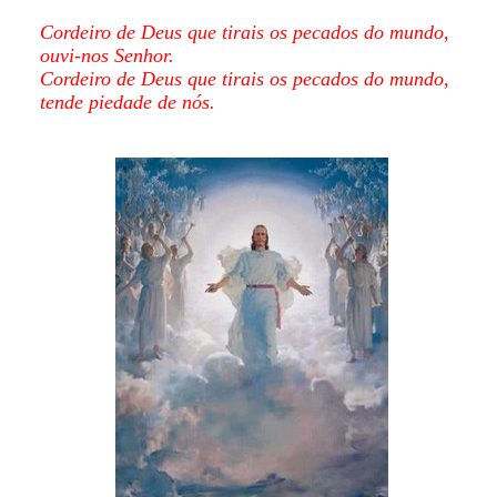
Cordeiro de Deus que tirais os pecados do mundo,
ouvi-nos Senhor.
Cordeiro de Deus que tirais os pecados do mundo,
tende piedade de nós.