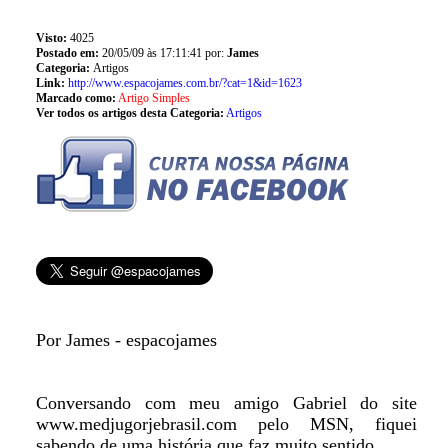
Visto:
4025
Postado em:
20/05/09 às 17:11:41 por:
James
Categoria:
Artigos
Link:
http://www.espacojames.com.br/?cat=1&id=1623
Marcado como:
Artigo Simples
Ver todos os artigos desta Categoria:
Artigos
Por James - espacojames
Conversando com meu amigo Gabriel do site
www.medjugorjebrasil.com pelo MSN, fiquei
sabendo de uma história que faz muito sentido.