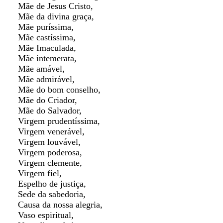
Mãe de Jesus Cristo,
Mãe da divina graça,
Mãe puríssima,
Mãe castíssima,
Mãe Imaculada,
Mãe intemerata,
Mãe amável,
Mãe admirável,
Mãe do bom conselho,
Mãe do Criador,
Mãe do Salvador,
Virgem prudentíssima,
Virgem venerável,
Virgem louvável,
Virgem poderosa,
Virgem clemente,
Virgem fiel,
Espelho de justiça,
Sede da sabedoria,
Causa da nossa alegria,
Vaso espiritual,