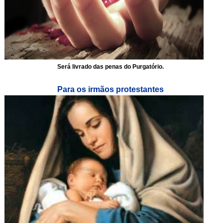
Será livrado das penas do Purgatório.
Para os irmãos protestantes